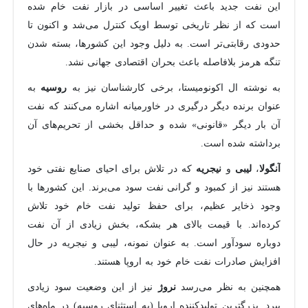
این نفت جدید باعث تغییر اساسی در بازار نفت خام شده
است که از نظر تاریخی توسط اوپک کنترل می‌شد و اکنون تا
حدودی رقابتی‌تر است. به دلیل وجود این کشورها، بسته شدن
تنگه هرمز بلافاصله باعث بحران اقتصادی جهانی نشد.
به نوشته ال اکونومیستا، برخی کارشناسان نیز به
به
روسیه
عنوان برنده دیگر درگیری در خاورمیانه اشاره می‌کنند که نفت
آن بار دیگر «قانونی» شده و حداقل بخشی از تحریم‌های آن
برداشته شده است.
،
و
که در تلاش برای احیای صنایع نفتی خود
آنگولا
لیبی
نیجریه
هستند نیز از کمبود و گرانی نفت سود می‌برند. این کشورها با
وجود ذخایر عظیم، برای حفظ تولید نفت خام خود تلاش
کرده‌اند. با قیمت بالای هر بشکه، بخش زیادی از آن نفت
دوباره سودآور است. به عنوان نمونه، لیبی و نیجریه در حال
افزایش صادرات نفت خام خود به اروپا هستند.
همچنین به نظر می‌رسد
نیز از این وضعیت سود زیادی
نروژ
ببرد. بزرگترین تولیدکننده اروپا (به استثنای روسیه) در ماه‌های