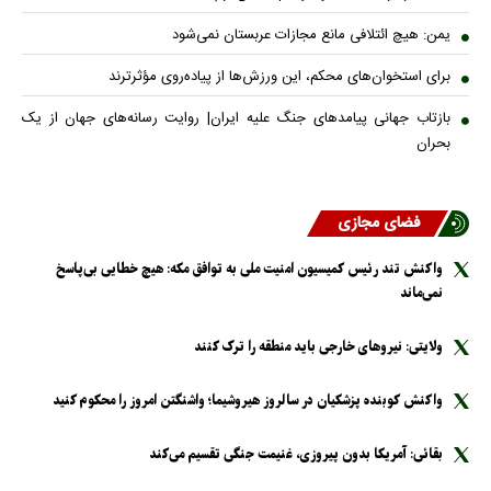
یمن: هیچ ائتلافی مانع مجازات عربستان نمی‌شود
برای استخوان‌های محکم، این ورزش‌ها از پیاده‌روی مؤثرترند
بازتاب جهانی پیامدهای جنگ علیه ایران| روایت رسانه‌های جهان از یک
بحران
فضای مجازی
واکنش تند رئیس کمیسیون امنیت ملی به توافق مکه: هیچ خطایی بی‌پاسخ
نمی‌ماند
ولایتی: نیرو‌های خارجی باید منطقه را ترک کنند
واکنش کوبنده پزشکیان در سالروز هیروشیما؛ واشنگتن امروز را محکوم کنید
بقائی: آمریکا بدون پیروزی، غنیمت جنگی تقسیم می‌کند