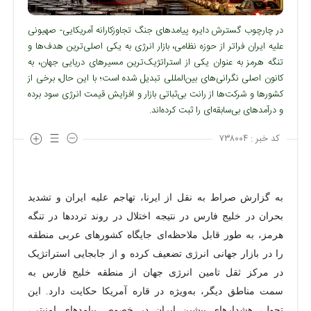
در چارچوب گسترش دایره پیامدهای جنگ تجاوزکارانه آمریکایی- صهیونی
علیه ایران فراتر از حوزه نظامی، بازار انرژی به یکی اصلی‌ترین هدف‌ها و
تنگه هرمز به عنوان یکی از استراتژیک‌ترین مسیرهای دریایی جهان، به
کانون اصلی نگرانی‌های بین‌المللی تبدیل شده است؛ با این حال، برخی از
کشورها و شرکت‌ها از رانت بی‌ثباتی بازار و افزایش قیمت انرژی سود برده
و درآمدهای بی‌سابقه‌ای را ثبت کرده‌اند.
کد خبر :
۷۳۸۰۰۴
به گزارش صراط به نقل از ایرنا، تهاجم علیه ایران و تشدید
بحران در خلیج فارس در نتیجه اختلال در روند ترددها در تنگه
هرمز، به طور قابل ملاحظه‌ای جایگاه کشورهای عربی منطقه
را در بازار جهانی انرژی تضعیف کرده و از جابجایی استراتژیک
در مرکز ثقل تامین انرژی جهان از منطقه خلیج فارس به
سمت مناطق دیگر، به‌ویژه در قاره آمریکا حکایت دارد. این
تحول، هشدارهای پیشین ایران در خصوص پیامدهای امنیتی،