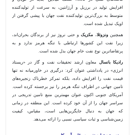
افزایش تولید در برزیل و آرژانتین، به سرعت از تولیدکننده
متوسط به بزرگ‌ترین تولیدکننده نفت جهان با پیشی گرفتن از
اوپک تبدیل شده است.
همچنین
،
و حتی نروژ نیز از برندگان بحران‌اند،
ونزوئلا
مکزیک
زیرا نفت این کشورها ارتباطی با تنگه هرمز ندارد و به
پرتقاضاترین نوع نفت خام جهان بدل شده است.
معاون ارشد تحقیقات نفت و گاز در «ریستاد
رادیکا بانسال
انرژی» در یادداشتی عنوان کرد: درگیری در خاورمیانه نه تنها
قیمت نفت را افزایش داده، بلکه تمرکز خطرناک زنجیره‌های
تامین جهانی در اطراف تنگه هرمز را نیز برجسته کرده است.
آمریکای جنوبی اکنون عنوان مهمترین منبع تامین تدریجی در
سراسر جهان را از آن خود کرده است. این منطقه در زمانی
که جهان به دنبال جایگزین‌هایی است، مقیاس، کیفیت
زمین‌شناسی و ثبات سیاسی نسبی را ارائه می‌دهد.