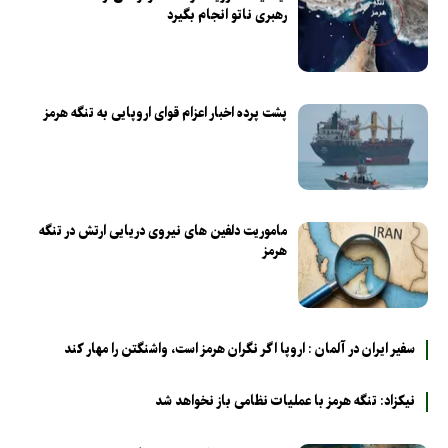
رهبری ناتو انجام بگیرد
پشت پرده اخبار اعزام قوای اروپایی به تنگه هرمز
ماموریت دلفین های نیروی دریایی‌ ارتش در تنگه
هرمز
سفیر ایران در آلمان : اروپا اگر نگران هرمز است، واشنگتن را مهار کند
نیکزاد: تنگه هرمز با عملیات نظامی باز نخواهد شد