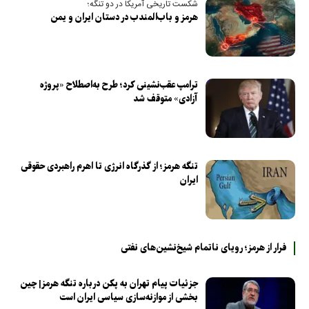
شکست تاریخی آمریکا در دو تنگه؛
هرمز و باب‌المندب در دستان ایران و یمن
ترامپ عقب‌نشینی کرد؛ طرح به‌اصطلاح «پروژه
آزادی» متوقف شد
تنگه هرمز؛ از گذرگاه انرژی تا اهرم راهبردی حقوقی
ایران
فرار از هرمز؛ رویای ناتمام شیخ‌نشین‌های نفتی
جزئیات پیام تهران به پکن درباره تنگه هرمز| چین
بخشی از موازنه‌سازی سیاسی ایران است