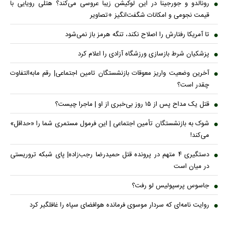
رونالدو و جورجینا در این لوکیشن زیبا عروسی می‌کند؟ هتلی رویایی با
قیمت نجومی و امکانات شگفت‌انگیز +تصاویر
تا آمریکا رفتارش را اصلاح نکند، تنگه هرمز باز نمی‌شود
پزشکیان شرط بازسازی ورزشگاه آزادی را اعلام کرد
آخرین وضعیت واریز معوقات بازنشستگان تامین اجتماعی| رقم مابه‌التفاوت
چقدر است؟
قتل یک مداح پس از ۱۵ روز بی‌خبری از او | ماجرا چیست؟
شوک به بازنشستگان تأمین اجتماعی | این فرمول مستمری شما را «حداقل»
می‌کند!
دستگیری ۴ متهم در پرونده قتل حمیدرضا رجب‌زاده| پای شبکه تروریستی
در میان است
جاسوس پرسپولیس لو رفت؟
روایت نامه‌ای که سردار موسوی فرمانده هوافضای سپاه را غافلگیر کرد