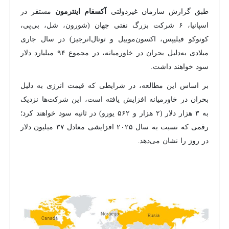
طبق گزارش سازمان غیردولتی
مستقر در
آکسفام اینترمون
اسپانیا، ۶ شرکت بزرگ نفتی جهان (شورون، شل، بی‌پی،
کونوکو فیلیپس، اکسون‌موبیل و توتال‌انرجیز) در سال جاری
میلادی به‌دلیل بحران در خاورمیانه، در مجموع ۹۴ میلیارد دلار
سود خواهند داشت.
بر اساس این مطالعه، در شرایطی که قیمت انرژی به دلیل
بحران در خاورمیانه افزایش یافته است، این شرکت‌ها نزدیک
به ۳ هزار دلار (۲ هزار و ۵۶۲ یورو) در ثانیه سود خواهند کرد؛
رقمی که نسبت به سال ۲۰۲۵ افزایشی معادل ۳۷ میلیون دلار
در روز را نشان می‌دهد.