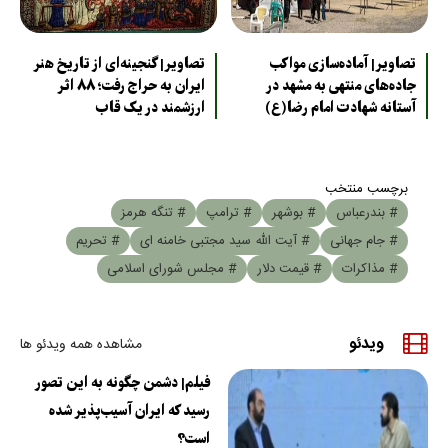
تصاویر| آماده‌سازی مواکب
تصاویر| گنجینه‌ای از تاریخ هنر
جاده‌های منتهی به مشهد در
ایران به حراج رفت؛ ۸۸ اثر
آستانه شهادت امام رضا(ع)
ارزشمند در یک قاب
برچسب منتخب
# بندرعباس
# بوشهر
# ترامپ
# تنگه هرمز
# جام جهانی
# آیت الله سید مجتبی خامنه ای
# تحریم
# مذاکرات
# قیمت دلار
# مجلس شورای اسلامی
ویدئو
مشاهده همه ویدئو ها
فیلم| دشمن چگونه به این تصور
رسید که ایران آسیب‌پذیر شده
است؟