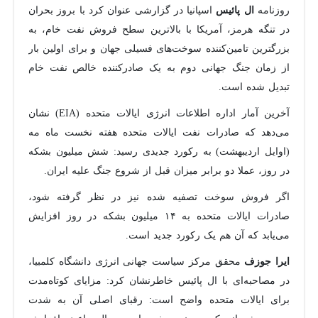
روزنامه
اسپانیا در گزارشی عنوان کرد با بروز بحران
ال پائیس
در تنگه هرمز، آمریکا با بالاترین سطح فروش نفت خام، به
بزرگترین تامین‌کننده سوخت‌های فسیلی جهان و برای اولین بار
از زمان جنگ جهانی دوم به یک صادرکننده خالص نفت خام
تبدیل شده است.
آخرین آمار اداره اطلاعات انرژی ایالات متحده (EIA) نشان
می‌دهد که صادرات نفت ایالات متحده هفته نخست ماه مه
(اوایل اردیبهشت) به رکورد جدیدی رسید: شش میلیون بشکه
در روز، عملا دو برابر میزان قبل از شروع جنگ علیه ایران.
اگر فروش سوخت تصفیه شده نیز در نظر گرفته شود،
صادرات ایالات متحده به ۱۴ میلیون بشکه در روز افزایش
می‌یابد که آن هم یک رکورد جدید است.
محقق مرکز سیاست جهانی انرژی دانشگاه کلمبیا،
ایرا جوزف
در مصاحبه‌ای با ال پائیس خاطرنشان کرد: مزایای کوتاه‌مدت
برای ایالات متحده واضح است: رقبای اصلی آن به شدت