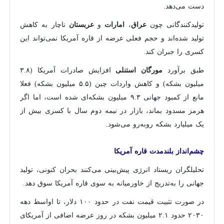
دست می‌دهد.
تولیدکنندگانی چون
،
و
ناچار به کاهش
عراق
امارات
عربستان
تولید شده‌اند و حجم فعلی عرضه از قاره آمریکا نمی‌تواند این
کسری را جبران کند.
طبق برآورد
افزایش صادرات آمریکا (۳.۸
مورگان استنلی
میلیون بشکه) و کاهش واردات چین (۵.۵ میلیون بشکه) فعلا
مانع از کمبود جهانی ۹.۳ میلیون بشکه‌ای شده است، اما اگر
هرمز مسدود بماند، بازار در نیمه دوم سال با کسری بیش از
یک میلیارد بشکه روبه‌رو می‌شود.
چشم‌انداز بلندمدت قاره آمریکا
تحلیلگران ریستاد انرژی پیش‌بینی می‌کنند بحران کنونی، تولید
جهانی را به‌تدریج از خاورمیانه به سوی قاره آمریکا سوق دهد.
در صورت تثبیت قیمت نفت در حدود ۱۰۰ دلار، تا اواسط دهه
۲۰۳۰ حدود ۲.۱ میلیون بشکه در روز عرضه اضافی از آمریکای