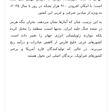
است؛ با امکان افزودن ۹۱۰ هزار بشکه در روز تا سال ۲۰۳۵،
به ویژه از میادین شرقی و غربی این کشور.
به این ترتیب، چنان که آمارها نشان می‌دهند، بحران تنگه هرمز
در نتیجه جنگ علیه ایران، نه‌تنها امنیت منطقه را مختل کرده
بلکه موازنه ژئوپلیتیکی انرژی جهان را تغییر داده است.
کشورهای عربی خلیج فارس از کاهش صادرات و درآمد رنج
می‌برند، در حالی که تولیدکنندگان قاره آمریکا و برخی
کشورهای غیراوپک، برندگان اصلی این تحول‌ هستند.