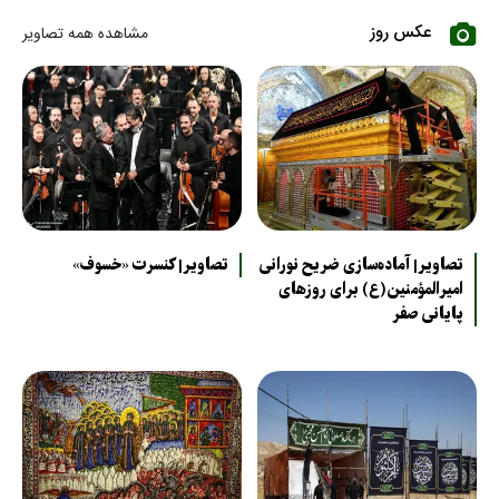
عکس روز
مشاهده همه تصاویر
تصاویر| آماده‌سازی ضریح نورانی
تصاویر| کنسرت «خسوف»
امیرالمؤمنین(ع) برای روزهای
پایانی صفر