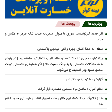
پربازدیدها
پربحث ها
اثر جدید کارتونیست سوری با عنوان مدیریت جدید تنگه هرمز + عکس و
فیلم
نقطه، ته خط! افشای چهره واقعی میانجیِ پاکستانی
پزشکیان به جای ارائه کارنامه دو ساله کلیپ انتخاباتی ساخته بود | نمی‌توان
همه مشکلات اقتصادی را به جنگ نسبت داد | اگر شعار‌های اقتصادی دولت
محقق نشود وزرا استیضاح می‌شوند
گزارش عملکرد بدون ذکر آمار
تمام اموال «ساعدی‌نیا» مشمول مصادره قرار گرفت
شارژ کالابرگ مرداد ۱۴۰۵ این خانوار‌ها به تعویق افتاد | زمان‌بندی جدید اعلام
شد