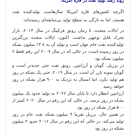
روند رشد تولید نفت در قاره آمریکا
اگرچه کشورهای قاره آمریکا سال‌هاست تولیدکننده نفت
هستند، اما به تازگی به سطح تولید بی‌سابقه‌ای رسیده‌اند:
در ایالات متحده، تا زمان رونق فرکینگ در سال ۲۰۱۴، بازار
تحرک قابل توجهی نداشت. اکنون، ایالات متحده بزرگترین
تولیدکننده نفت خام جهان است و تولید آن به ۱۳.۸ میلیون بشکه
در روز رسیده است، در حالی که در سال ۲۰۰۷ این رقم فقط ۶
میلیون بشکه بود.
در برزیل، گویان و آرژانتین، رونق نفت حتی جدیدتر است و
گویان نمونه بارز آن است. در سال ۲۰۱۹، حتی یک بشکه در روز
هم تولید نکرد، اما امسال به نزدیک به ۹۰۰ هزار بشکه در روز
خواهد رسید.
آرژانتین انتظار دارد تا پایان سال ۲۰۲۶ به تولید حدود یک میلیون
بشکه در روز برسد، در حالی که این رقم در سال ۲۰۲۰ کمتر از
۵۰۰ هزار بشکه در روز بود.
در همین حال، برزیل تقریبا ۴ میلیون بشکه نفت خام در روز
تولید می‌کند، در حالی که این رقم در سال ۲۰۱۶ حدود ۲ میلیون
بشکه در روز بود.