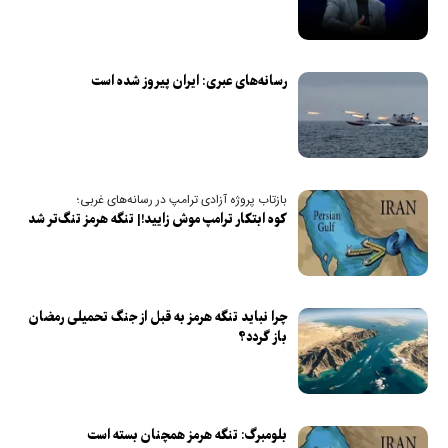
رسانه‌های عبری: ایران پیروز شده است
بازتاب پروژه آزادی ترامپ در رسانه‌های غربی؛
کوه ابتکار ترامپ موش زایید!| تنگه هرمز تنگ‌تر شد
چرا نباید تنگه هرمز به قبل از جنگ تحمیلی رمضان
باز گردد؟
بلومبرگ: تنگه هرمز همچنان بسته است