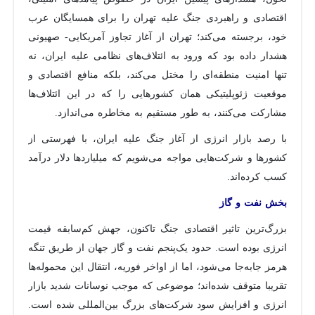
اقتصادی و راهبردی جنگ علیه تهران را برای همسایگان عرب
خود، برجسته می‌کند؛ تهران از آغاز تجاوز آمریکایی- صهیونی
هشدار داده بود که ورود به ائتلاف‌های نظامی علیه ایران، نه
تنها امنیت منطقه‌ای را مختل می‌کند، بلکه منافع اقتصادی و
موقعیت ژئوپلیتیکی همان کشورهایی را که در این ائتلاف‌ها
مشارکت می‌کنند، به طور مستقیم به مخاطره می‌اندازد.
با رصد بازار انرژی از آغاز جنگ علیه ایران، با فهرستی از
کشورها و شرکت‌هایی مواجه می‌شویم که میلیاردها دلار درآمد
کسب کرده‌اند.
بخش نفت و گاز
بزرگ‌ترین تاثیر اقتصادی جنگ تاکنون، جهش کم‌سابقه قیمت
انرژی بوده است. حدود یک‌پنجم نفت و گاز جهان از طریق تنگه
هرمز جابه‌جا می‌شود، اما از اواخر فوریه، انتقال این محموله‌ها
تقریبا متوقف شده‌اند؛ موضوعی که موجب نوسانات شدید بازار
انرژی و افزایش سود شرکت‌های بزرگ بین‌المللی شده است.