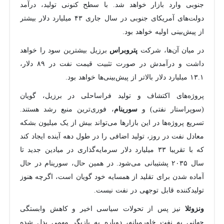
جنوبی وارد بازار خواهد شد. با سطح کنونی تولید، درآمد
دولت‌های آمریکای جنوبی در سال جاری ۴۳ میلیارد دلار بیشتر
از پیش‌بینی اولیه خواهد بود.
در میان آن‌ها، شرکت
برزیل بیشترین سود را خواهد
پتروبراس
داشت و درآمدش در صورت تثبیت قیمت نفت در ۸۹ دلار،
۱۳.۱ میلیارد دلار بالاتر از پیش‌بینی‌ها خواهد بود.
پروژه‌های اکتشاف و تولید فراساحلی در برزیل، گویان
(سوپراستار نفتی) و
، فوری‌ترین منبع رشد هستند.
سورینام
تسریع پروژه‌ها در این بازارها می‌تواند بیش از یک میلیون بشکه
معادل نفت در روز، تولید اضافی را در طول دهه آینده ایجاد کند
که با تقریبا ۳۳ میلیارد دلار سرمایه‌گذاری در میادین جدید تا
سال ۲۰۳۵ پشتیبانی می‌شود. در همین حال، سورینام در حال
آماده شدن برای تقلید از همسایه خود گویان است، اگرچه هنوز
تولیدکننده قابل توجهی در نفت نیست.
نیز پس از تحولات سیاسی اخیر و کاهش وابستگی
ونزوئلا
جهانی به نفت خاورمیانه، دوباره به بازیگر مهمی بدل شده