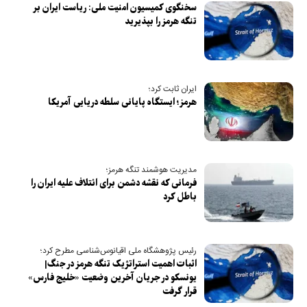
سخنگوی کمیسیون امنیت ملی: ریاست ایران بر
تنگه هرمز را بپذیرید
ایران ثابت کرد؛
هرمز؛ ایستگاه پایانی سلطه دریایی آمریکا
مدیریت هوشمند تنگه هرمز؛
فرمانی که نقشه دشمن برای ائتلاف علیه ایران را
باطل کرد
رئیس پژوهشگاه ملی اقیانوس‌شناسی مطرح کرد؛
اثبات اهمیت استراتژیک تنگه هرمز در جنگ‌|
یونسکو در جریان آخرین وضعیت «خلیج فارس»
قرار گرفت