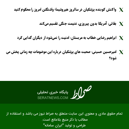
واکنش کوبنده پزشکیان در سالروز هیروشیما؛ واشنگتن امروز را محکوم کنید
بقائی: آمریکا بدون پیروزی، غنیمت جنگی تقسیم می‌کند
ابراهیم رضایی خطاب به عربستان: امنیت را نمی‌شود از دیگران گدایی کرد
امیرحسین حسینی: صحبت های پزشکیان درباره این موضوعات چه زمانی پخش می
شود؟
تمام حقوق مادی و معنوی این سایت متعلق به صراط نیوز می باشد و استفاده از
مطالب با ذکر منبع بلامانع است.
طراحی و تولید
"ایران سامانه"