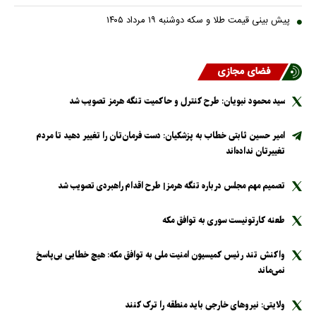
پیش بینی قیمت طلا و سکه دوشنبه ۱۹ مرداد ۱۴۰۵
فضای مجازی
سید محمود نبویان: طرح کنترل و حاکمیت تنگه هرمز تصویب شد
امیر حسین ثابتی خطاب به پزشکیان: دست فرمان‌تان را تغییر دهید تا مردم
تغییرتان نداده‌اند
تصمیم مهم مجلس درباره تنگه هرمز| طرح اقدام راهبردی تصویب شد
طعنه کارتونیست سوری به توافق مکه
واکنش تند رئیس کمیسیون امنیت ملی به توافق مکه: هیچ خطایی بی‌پاسخ
نمی‌ماند
ولایتی: نیرو‌های خارجی باید منطقه را ترک کنند