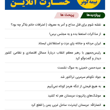
پربازدیدها
پربحث ها
نقشه شوم برای قتل مداح و آمر به معروف | اعترافات خانم بلاگر چه بود؟
از مذاکرات استعفا بده و به مجلس برس!
ایران مردانه و جانانه پای عزت و استقلالش ایستاد
رئیس‌جمهور با رهبر معظم انقلاب دربارهٔ مسائل اقتصادی و نظامی کشور
دیدار و گفت‌و‌گو کرد
سیدحسن خمینی به سوگ نشست
جواد نکونام سرمربی تراکتور شد
به هیچ قیمتی از تنگه هرمز کوتاه نمی‌آییم
موشک‌های پاتریوت عربستان هم ته‌ کشید
انصارالله: عربستان اینترنت ساحل غربی یمن را قطع کرد