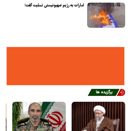
امارات به رژیم صهیونیستی تسلیت گفت!
برگزیده ها