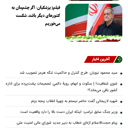
فیلم| پزشکیان: اگر چشم‌مان به
کشورهای دیگر باشد، شکست
می‌خوریم
آخرین اخبار
سید محمود نبویان: طرح کنترل و حاکمیت تنگه هرمز تصویب شد
شوی شفافیت! | سکوت و ابهام، رویۀ دائمیِ تصمیماتِ پشت‌پرده برای اداره
کشور باقی می‌ماند؟!
شهید لاریجانی گفت حاضر نیستم به چهرۀ انقلاب پنجه بزنم
وزیر جنگ سابق ترامپ: اینکه ایران دست بالا را دارد واقعیت است
پیام حجت‌الاسلام اژه‌ای خطاب به دبیر جدید شورای عالی امنیت ملی