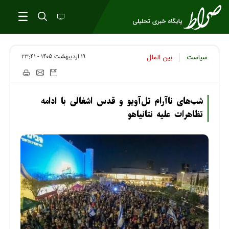
۱۹ ارديبهشت ۱۴۰۵ - ۲۳:۴۱
سیاست
بین الملل
شب‌های ناآرام تل‌آویو و قدس اشغالی با ادامه
تظاهرات علیه نتانیاهو