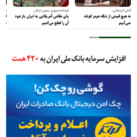
آملی لاریجانی:
فرمانده نیروی زمینی ارتش:
نقدعل
به هیچ قیمتی از تنگه هرمز کوتاه
پای نظامی آمریکایی به ایران باز شود
از مذ
نمی‌آییم
آن را قطع می‌کنیم
برس!