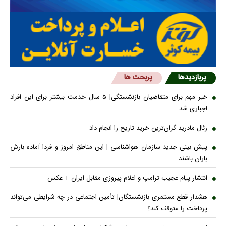
پربازدیدها
پربحث ها
خبر مهم برای متقاضیان بازنشستگی| ۵ سال خدمت بیشتر برای این افراد
اجباری شد
رئال مادرید گران‌ترین خرید تاریخ را انجام داد
پیش بینی جدید سازمان هواشناسی | این مناطق امروز و فردا آماده بارش
باران باشند
انتشار پیام عجیب ترامپ و اعلام پیروزی مقابل ایران + عکس
هشدار قطع مستمری بازنشستگان| تأمین اجتماعی در چه شرایطی می‌تواند
پرداخت را متوقف کند؟