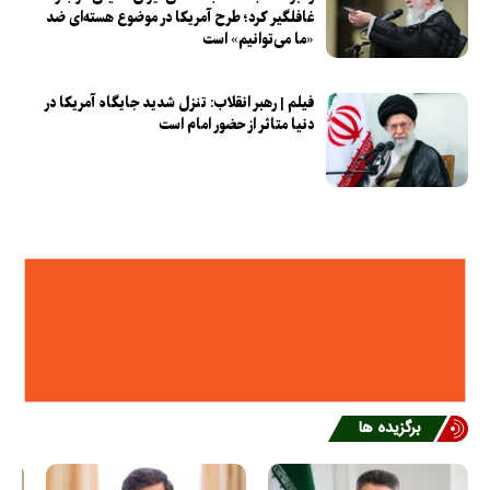
غافلگیر کرد؛ طرح آمریکا در موضوع هسته‌ای ضد
«ما می‌توانیم» است
فیلم | رهبر انقلاب: تنزل شدید جایگاه آمریکا در
دنیا متاثر از حضور امام است
برگزیده ها