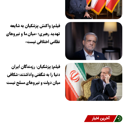
فیلم| واکنش پزشکیان به شایعه
تهدید رهبری؛ «میان ما و نیروهای
نظامی اختلافی نیست»
فیلم| پزشکیان: رزمندگان ایران
دنیا را به شگفتی واداشتند؛ شکافی
میان دولت و نیروهای مسلح نیست
آخرین اخبار