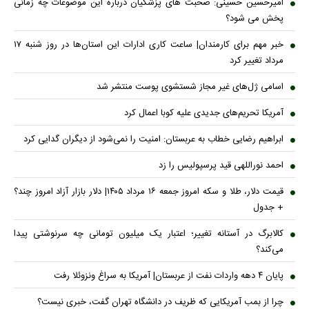
امیرحسین حسینی: صحبت های پزشکیان درباره این موضوعات چه زمانی
پخش می شود؟
خبر مهم برای کارمندان| ساعت کاری ادارات این استان‌ها در روز شنبه ۱۷
مرداد تغییر کرد
اسامی ژل‌های غیر مجاز شستشوی پوست منتشر شد
آمریکا تحریم‌های جدیدی علیه کوبا اعمال کرد
ابراهیم رضایی خطاب به عربستان: امنیت را نمی‌شود از دیگران گدایی کرد
احمد نوراللهی قید پرسپولیس را زد
قیمت دلار، طلا و سکه امروز جمعه ۱۶ مرداد ۱۴۰۵| دلار بازار آزاد امروز چند؟
+ جدول
کالابرگ در آستانه تغییر؛ اعتبار یک میلیون تومانی چه سرنوشتی پیدا
می‌کند؟
پایان ۴ دهه واردات نفت از عربستان| آمریکا به سراغ ونزوئلا رفت
چرا از بمب آمریکایی که ظریف در دانشگاه تهران گفت، خبری نیست؟