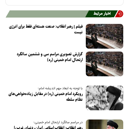
اخبار مرتبط
فیلم | رهبر انقلاب: صنعت هسته‌ای فقط برای انرژی
نیست
گزارش تصویری مراسم سی و ششمین سالگرد
ارتحال امام خمینی (ره)
با توجه به ابعاد مهم اندیشه امام؛
رویکرد امام خمینی (ره) در مقابل زیاده‌خواهی‌های
نظام سلطه
در مراسم سالگرد ارتحال امام خمینی؛
رهبر انقلاب: انقلاب اسلامی ایران، دنیای غرب را