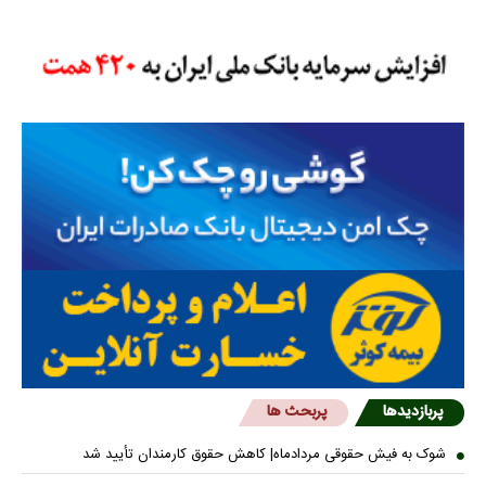
پربازدیدها
پربحث ها
شوک به فیش حقوقی مردادماه| کاهش حقوق کارمندان تأیید شد