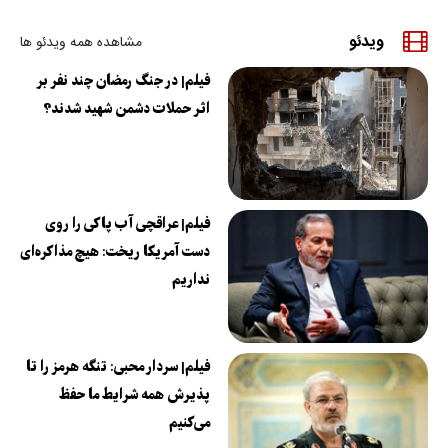
ویدئو
مشاهده همه ویدئو ها
فیلم| در جنگ رمضان چند نفر بر
اثر حملات دشمن شهید شدند؟
فیلم| عراقچی آب پاکی را روی
دست آمریکا ریخت: هیچ مذاکره‌ای
نداریم
فیلم| سردار محبی: تنگه هرمز را تا
پذیرش همه شرایط ما حفظ
می‌کنیم