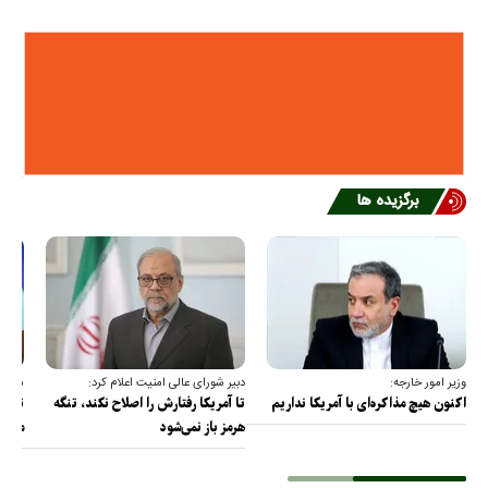
برگزیده ها
وزیر امور خارجه:
دبیر شورای عالی امنیت اعلام کرد:
سخنگو
اکنون هیچ مذاکره‌ای با آمریکا نداریم
تا آمریکا رفتارش را اصلاح نکند، تنگه
تمام 
هرمز باز نمی‌شود
مصادر