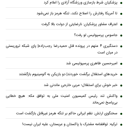
پزشکیان شرط بازسازی ورزشگاه آزادی را اعلام کرد
تا آمریکا رفتارش را اصلاح نکند، تنگه هرمز باز نمی‌شود
اعتراف مشاور پزشکیان: نارضایتی از دولت بالا گرفت
جاسوس پرسپولیس لو رفت؟
دستگیری ۴ متهم در پرونده قتل حمیدرضا رجب‌زاده| پای شبکه تروریستی
در میان است
امیرحسین طاهری پرسپولیسی شد
خریدهای استقلال برگشت خوردند| دو بازیکن به آلومینیوم بازگشتند
خبر خوش برای استقلال؛ مربی خارجی ماندنی شد
واکنش تند رئیس کمیسیون امنیت ملی به توافق مکه: هیچ خطایی
بی‌پاسخ نمی‌ماند
سخنگوی ارتش: نظم ایرانی حاکم بر تنگه هرمز غیرقابل بازگشت است
ترکیه: توافقنامه مشترک با پاکستان و عربستان، علیه ایران نیست!