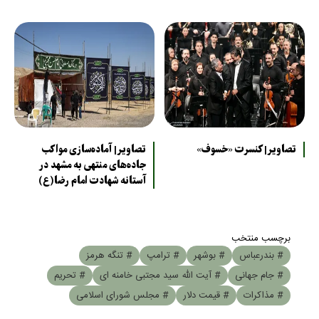
تصاویر| کنسرت «خسوف»
تصاویر| آماده‌سازی مواکب
جاده‌های منتهی به مشهد در
آستانه شهادت امام رضا(ع)
برچسب منتخب
# بندرعباس
# بوشهر
# ترامپ
# تنگه هرمز
# جام جهانی
# آیت الله سید مجتبی خامنه ای
# تحریم
# مذاکرات
# قیمت دلار
# مجلس شورای اسلامی