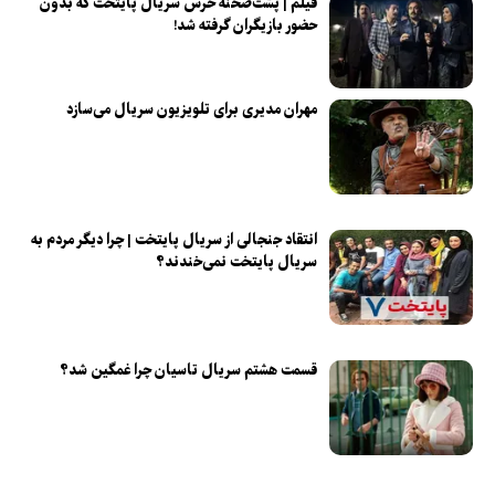
فیلم | پشت‌صحنه خرس سریال پایتخت که بدون
حضور بازیگران گرفته شد!
مهران مدیری برای تلویزیون سریال می‌سازد
انتقاد جنجالی از سریال پایتخت | چرا دیگر مردم به
سریال پایتخت نمی‌خندند؟
قسمت هشتم سریال تاسیان چرا غمگین شد؟