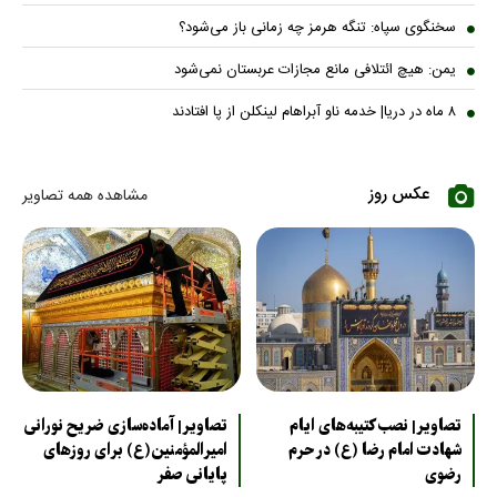
سخنگوی سپاه: تنگه هرمز چه زمانی باز می‌شود؟
یمن: هیچ ائتلافی مانع مجازات عربستان نمی‌شود
۸ ماه در دریا| خدمه ناو آبراهام لینکلن از پا افتادند
عکس روز
مشاهده همه تصاویر
تصاویر| نصب کتیبه‌های ایام
تصاویر| آماده‌سازی ضریح نورانی
شهادت امام رضا (ع) در حرم
امیرالمؤمنین(ع) برای روزهای
رضوی
پایانی صفر