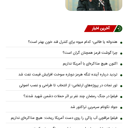
آخرین اخبار
هندوانه یا طالبی؛ کدام میوه برای کنترل قند خون بهتر است؟
چرا گوشت قرمز همچنان گران است؟
اکنون هیچ مذاکره‌ای با آمریکا نداریم
تردید درباره آینده تنگه هرمز دوباره سوخت افزایش قیمت نفت شد
تور نجات در پروژه‌های ارتفاعی؛ از انتخاب تا طراحی و نصب اصولی
فیلم| در جنگ رمضان چند نفر بر اثر حملات دشمن شهید شدند؟
جواد نکونام سرمربی تراکتور شد
فیلم| عراقچی آب پاکی را روی دست آمریکا ریخت: هیچ مذاکره‌ای نداریم