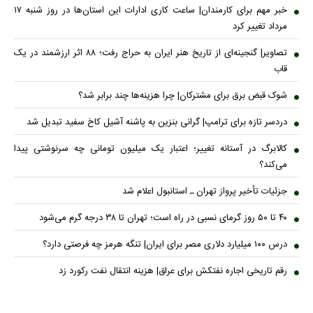
خبر مهم برای کارمندان| ساعت کاری ادارات این استان‌ها در روز شنبه ۱۷
مرداد تغییر کرد
تصاویر| گنجینه‌ای از تاریخ هنر ایران به حراج رفت؛ ۸۸ اثر ارزشمند در یک
قاب
شوک قبض برق برای مشترکان| چرا هزینه‌ها چند برابر شد؟
دردسر تازه برای ترامپ| گرانی بنزین به پاشنه آشیل کاخ سفید تبدیل شد
کالابرگ در آستانه تغییر؛ اعتبار یک میلیون تومانی چه سرنوشتی پیدا
می‌کند؟
جزئیات تأخیر پرواز تهران ـ استانبول اعلام شد
۴۰ تا ۵۰ روز گرمای نسبی در راه است؛ تهران تا ۳۸ درجه گرم می‌شود
درس ۱۰۰ میلیارد دلاری مصر برای ایران| تنگه هرمز چه فرصتی دارد؟
رقم تاریخی اجاره نفتکش برای عراق| هزینه انتقال نفت رکورد زد