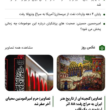
شد
پایان ۴ دهه واردات نفت از عربستان| آمریکا به سراغ ونزوئلا رفت
امیرحسین حسینی: صحبت های پزشکیان درباره این موضوعات چه زمانی
پخش می شود؟
عکس روز
مشاهده همه تصاویر
تصاویر| گنجینه‌ای از تاریخ هنر
تصاویر| حرم امیرالمومنین محیای
ایران به حراج رفت؛ ۸۸ اثر
آخر صفر شد
ارزشمند در یک قاب