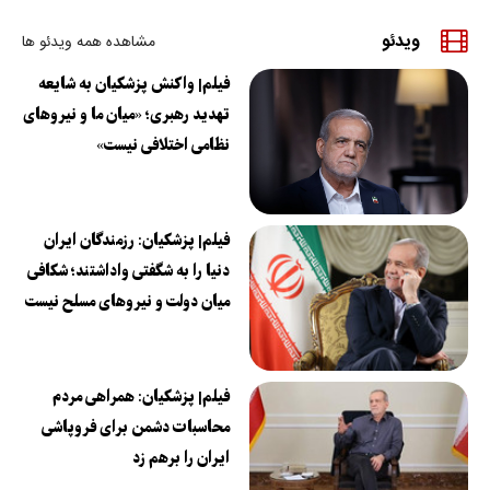
ویدئو
مشاهده همه ویدئو ها
فیلم| واکنش پزشکیان به شایعه
تهدید رهبری؛ «میان ما و نیروهای
نظامی اختلافی نیست»
فیلم| پزشکیان: رزمندگان ایران
دنیا را به شگفتی واداشتند؛ شکافی
میان دولت و نیروهای مسلح نیست
فیلم| پزشکیان: همراهی مردم
محاسبات دشمن برای فروپاشی
ایران را برهم زد