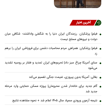
آخرین اخبار
فیلم| پزشکیان: رزمندگان ایران دنیا را به شگفتی واداشتند؛ شکافی میان
دولت و نیروهای مسلح نیست
فیلم| پزشکیان: همراهی مردم محاسبات دشمن برای فروپاشی ایران را برهم
زد
سنای آمریکا چراغ سبز داد| تحریم‌های ایران تمدید و فشار بر روسیه تشدید
می‌شود
بقائی: آمریکا بدون پیروزی، غنیمت جنگی تقسیم می‌کند
گام جدید برای خانه‌دار شدن محرومان| پروژه مسکن حمایتی وارد مرحله
جدید شد
نتیجه آزمون ورودی سمپاد سال ۱۴۰۵ اعلام شد + نحوه مشاهده نتایج