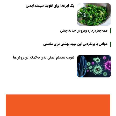
یک ابر غذا برای تقویت سیستم ایمنی
همه چیز درباره ویروس جدید چینی
خواص باورنکردنی این میوه بهشتی برای سلامتی
تقویت سیستم ایمنی بدن به‌کمک این روش‌ها