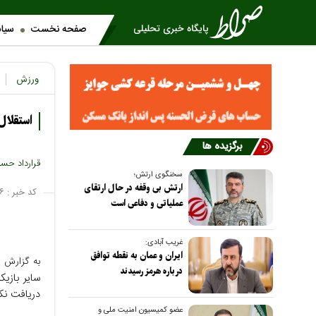
صفحه نخست
سیا
ورزش
استقلا
برگزیده ها
قرارداد حسی
سخنگوی ارتش؛
ارتش بی وقفه در حال ارتقای
کد خبر :
۶
عملیاتی و دفاعی است
غریب آبادی:
ایران و عمان به نقطه توافق
به گزارش ص
درباره هرمز رسیدند
سایر بازیک
دریافت نکر
عضو کمیسیون امنیت ملی و