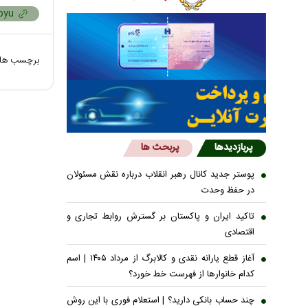
برچسب ها
پربازدیدها
پربحث ها
پوستر جدید کانال رهبر انقلاب درباره نقش مسئولان
در حفظ وحدت
تاکید ایران و پاکستان بر گسترش روابط تجاری و
اقتصادی
آغاز قطع یارانه نقدی و کالابرگ از مرداد ۱۴۰۵ | اسم
کدام خانوار‌ها از فهرست خط خورد؟
چند حساب بانکی دارید؟ | استعلام فوری با این روش