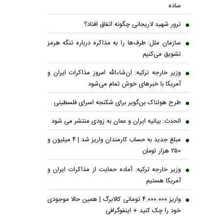
ساده
ترور شهید لاریجانی چگونه اتفاق افتاد؟
سازمان ملل: طرف‌ها را به مذاکره درباره تنگه هرمز
تشویق می‌کنیم
وزیر خارجه ترکیه: ان‌شاءالله امروز مذاکرات ایران و
آمریکا با خبرهای خوش تمام می‌شود
طرح هولناک بن‌گویر برای شکنجه اسرای فلسطینی
الحدث: بیانیه ایران و عمان به زودی منتشر می شود
مبلغ جدید به حساب کارمندان واریز شد | ۴ میلیون و
۲۵۰ هزار تومان
وزیر خارجه ترکیه: آماده حمایت از مذاکرات ایران و
آمریکا هستیم
واریز ۴.۰۰۰.۰۰۰ تومانی کالابرگ | همین حالا موجودی
خود را چک کنید + اینفوگرافی