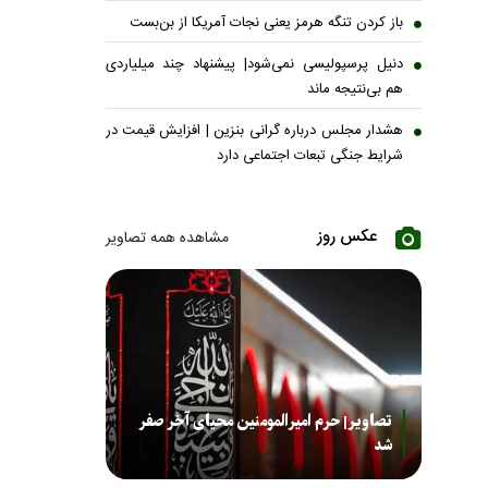
باز کردن تنگه هرمز یعنی نجات آمریکا از بن‌بست
دنیل پرسپولیسی نمی‌شود| پیشنهاد چند میلیاردی
هم بی‌نتیجه ماند
هشدار مجلس درباره گرانی بنزین | افزایش قیمت در
شرایط جنگی تبعات اجتماعی دارد
عکس روز
مشاهده همه تصاویر
تصاویر| حرم امیرالمومنین محیای آخر صفر
شد