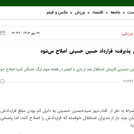
ست
جامعه
اقتصاد
ورزش
عکس و فیلم
۳۰ مهر ۱۴۰۳ - ۱۳:۳۷
ورزشی
ل پذیرفت؛ قرارداد حسین حسینی اصلاح می‌شود
ن حسینی کاپیتان استقلال بعد از بازی با النصر در هفته سوم لیگ نخبگان آسیا اصلاح حو
۶۷۶۴۷
سیدحسین حسینی به دلیل کم بودن مبلغ قراردادش
راط به نقل از آفتاب‌‌نیوز
نان چند بار از مدیران استقلال خواسته که قراردادش را اصلاح کنند، اما پاسخی 
د.