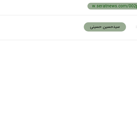
:
سیدحسین حسینی