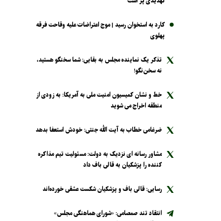
تهدیدی پر است
کارد به استخوان رسید | موج اعتراضات علیه وقاحت فرقه
پهلوی
تذکر یک نماینده مجلس به بقایی: شما سخنگو هستید،
نه سخن‌نگو!
خط و نشان کمیسیون امنیت ملی به آمریکا: به زودی از
منطقه اخراج می شوید
ضرغامی خطاب به آیت الله جنتی: خودش استعفا بدهد
مشاور رسانه ای نزدیک به دولت: مسئولیت تیم مذاکره
کننده را پزشکیان به قالی باف داد
رسایی: قالی باف و پزشکیان شکست عشقی خورده‌اند
انتقاد تند صمصامی: «شورای هماهنگی مجلس»