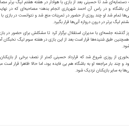
 دستمایه‌ای شد تا حسینی بعد از بازی با هوادار در هفته هفتم لیگ برتر مصا
ان باشگاه و در راس آن احمد شهریاری انجام بدهد؛ مصاحبه‌ای که در نهای
بی‌ها تمام شد او چند روزی از حضور در تمرینات منع شد و نتوانست در بازی با
تم لیگ برتر در درون دروازه آبی‌ها قرار بگیرد.
 گذشته جلسه‌ای با مدیران استقلال برگزار کرد تا مشکلش برای حضور در بازی 
مچنین طبق شنیده‌ها قرار است بعد از این بازی در هفته سوم لیگ نخبگان آسیا
شود.
خوری از روزی شروع شد که قرارداد حسینی کمتر از نصف برخی از بازیکنان ت
د و چند بار مراجعه او به باشگاه هم بی فایده بود، اما حالا ظاهرا قرار است مبل
ی‌ها به سایر بازیکنان نزدیک شود.