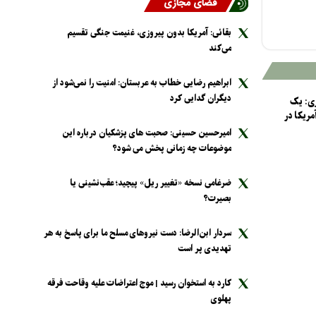
فضای مجازی
بقائی: آمریکا بدون پیروزی، غنیمت جنگی تقسیم
می‌کند
ابراهیم رضایی خطاب به عربستان: امنیت را نمی‌شود از
دیگران گدایی کرد
ری: یک
ریکا در
امیرحسین حسینی: صحبت های پزشکیان درباره این
موضوعات چه زمانی پخش می شود؟
ضرغامی نسخه «تغییر ریل» پیچید؛ عقب‌نشینی یا
بصیرت؟
سردار ابن‌الرضا: دست نیرو‌های مسلح ما برای پاسخ به هر
تهدیدی پر است
کارد به استخوان رسید | موج اعتراضات علیه وقاحت فرقه
پهلوی