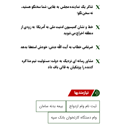
تذکر یک نماینده مجلس به بقایی: شما سخنگو هستید،
نه سخن‌نگو!
خط و نشان کمیسیون امنیت ملی به آمریکا: به زودی از
منطقه اخراج می شوید
ضرغامی خطاب به آیت الله جنتی: خودش استعفا بدهد
مشاور رسانه ای نزدیک به دولت: مسئولیت تیم مذاکره
کننده را پزشکیان به قالی باف داد
نیازمندیها
ثبت نام وام ازدواج
بیمه بدنه سامان
وام دستگاه کارتخوان بانک سپه