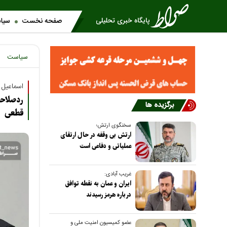
صفحه نخست
سیا
سیاست
اسماعیل 
برگزیده ها
قطعی و
سخنگوی ارتش؛
ارتش بی وقفه در حال ارتقای
عملیاتی و دفاعی است
غریب آبادی:
ایران و عمان به نقطه توافق
درباره هرمز رسیدند
عضو کمیسیون امنیت ملی و