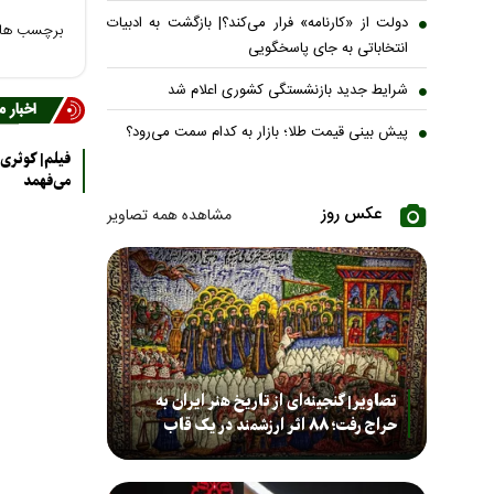
دولت از «کارنامه» فرار می‌کند؟| بازگشت به ادبیات
برچسب ها
انتخاباتی به جای پاسخگویی
شرایط جدید بازنشستگی کشوری اعلام شد
اخبار 
پیش بینی قیمت طلا؛ بازار به کدام سمت می‌رود؟
فیلم| کوثری:
می‌فهمد
عکس روز
مشاهده همه تصاویر
تصاویر| گنجینه‌ای از تاریخ هنر ایران به
حراج رفت؛ ۸۸ اثر ارزشمند در یک قاب