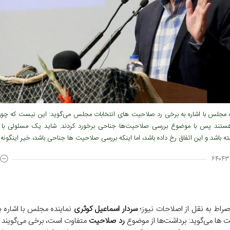
 مجلس با اشاره به برخی رد صلاحیت های انتخابات مجلس می‌گوید: این نیست که چون 
هستند پس با موضوع بررسی صلاحیت‌ها جناحی برخورد کردند. شاید یک مسئولی با ن
ه باشد و این اتفاق رخ داده باشد، اما اینکه بررسی صلاحیت ها جناحی باشد، خیر اینگون
۶۴۰۴۳
صراط به نقل از اصلاحات نیوز؛
سردار اسماعیل کوثری
نماینده مجلس با اشاره 
 ها می‌گوید: برداشت‌ها از موضوع
رد صلاحیت
متفاوت است، برخی می‌گویند ا