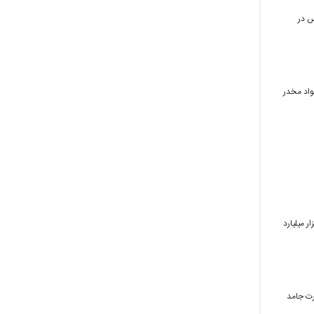
ن پلیس در
ا کنون در سطح کشور نزدیک به ۴۷۰ تن انواع مواد مخدر
راجا در تشریح اقدامات ۹ ماهه مرزبانی، گفت: با تلاش همرزمانمان ۵۹ تن مواد مخدر و ۱۹۰هزار میلیارد
ع مایع و بیش از ۱۸ کیلوگرم به صورت جامد