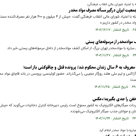
له با اعتیاد شورای عالی انقلاب فرهنگی:
عیت ایران درگیر مسأله مصرف مواد مخدر
دبیر میز مقابله با اعتیاد شورای عالی انقلاب فرهنگی گفت: «بیش از ۴ میلیون و ۴۰۰ هزار نفر مصرف‌
اد مخدر در کشور داریم.»
موادمخدر از مرسوله‌های پستی
بارزه با موادمخدر تهران بزرگ از امکان کشف موادمخدر از داخل مرسوله‌های پستی خبر داد.
وم شد/ پرونده قتل و چاقوکشی باز است!
آژاکس و تیم ملی هلند روزگار عجیبی را می‌گذراند. حضور کوئینسی پرومس در باند قاچاق مواد مخ
است.
خفن را جدی بگیرید!+عکس
ان و جوانان جذب سیگار الکترونیک می‌شوند».
بارزه با مواد مخدر اعلام کرد