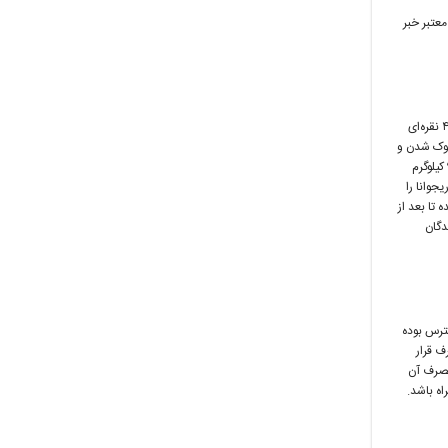
معتبر خبر
حوالی ساعت ۲۳ سه‌شنبه، معاونت عملیات بسیج حوزه ۱۰۷ بیت المقدس با مشکوک شدن به یک خودروی ۴۰۵ نقره‌ای
کوک شدن و
بررسی دقیقتر متوجه جاساز درون خودرو شده و مقدار بسیار زیادی ماده مخدر ماریجوانا با حجمی نزدیک به ۹ کیلوگرم
جوانا را
تا بعد از
دگان
در دسترس بوده
ف قرار
 مصرف آن
ه باشد.