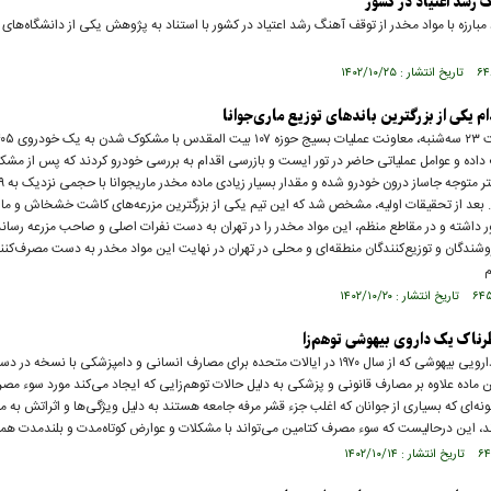
 رشد اعتیاد در کشور
مبارزه با مواد مخدر از توقف آهنگ رشد اعتیاد در کشور با استناد به پژوهش یکی از دانشگاه‌های 
دام یکی از بزرگترین باندهای توزیع ماری‌جوانا
داده و عوامل عملیاتی حاضر در تور ایست و بازرسی اقدام به بررسی خودرو کردند که پس از مش
بعد از تحقیقات اولیه، مشخص شد که این تیم یکی از بزرگترین مزرعه‌های کاشت خشخاش و ماری
 داشته و در مقاطع منظم، این مواد مخدر را در تهران به دست نفرات اصلی و صاحب مزرعه رسانده 
شندگان و توزیع‌کنندگان منطقه‌ای و محلی در تهران در نهایت این مواد مخدر به دست مصرف‌کنن
م
ناک یک داروی بیهوشی توهم‌زا
«کتامین»، دارویی بیهوشی که از سال ۱۹۷۰ در ایالات متحده برای مصارف انسانی و دامپزشکی با نسخه 
ن ماده علاوه بر مصارف قانونی و پزشکی به دلیل حالات توهم‌زایی که ایجاد می‌کند مورد سوء مصر
گونه‌ای که بسیاری از جوانان که اغلب جزء قشر مرفه جامعه هستند به دلیل ویژگی‌ها و اثراتش به
د، این درحالیست که سوء مصرف کتامین می‌تواند با مشکلات و عوارض کوتاه‌مدت و بلندمدت همرا