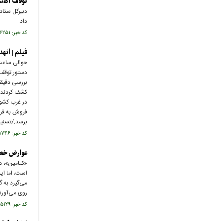
توقف آهنگ
دبیرکل ستاد 
داد.
کد خبر: ۶۴۶۲۵۱ تاریخ انتشار : ۱۴۰۲/۱۰/۲۵
فیلم | انه
دستور توقف 
کشف کردند. 
در غرب کشور
فروش به فرو
برسد./تسنی
کد خبر: ۶۴۵۷۴۶ تاریخ انتشار : ۱۴۰۲/۱۰/۲۰
عوارض خطر
است، اما ای
می‌گیرد به 
روی می‌آورن
کد خبر: ۶۴۵۱۲۹ تاریخ انتشار : ۱۴۰۲/۱۰/۱۴