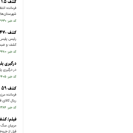
کشف ۱.۵ تن مواد مخدر در سیستان و بلوچستان
شهرستان‌های
کد خبر: ۶۴۴۶۳۰ تاریخ انتشار : ۱۴۰۲/۱۰/۱۰
کشف ۴۷۰ تن مواد مخدر در ایران با منشاء ‌افغانستان‌
کشف و ضبط 
کد خبر: ۶۴۴۴۸۰ تاریخ انتشار : ۱۴۰۲/۱۰/۰۸
درگیری پلی
در درگیری پ
کد خبر: ۶۴۴۴۰۵ تاریخ انتشار : ۱۴۰۲/۱۰/۰۷
کشف ۵۹ تن انواع مواد مخدر در مرزهای کشور
ریال کالای 
کد خبر: ۶۴۴۳۸۴ تاریخ انتشار : ۱۴۰۲/۱۰/۰۷
فیلم/ کشف
قبل از خروج