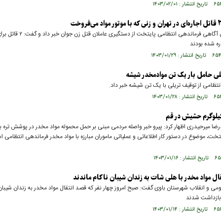
رییس پلیس آگاهی فرماندهی انتظامی پایتخت از دستگیری عا
ره شده بودند
لی حامل بار یک تن موادمخدر شیشه
انتظامی از توقیف تریلی با یک تن شیشه خبر داد.
ضا میرحیدری اظهار کرد: پیرو خبر واصله مردمی مبنی بر حمل محموله مواد مخدر در پوشش تره بار
تخت، موضوع در دستور کار اطلاعاتی و عملیاتی ماموران مبارزه با مواد مخدر فرماندهی انتظامی اس
قال مواد مخدر با هلی شات به زندان شیبان ناکام ماندند
می و انقلاب شهرستان باوی گفت: صبح امروز چهار نفر که قصد انتقال مواد مخدر به زندان شیبان 
بازداشت شدند