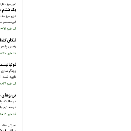
دبیر میز مقاب
یک ششم جم
غیرمستمر مو
کد خبر: ۶۵۰۷۱۱ تاریخ انتشار : ۱۴۰۲/۱۲/۱۷
امکان کشف 
رئیس پلیس م
کد خبر: ۶۴۸۹۶۰ تاریخ انتشار : ۱۴۰۲/۱۱/۲۷
فوتبالیست معروف به ۶ سال زندان محک
وینگر سابق 
تایید شده 
کد خبر: ۶۴۸۸۲۹ تاریخ انتشار : ۱۴۰۲/۱۱/۲۵
بی‌بوهای 
درصد نوجوان
کد خبر: ۶۴۸۷۱۲ تاریخ انتشار : ۱۴۰۲/۱۱/۲۴
دبیرکل ستاد م