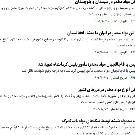
فرمانده انتظامی سیستان و بلوچستان از کشف یک تن و ۵۷۷ کیلوگرم مواد مخدر در عملیات ویژه مامورا
 شمالی و جنوبی استان خبر داد.
رئیس پلیس مبارزه با مواد مخدر فراجا گفت: از ابتدای امسال ت
شده است. ‌‌
س با قاچاقچیان مواد مخدر؛ مأمور پلیس کرمانشاه شهید شد
لیس با قاچاقچیان مواد مخدر، مأمور پلیس کرمانشاه به درجه رفیع شهادت نائل شد.
فرمانده مرزبانی ف
قاچاق در مرزهای کشور کشف شده است.
 محموله شیشه توسط سگ‌های موادیاب گمرک
مربیان سگ های موادیاب گمرک ایران مقدار ۱۲ گالن مواد مخدر شیشه از نو
 از کشور در مرز نوردوز کشف و ضبط کردند.