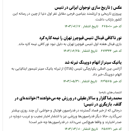
عکس | تاریخ سازی نوجوان ایرانی در تنیس
پیروزی تاریخی و ارزشمند بنیامین فرجی مقابل نفر اول دنیا از چین در رسانه این
کشور بازتاب داشت.
کد خبر: ۶۷۵۰۱۰ تاریخ انتشار : ۱۴۰۳/۰۷/۱۷
نور ناکافی فینال تنیس فیوچرز تهران را نیمه کاره کرد
بازی فینال هفته اول تنیس فیوچرز تهران به دلیل نبود نور کافی نیمه کاره ماند.
کد خبر: ۶۷۲۳۴۴ تاریخ انتشار : ۱۴۰۳/۰۶/۲۵
یانیک سینر از اتهام دوپینگ تبرئه شد
آژانس بین المللی یکپارچگی تنیس (ITIA) از تبرئه یانیک سینر تنیسور ایتالیایی به
اتهام دوپینگ خبر داد.
کد خبر: ۶۶۹۵۷۵ تاریخ انتشار : ۱۴۰۳/۰۵/۳۱
انتصاب‌های نابه‌جا
محمدرضا گلزار و سالار عقیلی در ورزش چه می‌خواهند؟/خواننده‌ای در
گلف، بازیگری در تنیس!
درحالی که از خبر فساد گسترده در فدراسیون فوتبال و حواشی آن چند روزی بیشتر
نمی‌گذرد، حالا دیگر فدراسیون‌ها ورزشی نیز با انتشار اخبار عجیب و غریب دوباره در
صدر اخبارند و واقعا هیچ‌کس نمی‌داند در فدراسیون‌ها چه خبر است!
کد خبر: ۶۵۸۷۲۱ تاریخ انتشار : ۱۴۰۳/۰۳/۰۱