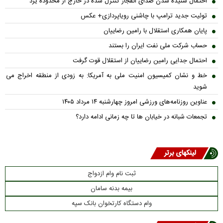
احتمال شنیده شدن صدای انفجار کنترل شده در خارج از محدوده یزد
توئیت جدید ترامپ با چاشنی رویاپردازی+ عکس
پایان همکاری استقلال با رامین رضاییان
حساب‌ شرکت ملی نفت ایران را بستند
احتمال جدایی رامین رضاییان از استقلال قوت گرفت
خط و نشان کمیسیون امنیت ملی به آمریکا: به زودی از منطقه اخراج می
شوید
عناوین روزنامه‌های ورزشی امروز چهارشنبه ۱۴ مرداد ۱۴۰۵
تجمعات شبانه در خیابان ها تا چه زمانی ادامه دارد؟
لینکهای برتر
ثبت نام وام ازدواج
بیمه بدنه سامان
وام دستگاه کارتخوان بانک سپه