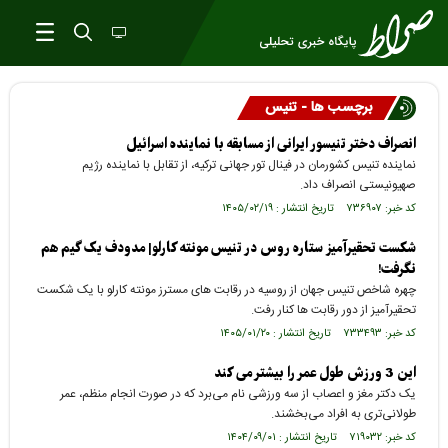
برچسب ها - تنیس
انصراف دختر تنیسور ایرانی از مسابقه با نماینده اسرائیل
نماینده تنیس کشورمان در فینال تور جهانی ترکیه، از تقابل با نماینده رژیم
صهیونیستی انصراف داد.
کد خبر: ۷۳۶۹۰۷ تاریخ انتشار : ۱۴۰۵/۰۲/۱۹
شکست تحقیرآمیز ستاره روس در تنیس مونته کارلو| مدودف یک گیم هم‌
نگرفت!
چهره شاخص تنیس جهان از روسیه در رقابت های مسترز مونته کارلو با یک شکست
تحقیرآمیز از دور رقابت ها کنار رفت.
کد خبر: ۷۳۳۴۹۳ تاریخ انتشار : ۱۴۰۵/۰۱/۲۰
این 3 ورزش طول عمر را بیشتر می کند
یک دکتر مغز و اعصاب از سه ورزشی نام می‌برد که در صورت انجام منظم، عمر
طولانی‌تری به افراد می‌بخشند.
کد خبر: ۷۱۹۰۳۲ تاریخ انتشار : ۱۴۰۴/۰۹/۰۱