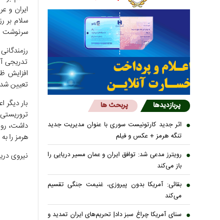
ایران و عر
سلام بر ر
سرنوشت نب
رزمندگانی 
افزایش ظر
تعیین شده
بار دیگر 
پربازدیدها
پربحث ها
تروریستی آ
اثر جدید کارتونیست سوری با عنوان مدیریت جدید
داشت، روند
تنگه هرمز + عکس و فیلم
هرمز را به
رویترز مدعی شد: توافق ایران و عمان مسیر دریایی را
نیروی دریا
باز می‌کند
بقائی: آمریکا بدون پیروزی، غنیمت جنگی تقسیم
می‌کند
سنای آمریکا چراغ سبز داد| تحریم‌های ایران تمدید و