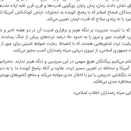
اق نشان دادند زمان، زمان پایان زورگویی قدرت‌ها و قرن، قرن غلبه اراده ملت‌
زمندگان شجاع اسلام که با پاسخ کوبنده به تجاوزات ارتش کودک‌کش آمریکا ثا
رد را نه زیادی سلاح که قدرت ایمان تعیین می‌کند.
که با تثبیت مدیریت بر تنگه هرمز و برقراری امنیت آن در دو هفته اخیر و با
تدریجی آن، ظرفیت عبور و مرور را به حدود ۵۰ درصد ترددهای پیش از جنگ 
فیت تردد شناورهایی هستند که با انضباط رعایت ضوابط امنیتی برای عبور از
 جمهوری اسلامی، از نیروی دریایی سپاه پاسداران کسب مجوز می‌کنند.
اعلام می‌کنیم بیگانگان هیچ سهمی در این سرزمین و تنگه هرمز ندارند. ماجراج
مریکا و مداخله در تعیین مسیر تردد، علاوه بر آنکه پاسخ کوبنده ما را به دن
 بازگشایی تدریجی را نیز با اخلال جدی مواجه می‌کند و منافع کشورهای بهره‌بردا
 مخاطره جدی می‌افکند.
یی سپاه پاسداران انقلاب اسلامی»