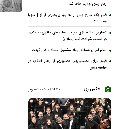
زمان‌بندی جدید اعلام شد
قتل یک مداح پس از ۱۵ روز بی‌خبری از او | ماجرا
چیست؟
تصاویر| آماده‌سازی مواکب جاده‌های منتهی به مشهد
در آستانه شهادت امام رضا(ع)
تمام اموال «ساعدی‌نیا» مشمول مصادره قرار گرفت
فیلم| برای نخستین‌بار؛ تصاویری از رهبر انقلاب در
جلسه درس
عکس روز
مشاهده همه تصاویر