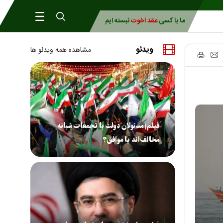
ما با کسی
عقد اخوت
نبسته ایم
ویدئو
مشاهده همه ویدئو ها
فیلم| مسئولان دولت با تجمعات شبانه
مخالف‌اند یا موافق؟