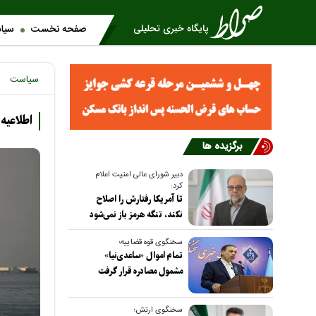
صفحه نخست
سیا
سیاست
اطلاعیه
برگزیده ها
دبیر شورای عالی امنیت اعلام
کرد:
تا آمریکا رفتارش را اصلاح
نکند، تنگه هرمز باز نمی‌شود
سخنگوی قوه قضاییه؛
تمام اموال «ساعدی‌نیا»
مشمول مصادره قرار گرفت
سخنگوی ارتش؛