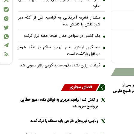
ندارد
هشدار نشریه آمریکایی به ترامپ: قبل از آنکه دیر
شود تنش را کاهش بده
یک کشتی در سواحل عمان هدف حمله قرار گرفت
سخنگوی ارتش: نظم ایرانی حاکم بر تنگه هرمز
غیرقابل بازگشت است
گوشت ارزان نشد| متهم جدید گرانی بازار معرفی شد
ر پس از
فضای مجازی
ر خلیج فارس
واکنش تند ابراهیم عزیزی به توافق مکه: «هیچ خطایی
بی‌پاسخ نمی‌ماند»
ولایتی: نیرو‌های خارجی باید منطقه را ترک کنند