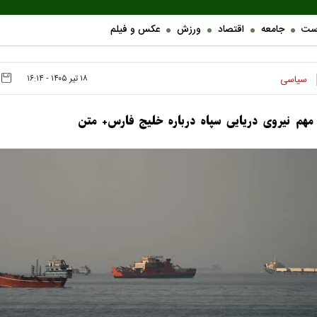
ست
جامعه
اقتصاد
ورزش
عکس و فیلم
۱۸ تير ۱۴۰۵ - ۱۶:۱۴
سیاسی
 مهم نیروی دریایی سپاه درباره خلیج فارس+ متن