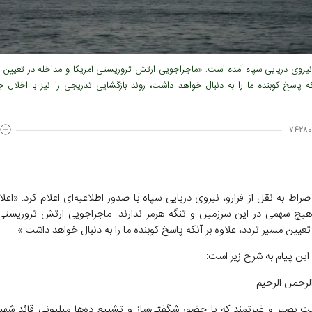
 نیروی دریایی سپاه آمده است: «ماجراجویی ارتش تروریستی آمریکا و مداخله در تعیین م
نکه پاسخ کوبنده ما را به دنبال خواهد داشت، روند بازگشایی تدریجی را نیز با اخلال 
۷۴۲۸۰
راط به نقل از فرارو، نیروی دریایی سپاه با صدور اطلاعیه‌ای اعلام کرد: «اعلا
هیچ سهمی در این سرزمین و تنگه هرمز ندارند. ماجراجویی ارتش تروریستی 
تعیین مسیر تردد، علاوه بر آنکه پاسخ کوبنده ما را به دنبال خواهد داشت.»
این پیام به شرح زیر است:
الرحمن الرحیم
مت بصیر و غیرتمند که با حضور شگفتی‌ساز و تشییع ده‌ها میلیونی قائد شهی