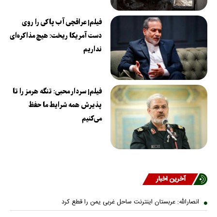
فیلم| عراقچی آب پاکی را روی
دست آمریکا ریخت: هیچ مذاکره‌ای
نداریم
فیلم| سردار محبی: تنگه هرمز را تا
پذیرش همه شرایط ما حفظ
می‌کنیم
آخرین اخبار
انصارالله: عربستان اینترنت ساحل غربی یمن را قطع کرد