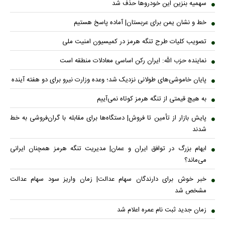
سهمیه بنزین این خودروها حذف شد
خط و نشان یمن برای عربستان| آماده پاسخ هستیم
تصویب کلیات طرح تنگه هرمز در کمیسیون امنیت ملی
نماینده حزب الله: ایران رکن اساسی معادلات منطقه است
پایان خاموشی‌های طولانی نزدیک شد؛ وعده وزارت نیرو برای دو هفته آینده
به هیچ قیمتی از تنگه هرمز کوتاه نمی‌آییم
پایش بازار از تأمین تا فروش| دستگاه‌ها برای مقابله با گران‌فروشی به خط
شدند
ابهام بزرگ در توافق ایران و عمان| مدیریت تنگه هرمز همچنان ایرانی
می‌ماند؟
خبر خوش برای دارندگان سهام عدالت| زمان واریز سود سهام عدالت
مشخص شد
زمان جدید ثبت نام عمره اعلام شد