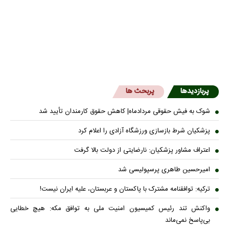
پربازدیدها
پربحث ها
شوک به فیش حقوقی مردادماه| کاهش حقوق کارمندان تأیید شد
پزشکیان شرط بازسازی ورزشگاه آزادی را اعلام کرد
اعتراف مشاور پزشکیان: نارضایتی از دولت بالا گرفت
امیرحسین طاهری پرسپولیسی شد
ترکیه: توافقنامه مشترک با پاکستان و عربستان، علیه ایران نیست!
واکنش تند رئیس کمیسیون امنیت ملی به توافق مکه: هیچ خطایی
بی‌پاسخ نمی‌ماند