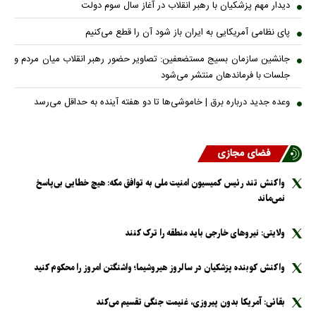
دیدار مهم پزشکیان با رهبر انقلاب در آغاز سال سوم دولت
پای نظامی آمریکایی به ایران باز شود آن را قطع می‌کنیم
جانشین سازمان بسیج مستضعفین: تصاویر حضور رهبر انقلاب میان مردم و
جلسات با فرماندهان منتشر می‌شود
وعده جدید درباره برق | خاموشی‌ها تا دو هفته آینده به حداقل می‌رسد
فضای مجازی
واکنش تند رئیس کمیسیون امنیت ملی به توافق مکه: هیچ خطایی بی‌پاسخ
نمی‌ماند
ولایتی: نیرو‌های خارجی باید منطقه را ترک کنند
واکنش کوبنده پزشکیان در سالروز هیروشیما؛ واشنگتن امروز را محکوم کنید
بقائی: آمریکا بدون پیروزی، غنیمت جنگی تقسیم می‌کند