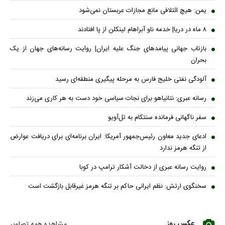
یمن: هیچ ائتلافی مانع مجازات عربستان نمی‌شود
۸ ماه در دریا| خدمه ناو آبراهام لینکلن از پا افتادند
بازتاب جهانی پیامدهای جنگ علیه ایران| روایت رسانه‌های جهان از یک
بحران
آلودگی نفتی خلیج فارس به مرحله پیگیری منطقه‌ای رسید
رسانه عبری: نتانیاهو برای نجات سیاسی خود دست به هر کاری می‌زند
سفر ناگهانی فرمانده سنتکام به تل‌آویو
ادعای جدید معاون رئیس‌جمهور آمریکا: ایران برنامه‌ای برای دریافت عوارض
از تنگه هرمز ندارد
روایت رسانه عبری از دخالت آشکار ترامپ در کوبا
سخنگوی ارتش: نظم ایرانی حاکم بر تنگه هرمز غیرقابل بازگشت است
عکس روز
مشاهده همه تصاویر