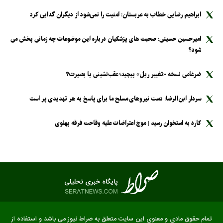
ابراهیم رضایی خطاب به عربستان: امنیت را نمی‌شود از دیگران گدایی کرد
امیرحسین حسینی: صحبت های پزشکیان درباره این موضوعات چه زمانی پخش می
شود؟
ضرغامی نسخه «تغییر ریل» پیچید؛ عقب‌نشینی یا بصیرت؟
سردار ابن‌الرضا: دست نیرو‌های مسلح ما برای پاسخ به هر تهدیدی پر است
کارد به استخوان رسید | موج اعتراضات علیه وقاحت فرقه پهلوی
تمام حقوق مادی و معنوی این سایت متعلق به صراط نیوز می باشد و استفاده از