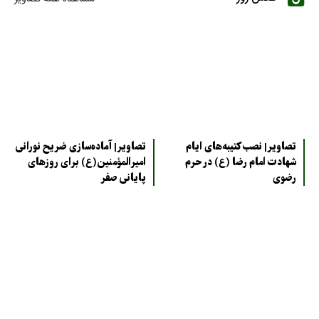
تصاویر| نصب کتیبه‌های ایام
تصاویر| آماده‌سازی ضریح نورانی
شهادت امام رضا (ع) در حرم
امیرالمؤمنین(ع) برای روزهای
رضوی
پایانی صفر