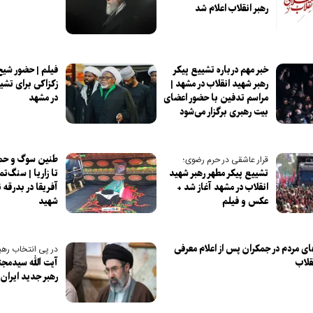
رهبر انقلاب اعلام شد
خبر مهم درباره تشییع پیکر
فیلم | حضور شیخ
رهبر شهید انقلاب در مشهد |
زکزاکی برای تشی
مراسم تدفین با حضور اعضای
در مشهد
بیت رهبری برگزار می‌شود
طنین سوگ و حماس
قرار عاشقی در حرم رضوی؛
تشییع پیکر مطهر رهبر شهید
تا زاریا | سنگ‌ت
انقلاب در مشهد آغاز شد +
آفریقا در بدرقه 
عکس و فیلم
شهید
ای مردم در جمکران پس از اعلام معرفی
در پی انتخاب رهب
قلاب
آیت الله سیدمجت
رهبر جدید ایران