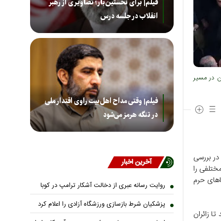
فیلم| برای نخستین‌بار؛ تصاویری از رهبر
انقلاب در جلسه درس
ن در مسیر
فیلم| وقتی مداح اهل‌بیت راوی اقتدار ملی
در تنگه هرمز می‌شود
در بررسی
آخرین اخبار
ختلفی را
‌های حرم
روایت رسانه عبری از دخالت آشکار ترامپ در کوبا
پزشکیان شرط بازسازی ورزشگاه آزادی را اعلام کرد
تا زائران