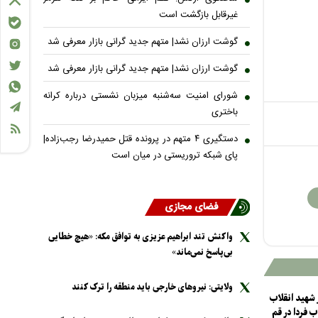
غیرقابل بازگشت است
گوشت ارزان نشد| متهم جدید گرانی بازار معرفی شد
گوشت ارزان نشد| متهم جدید گرانی بازار معرفی شد
شورای امنیت سه‌شنبه میزبان نشستی درباره کرانه
باختری
دستگیری ۴ متهم در پرونده قتل حمیدرضا رجب‌زاده|
پای شبکه تروریستی در میان است
فضای مجازی
واکنش تند ابراهیم عزیزی به توافق مکه: «هیچ خطایی
بی‌پاسخ نمی‌ماند»
ولایتی: نیرو‌های خارجی باید منطقه را ترک کنند
شهید انقلاب
ب فردا در قم