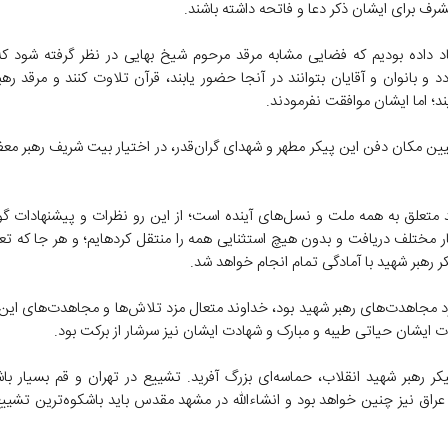
رف برای ایشان ذکر دعا و فاتحه داشته باشند.
د داده بودیم که فضایی مشابه مرقد مرحوم شیخ بهایی در نظر گرفته شود که 
دد و بانوان و آقایان بتوانند در آنجا حضور یابند، قرآن تلاوت کنند و مرقد رهب
ند؛ اما ایشان موافقت نفرمودند.
یین مکان دفن این پیکر مطهر و شهدای گران‌قدر، در اختیار بیت شریف رهبر معظ
 متعلق به همه ملت و نسل‌های آینده است؛ از این رو نظرات و پیشنهادات گون
سوی اقشار مختلف دریافت و بدون هیچ استثنایی همه را منتقل ک
 رهبر شهید با آمادگی تمام انجام خواهد شد.
 مجاهدت‌های رهبر شهید بود، خداوند متعال مزد تلاش‌ها و مجاهدت‌های این 
ات ایشان حیاتی طیبه و مبارک و شهادت ایشان نیز سرشار از برکت بود.
ر رهبر شهید انقلاب، حماسه‌ای بزرگ آفرید. تشییع در تهران و قم بسیار باش
عراق نیز چنین خواهد بود و انشاءالله در مشهد مقدس باید باشکوه‌ترین تشییع