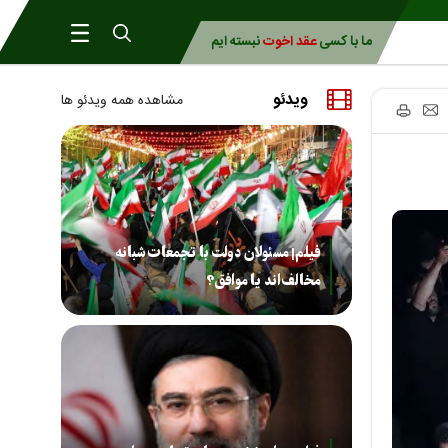
ما با کسی
عقد اخوت
نبسته ایم
ویدئو
مشاهده همه ویدئو ها
فیلم| مسئولان دولت با تجمعات شبانه
مخالف‌اند یا موافق؟