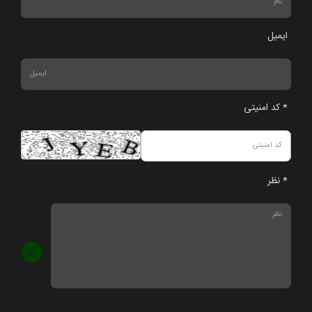
ایمیل
* کد امنیتی
* نظر