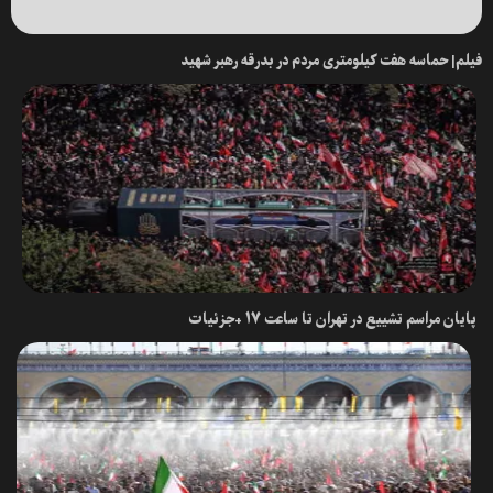
فیلم| حماسه هفت کیلومتری مردم در بدرقه رهبر شهید
پایان مراسم تشییع در تهران تا ساعت ۱۷ +جزئیات