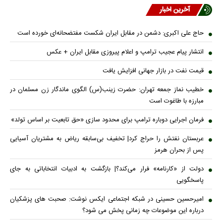
آخرین اخبار
حاج علی اکبری: دشمن در مقابل ایران شکست مفتضحانه‌ای خورده است
انتشار پیام عجیب ترامپ و اعلام پیروزی مقابل ایران + عکس
قیمت نفت در بازار جهانی افزایش یافت
خطیب نماز جمعه تهران: حضرت زینب(س) الگوی ماندگار زن مسلمان در
مبارزه با طاغوت است
فرمان اجرایی دوباره ترامپ برای محدود سازی «حق تابعیت بر اساس تولد»
عربستان نفتش را حراج کرد| تخفیف بی‌سابقه ریاض به مشتریان آسیایی
پس از بحران هرمز
دولت از «کارنامه» فرار می‌کند؟| بازگشت به ادبیات انتخاباتی به جای
پاسخگویی
امیرحسین حسینی در شبکه اجتماعی ایکس نوشت: صحبت های پزشکیان
درباره این موضوعات چه زمانی پخش می شود؟