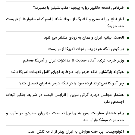
ضرغامی نسخه «تغییر ریل» پیچید؛ عقب‌نشینی یا بصیرت؟
آغاز قطع یارانه نقدی و کالابرگ از مرداد ۱۴۰۵ | اسم کدام خانوار‌ها از فهرست
خط خورد؟
الحدث: بیانیه ایران و عمان به زودی منتشر می شود
باز کردن تنگه هرمز یعنی نجات آمریکا از بن‌بست
وزیر خارجه ترکیه: آماده حمایت از مذاکرات ایران و آمریکا هستیم
هرگونه بازگشایی تنگه هرمز باید منوط به اجرای کامل تعهدات آمریکا باشد
چرا آمریکا نمی‌تواند اراده خود را در تنگه هرمز به ایران تحمیل کند؟
هشدار مجلس درباره گرانی بنزین | افزایش قیمت در شرایط جنگی تبعات
اجتماعی دارد
پیام هشدار مقاومت یمن به ریاض| تجمعات مزدوران سعودی در مأرب و
حضرموت موشک‌باران شد
اکونومیست: پرداخت عوارض به ایران بهتر از ادامه تنش است