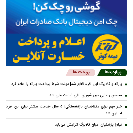
پربازدیدها
پربحث ها
یارانه و کالابرگ این افراد قطع شد| دولت شرط پرداخت یارانه را اعلام کرد
محسن رضایی دبیر شورای عالی امنیت ملی شد
خبر مهم برای متقاضیان بازنشستگی| ۵ سال خدمت بیشتر برای این افراد
اجباری شد
فیلم| پزشکیان: مبلغ کالابرگ افزایش می‌یابد