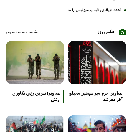
احمد نوراللهی قید پرسپولیس را زد
عکس روز
مشاهده همه تصاویر
تصاویر| حرم امیرالمومنین محیای
تصاویر| تمرین رزمی تکاوران
آخر صفر شد
ارتش