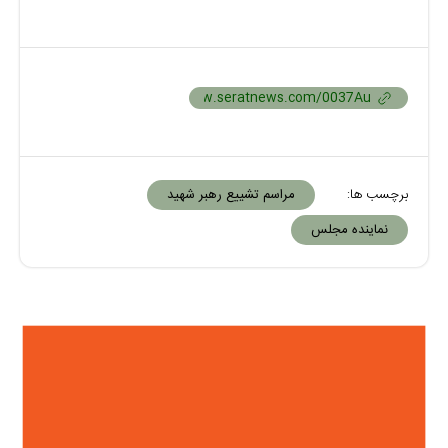
برچسب ها:
مراسم تشییع رهبر شهید
نماینده مجلس