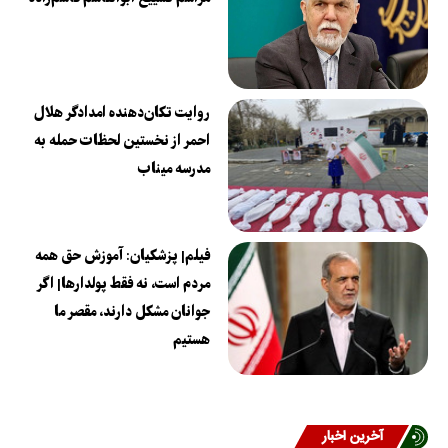
روایت تکان‌دهنده امدادگر هلال
احمر از نخستین لحظات حمله به
مدرسه میناب
فیلم| پزشکیان: آموزش حق همه
مردم است، نه فقط پولدارها| اگر
جوانان مشکل دارند، مقصر ما
هستیم
آخرین اخبار