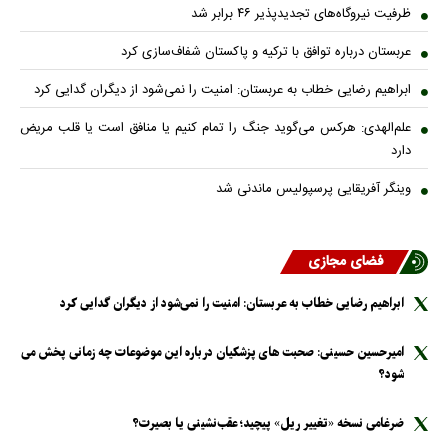
ظرفیت نیروگاه‌های تجدیدپذیر ۴۶ برابر شد
عربستان درباره توافق با ترکیه و پاکستان شفاف‌سازی کرد
ابراهیم رضایی خطاب به عربستان: امنیت را نمی‌شود از دیگران گدایی کرد
علم‌الهدی: هرکس می‌گوید جنگ را تمام کنیم یا منافق است یا قلب مریض
دارد
وینگر آفریقایی پرسپولیس ماندنی شد
فضای مجازی
ابراهیم رضایی خطاب به عربستان: امنیت را نمی‌شود از دیگران گدایی کرد
امیرحسین حسینی: صحبت های پزشکیان درباره این موضوعات چه زمانی پخش می
شود؟
ضرغامی نسخه «تغییر ریل» پیچید؛ عقب‌نشینی یا بصیرت؟