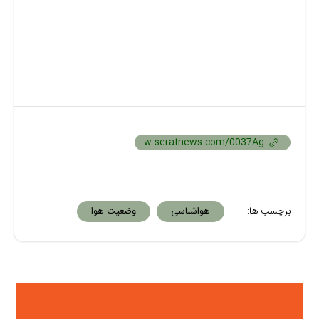
برچسب ها:
هواشناسی
وضعیت هوا