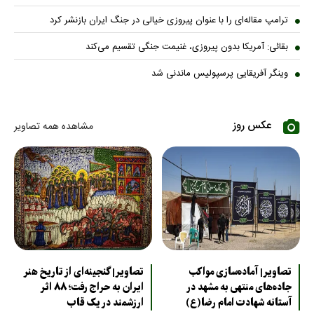
ترامپ مقاله‌ای را با عنوان پیروزی خیالی در جنگ ایران بازنشر کرد
بقائی: آمریکا بدون پیروزی، غنیمت جنگی تقسیم می‌کند
وینگر آفریقایی پرسپولیس ماندنی شد
عکس روز
مشاهده همه تصاویر
تصاویر| آماده‌سازی مواکب
تصاویر| گنجینه‌ای از تاریخ هنر
جاده‌های منتهی به مشهد در
ایران به حراج رفت؛ ۸۸ اثر
آستانه شهادت امام رضا(ع)
ارزشمند در یک قاب