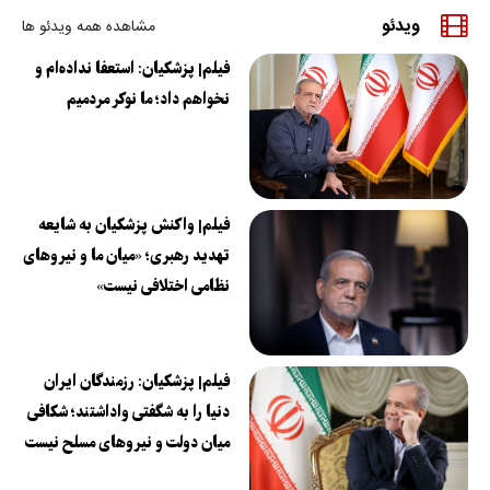
ویدئو
مشاهده همه ویدئو ها
فیلم| پزشکیان: استعفا نداده‌ام و
نخواهم داد؛ ما نوکر مردمیم
فیلم| واکنش پزشکیان به شایعه
تهدید رهبری؛ «میان ما و نیروهای
نظامی اختلافی نیست»
فیلم| پزشکیان: رزمندگان ایران
دنیا را به شگفتی واداشتند؛ شکافی
میان دولت و نیروهای مسلح نیست