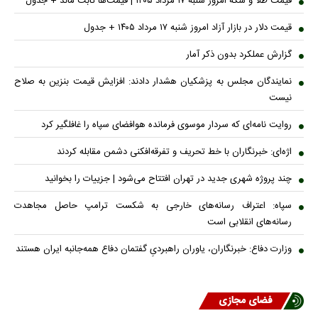
قیمت طلا و سکه امروز شنبه ۱۷ مرداد ۱۴۰۵ | قیمت‌ها ثابت ماند + جدول
قیمت دلار در بازار آزاد امروز شنبه ۱۷ مرداد ۱۴۰۵ + جدول
گزارش عملکرد بدون ذکر آمار
نمایندگان مجلس به پزشکیان هشدار دادند: افزایش قیمت بنزین به صلاح
نیست
روایت نامه‌ای که سردار موسوی فرمانده هوافضای سپاه را غافلگیر کرد
اژه‌ای: خبرنگاران با خط تحریف و تفرقه‌افکنی دشمن مقابله کردند
چند پروژه شهری جدید در تهران افتتاح می‌شود | جزییات را بخوانید
سپاه: اعتراف رسانه‌های خارجی به شکست ترامپ حاصل مجاهدت
رسانه‌های انقلابی است
وزارت دفاع: خبرنگاران، یاوران راهبردیِ گفتمان دفاع همه‌جانبه ایران هستند
فضای مجازی