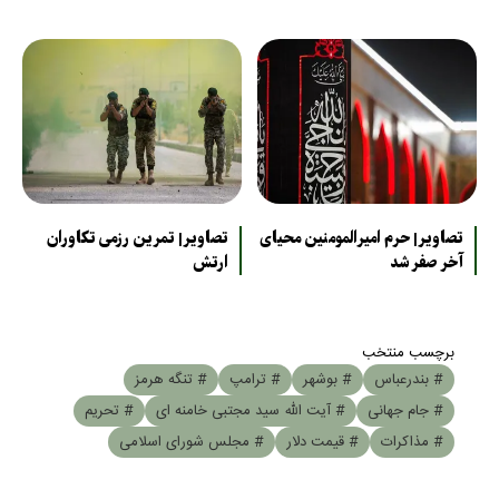
تصاویر| حرم امیرالمومنین محیای
تصاویر| تمرین رزمی تکاوران
آخر صفر شد
ارتش
برچسب منتخب
# بندرعباس
# بوشهر
# ترامپ
# تنگه هرمز
# جام جهانی
# آیت الله سید مجتبی خامنه ای
# تحریم
# مذاکرات
# قیمت دلار
# مجلس شورای اسلامی