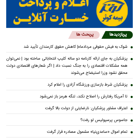
پربازدیدها
پربحث ها
شوک به فیش حقوقی مردادماه| کاهش حقوق کارمندان تأیید شد
پزشکیان به جای ارائه کارنامه دو ساله کلیپ انتخاباتی ساخته بود | نمی‌توان
همه مشکلات اقتصادی را به جنگ نسبت داد | اگر شعار‌های اقتصادی دولت
محقق نشود وزرا استیضاح می‌شوند
پزشکیان شرط بازسازی ورزشگاه آزادی را اعلام کرد
تا آمریکا رفتارش را اصلاح نکند، تنگه هرمز باز نمی‌شود
اعتراف مشاور پزشکیان: نارضایتی از دولت بالا گرفت
جاسوس پرسپولیس لو رفت؟
تمام اموال «ساعدی‌نیا» مشمول مصادره قرار گرفت