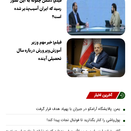
فیلم| دشمن چگونه به این تصور
رسید که ایران آسیب‌پذیر شده
است؟
فیلم| خبر مهم وزیر
آموزش‌وپرورش درباره سال
تحصیلی آینده
آخرین اخبار
یمن: پالایشگاه آرامکو در جیزان با پهپاد هدف قرار گرفت
پول‌پاشی را کنار بگذارید تا فوتبال نجات پیدا کند!