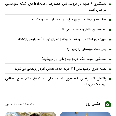
دستگیری ۴ متهم در پرونده قتل حمیدرضا رجب‌زاده| پای شبکه تروریستی
در میان است
خطر جدی نوشیدن چای داغ؛ این هشدار را جدی بگیرید
امیرحسین طاهری پرسپولیسی شد
خریدهای استقلال برگشت خوردند| دو بازیکن به آلومینیوم بازگشتند
یمن نفت عربستان را زمین زد
سخنگوی سپاه: تنگه هرمز چه زمانی باز می‌شود؟
بمب خبری پرسپولیس | ۲ خرید جدید همین امروز رونمایی می‌شوند!
واکنش تند رئیس کمیسیون امنیت ملی به توافق مکه: هیچ خطایی
بی‌پاسخ نمی‌ماند
عکس روز
مشاهده همه تصاویر