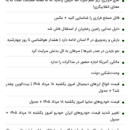
آقای خرازی! زیر اسم حرب الله حرفی زده‌اید که نه نشانه شجاعت است نه به
معنای انقلابیگری!
قاتل مسلح فراری را شناسایی کنید + عکس
دلیل جدایی رامین رضاییان از استقلال فاش شد
بارش و رعدوبرق در ۴ استان ادامه دارد | هشدار هواشناسی تا روز چهارشنبه
جو بایدن در صدر خبر‌ها | سرطان به کل بدنش سرایت کرد
مالکی: آمریکا اجازه حضور در مذاکرات را ندارد
وحدت‌شکنی دولت
قیمت انواع ارز‌های دیجیتال امروز یکشنبه ۱۸ مرداد ۱۴۰۵ | بیت‌کوین چقدر
شد؟ + جدول
قیمت خودرو‌های سایپا امروز یکشنبه ۱۸ مرداد ۱۴۰۵ + جدول
تغییر شدید قیمت خودرو‌های ایران خودرو امروز یکشنبه ۱۸ مرداد ۱۴۰۵ +
جدول