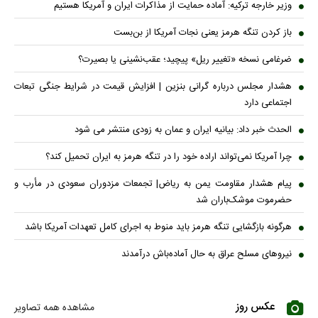
وزیر خارجه ترکیه: آماده حمایت از مذاکرات ایران و آمریکا هستیم
باز کردن تنگه هرمز یعنی نجات آمریکا از بن‌بست
ضرغامی نسخه «تغییر ریل» پیچید؛ عقب‌نشینی یا بصیرت؟
هشدار مجلس درباره گرانی بنزین | افزایش قیمت در شرایط جنگی تبعات
اجتماعی دارد
الحدث خبر داد: بیانیه ایران و عمان به زودی منتشر می شود
چرا آمریکا نمی‌تواند اراده خود را در تنگه هرمز به ایران تحمیل کند؟
پیام هشدار مقاومت یمن به ریاض| تجمعات مزدوران سعودی در مأرب و
حضرموت موشک‌باران شد
هرگونه بازگشایی تنگه هرمز باید منوط به اجرای کامل تعهدات آمریکا باشد
نیروهای مسلح عراق به حال آماده‌باش درآمدند
عکس روز
مشاهده همه تصاویر