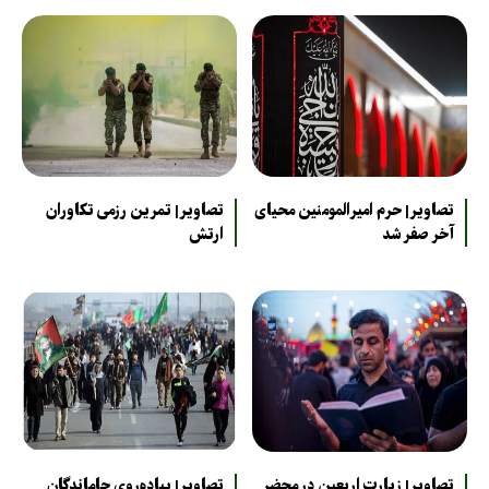
تصاویر| حرم امیرالمومنین محیای
تصاویر| تمرین رزمی تکاوران
آخر صفر شد
ارتش
تصاویر| زیارت اربعین در محضر
تصاویر| پیاده‌روی جاماندگان