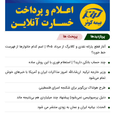
پربازدیدها
پربحث ها
آغاز قطع یارانه نقدی و کالابرگ از مرداد ۱۴۰۵ | اسم کدام خانوار‌ها از فهرست
خط خورد؟
چند حساب بانکی دارید؟ | استعلام فوری با این روش ساده
وزیر خارجه ترکیه: ان‌شاءالله امروز مذاکرات ایران و آمریکا با خبرهای خوش
تمام می‌شود
طرح هولناک بن‌گویر برای شکنجه اسرای فلسطینی
دنیل پرسپولیسی نمی‌شود| پیشنهاد چند میلیاردی هم بی‌نتیجه ماند
الحدث: بیانیه ایران و عمان به زودی منتشر می شود