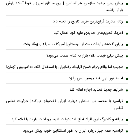
پیش بینی جدید سازمان هواشناسی | این مناطق امروز و فردا آماده بارش
باران باشند
رئال مادرید گران‌ترین خرید تاریخ را انجام داد
آمریکا تحریم‌های جدیدی علیه کوبا اعمال کرد
پایان ۴ دهه واردات نفت از عربستان| آمریکا به سراغ ونزوئلا رفت
پیش بینی قیمت طلا؛ بازار به کدام سمت می‌رود؟
عجیب اما واقعی:رقم فسخ قرارداد رضاییان با استقلال فقط ۱۰۰میلیون تومان!
احمد نوراللهی قید پرسپولیس را زد
شرایط جدید تمدید اجاره اعلام شد
ترامپ با محمد بن سلمان درباره ایران گفت‌وگو می‌کند| جزئیات تماس
تلفنی
یارانه و کالابرگ این افراد قطع شد| دولت شرط پرداخت یارانه را اعلام کرد
ترامپ: همه چیز درباره ایران به طور استثنایی خوب پیش می‌رود