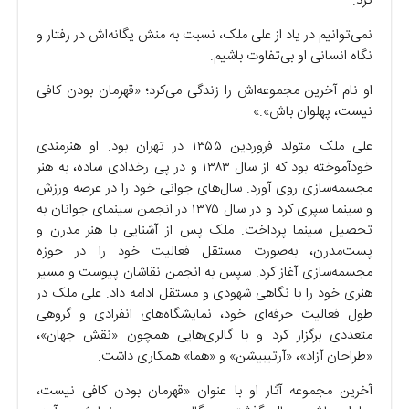
کرد.
نمی‌توانیم در یاد از علی ملک، نسبت به منش یگانه‌اش در رفتار و
نگاه انسانی‌ او بی‌تفاوت باشیم.
او نام آخرین مجموعه‌اش را زندگی می‌کرد؛ «قهرمان بودن کافی
نیست، پهلوان باش».»
علی ملک متولد فروردین ۱۳۵۵ در تهران بود. او هنرمندی
خودآموخته بود که از سال ۱۳۸۳ و در پی رخدادی ساده، به هنر
مجسمه‌سازی روی آورد. سال‌های جوانی خود را در عرصه ورزش
و سینما سپری کرد و در سال ۱۳۷۵ در انجمن سینمای جوانان به
تحصیل سینما پرداخت. ملک پس از آشنایی با هنر مدرن و
پست‌مدرن، به‌صورت مستقل فعالیت خود را در حوزه
مجسمه‌سازی آغاز کرد. سپس به انجمن نقاشان پیوست و مسیر
هنری خود را با نگاهی شهودی و مستقل ادامه داد. علی ملک در
طول فعالیت حرفه‌ای خود، نمایشگاه‌های انفرادی و گروهی
متعددی برگزار کرد و با گالری‌هایی همچون «نقش جهان»،
«طراحان آزاد»، «آرتیبیشن» و «هما» همکاری داشت.
آخرین مجموعه آثار او با عنوان «قهرمان بودن کافی نیست،