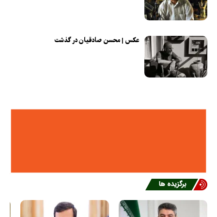
عکس | محسن صادقیان در گذشت
برگزیده ها