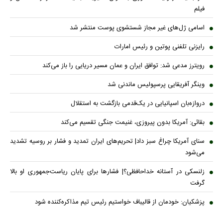
فیلم
اسامی ژل‌های غیر مجاز شستشوی پوست منتشر شد
رایزنی تلفنی پوتین و رئیس امارات
رویترز مدعی شد: توافق ایران و عمان مسیر دریایی را باز می‌کند
وینگر آفریقایی پرسپولیس ماندنی شد
دروازه‌بان اسپانیایی در یک‌قدمی بازگشت به استقلال
بقائی: آمریکا بدون پیروزی، غنیمت جنگی تقسیم می‌کند
سنای آمریکا چراغ سبز داد| تحریم‌های ایران تمدید و فشار بر روسیه تشدید
می‌شود
زلنسکی در آستانه خداحافظی؟| فشارها برای پایان ریاست‌جمهوری او بالا
گرفت
پزشکیان: خودمان از قالیباف خواستیم رئیس تیم مذاکره‌کننده شود