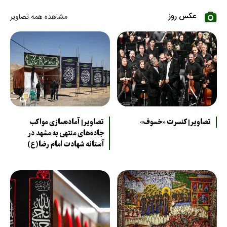
عکس روز
مشاهده همه تصاویر
تصاویر| کنسرت «خسوف»
تصاویر| آماده‌سازی مواکب
جاده‌های منتهی به مشهد در
آستانه شهادت امام رضا(ع)