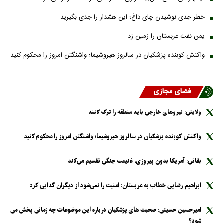
خطر جدی نوشیدن چای داغ؛ این هشدار را جدی بگیرید
یمن نفت عربستان را زمین زد
واکنش کوبنده پزشکیان در سالروز هیروشیما؛ واشنگتن امروز را محکوم کنید
فضای مجازی
ولایتی: نیرو‌های خارجی باید منطقه را ترک کنند
واکنش کوبنده پزشکیان در سالروز هیروشیما؛ واشنگتن امروز را محکوم کنید
بقائی: آمریکا بدون پیروزی، غنیمت جنگی تقسیم می‌کند
ابراهیم رضایی خطاب به عربستان: امنیت را نمی‌شود از دیگران گدایی کرد
امیرحسین حسینی: صحبت های پزشکیان درباره این موضوعات چه زمانی پخش می
شود؟