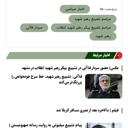
برچسب ها:
اخبار سیاسی
مراسم تشییع رهبر شهید
مراسم تشییع پیکر رهبر شهید انقلاب
سردار قاآنی
رهبر شهید
اخبار مرتبط
عکس| حضور سردار قاآنی در تشییع پیکر رهبر شهید انقلاب در مشهد
قاآنی: تشییع رهبر شهید، خط سرخ خونخواهی را
پررنگ‌تر می‌کند
فیلم | بالاخره بعد از عمری مسافر کربلا شد
پیام تشییع میلیونی به روایت رسانه صهیونیستی |