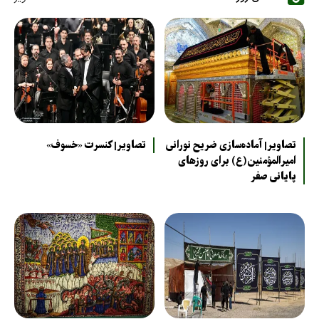
تصاویر| آماده‌سازی ضریح نورانی
تصاویر| کنسرت «خسوف»
امیرالمؤمنین(ع) برای روزهای
پایانی صفر