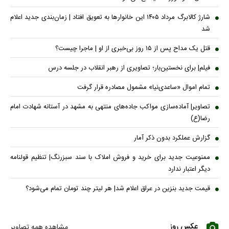
شارژ کالابرگ مرداد ۱۴۰۵ این خانوار‌ها به تعویق افتاد | زمان‌بندی جدید اعلام
شد
قتل یک مداح پس از ۱۵ روز بی‌خبری از او | ماجرا چیست؟
فیلم| برای نخستین‌بار؛ تصاویری از رهبر انقلاب در جلسه درس
تمام اموال «ساعدی‌نیا» مشمول مصادره قرار گرفت
تصاویر| آماده‌سازی مواکب جاده‌های منتهی به مشهد در آستانه شهادت امام
رضا(ع)
گزارش عملکرد بدون ذکر آمار
ممنوعیت جدید برای خرید و فروش املاک با سند سبزرنگ| تنظیم قولنامه
دیگر اعتبار ندارد
قیمت جدید بنزین در عراق اعلام شد| هر لیتر چند تومان تمام می‌شود؟
عکس روز
مشاهده همه تصاویر