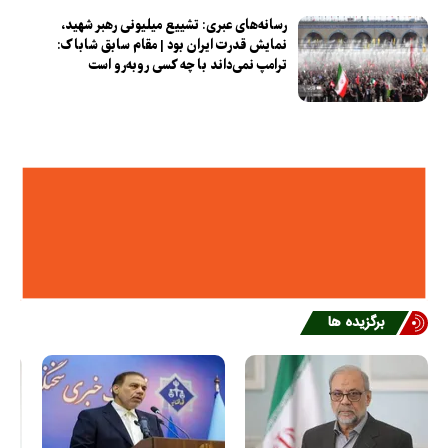
رسانه‌های عبری: تشییع میلیونی رهبر شهید،
نمایش قدرت ایران بود | مقام سابق شاباک:
ترامپ نمی‌داند با چه کسی روبه‌رو است
برگزیده ها