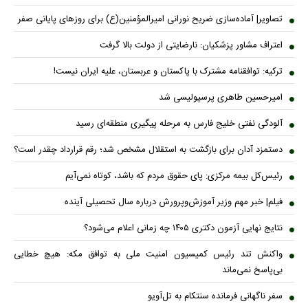
تصاویر| آماده‌سازی ضریح نورانی امیرالمؤمنین(ع) برای روزهای پایانی صفر
اعتراف مشاور پزشکیان: نارضایتی از دولت بالا گرفت
ترکیه: توافقنامه مشترک با پاکستان و عربستان، علیه ایران نیست!
امیرحسین طاهری پرسپولیسی شد
آلودگی نفتی خلیج فارس به مرحله پیگیری منطقه‌ای رسید
دستمزد آدان برای بازگشت به استقلال مشخص شد؛ رقم قرارداد چقدر است؟
رئیس‌کل بیمه مرکزی: پای حقوق مردم که باشد، کوتاه نمی‌آیم
فیلم| خبر مهم وزیر آموزش‌وپرورش درباره سال تحصیلی آینده
نتایج نهایی آزمون دکتری ۱۴۰۵ چه زمانی اعلام می‌شود؟
واکنش تند رئیس کمیسیون امنیت ملی به توافق مکه: هیچ خطایی
بی‌پاسخ نمی‌ماند
سفر ناگهانی فرمانده سنتکام به تل‌آویو