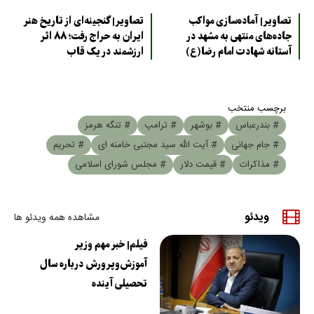
تصاویر| آماده‌سازی مواکب
تصاویر| گنجینه‌ای از تاریخ هنر
جاده‌های منتهی به مشهد در
ایران به حراج رفت؛ ۸۸ اثر
آستانه شهادت امام رضا(ع)
ارزشمند در یک قاب
برچسب منتخب
# بندرعباس
# بوشهر
# ترامپ
# تنگه هرمز
# جام جهانی
# آیت الله سید مجتبی خامنه ای
# تحریم
# مذاکرات
# قیمت دلار
# مجلس شورای اسلامی
ویدئو
مشاهده همه ویدئو ها
فیلم| خبر مهم وزیر
آموزش‌وپرورش درباره سال
تحصیلی آینده