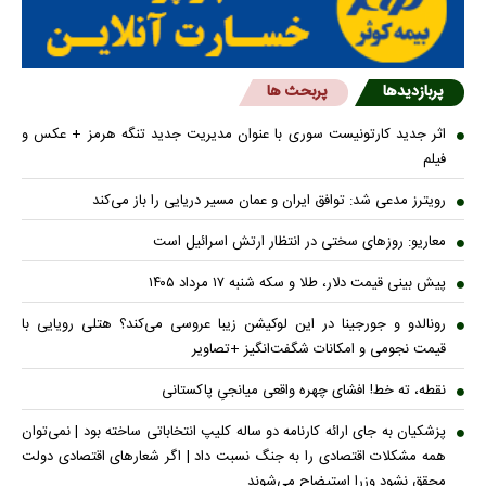
پربازدیدها
پربحث ها
اثر جدید کارتونیست سوری با عنوان مدیریت جدید تنگه هرمز + عکس و
فیلم
رویترز مدعی شد: توافق ایران و عمان مسیر دریایی را باز می‌کند
معاریو: روزهای سختی در انتظار ارتش اسرائیل است
پیش بینی قیمت دلار، طلا و سکه شنبه ۱۷ مرداد ۱۴۰۵
رونالدو و جورجینا در این لوکیشن زیبا عروسی می‌کند؟ هتلی رویایی با
قیمت نجومی و امکانات شگفت‌انگیز +تصاویر
نقطه، ته خط! افشای چهره واقعی میانجیِ پاکستانی
پزشکیان به جای ارائه کارنامه دو ساله کلیپ انتخاباتی ساخته بود | نمی‌توان
همه مشکلات اقتصادی را به جنگ نسبت داد | اگر شعار‌های اقتصادی دولت
محقق نشود وزرا استیضاح می‌شوند