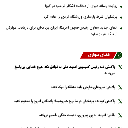
روایت رسانه عبری از دخالت آشکار ترامپ در کوبا
پزشکیان شرط بازسازی ورزشگاه آزادی را اعلام کرد
ادعای جدید معاون رئیس‌جمهور آمریکا: ایران برنامه‌ای برای دریافت عوارض
از تنگه هرمز ندارد
فضای مجازی
واکنش تند رئیس کمیسیون امنیت ملی به توافق مکه: هیچ خطایی بی‌پاسخ
نمی‌ماند
ولایتی: نیرو‌های خارجی باید منطقه را ترک کنند
واکنش کوبنده پزشکیان در سالروز هیروشیما؛ واشنگتن امروز را محکوم کنید
بقائی: آمریکا بدون پیروزی، غنیمت جنگی تقسیم می‌کند