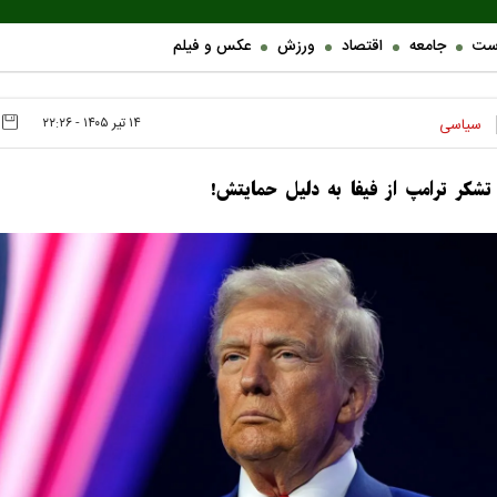
ست
جامعه
اقتصاد
ورزش
عکس و فیلم
۱۴ تير ۱۴۰۵ - ۲۲:۲۶
سیاسی
تشکر ترامپ از فیفا به دلیل حمایتش!