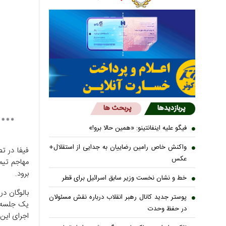
پربازدیدها
پربحث ها
فیگو علیه اینفانتینو: «همین حالا برو!»
واکنش خاص رامین رضاییان به جدایی از استقلال+
فیفا در ت
عکس
برود.
خط و نشان نخست وزیر سابق اسرائیل برای قطر
بالوگان در
پوستر جدید کانال رهبر انقلاب درباره نقش مسئولان
در حفظ وحدت
اجرای این