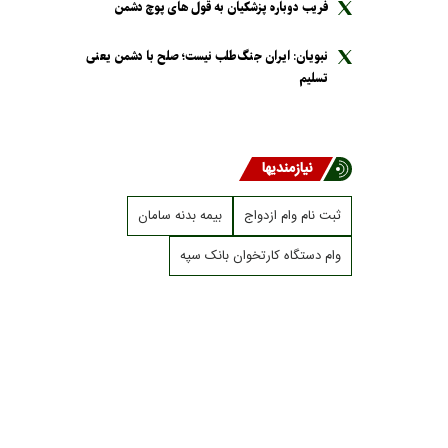
فریب دوباره پزشکیان به قول های پوچ دشمن
نبویان: ایران جنگ‌طلب نیست؛ صلح با دشمن یعنی
تسلیم
نیازمندیها
ثبت نام وام ازدواج
بیمه بدنه سامان
وام دستگاه کارتخوان بانک سپه