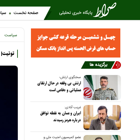
صفحه نخست
سیا
سیاست
توئیت| 
برگزیده ها
سخنگوی ارتش؛
ارتش بی وقفه در حال ارتقای
عملیاتی و دفاعی است
غریب آبادی:
ایران و عمان به نقطه توافق
درباره هرمز رسیدند
عضو کمیسیون امنیت ملی و