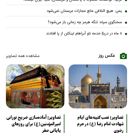
یمن: هیچ ائتلافی مانع مجازات عربستان نمی‌شود
سخنگوی سپاه: تنگه هرمز چه زمانی باز می‌شود؟
۸ ماه در دریا| خدمه ناو آبراهام لینکلن از پا افتادند
عکس روز
مشاهده همه تصاویر
تصاویر| نصب کتیبه‌های ایام
تصاویر| آماده‌سازی ضریح نورانی
شهادت امام رضا (ع) در حرم
امیرالمؤمنین(ع) برای روزهای
رضوی
پایانی صفر