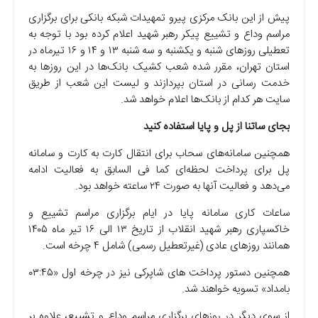
پیش از این بانک مرکزی پیرو تمهیدات شبکه بانکی برای برگزاری
مراسم وداع و تشییع پیکر رهبر شهید اعلام کرده بود با توجه به
تعطیلی روزهای شنبه و یکشنبه و سه شنبه ۱۳ و ۱۴ و ۱۶ تیرماه در
استان تهران، مقرر شده شعب کشیک بانک‌ها در این روزها به
خدمت رسانی در استان بپردازند و لیست این شعب از طریق
سایت هر کدام از بانک‌ها اعلام خواهد شد.
بجای ساتنا از پل و پایا استفاده کنید
همچنین سامانه‌های سحاب برای انتقال کارت به کارت و سامانه
پل برای پرداخت لحظه‌ای کما فی السابق به فعالیت ادامه
می‌دهد و فعالیت آنها به صورت ۲۴ ساعته خواهد بود.
ساعات کاری سامانه پایا در ایام برگزاری مراسم تشییع و
خاکسپاری رهبر شهید انقلاب از تاریخ ۱۳ الی ۱۶ تیر ماه ۱۴۰۵
همانند روزهای عادی (غیرتعطیل رسمی) شامل ۴ چرخه است.
همچنین دستور پرداخت های شاپرکی نیز در چرخه اول «۰۳:۴۵
بامداد» تسویه خواهند شد.
از سوی دیگر در روزهای برگزاری مراسم وداع و تشییع، علاوه بر