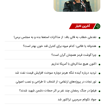
آخرین اخبار
نقدعلی خطاب به قالی باف: از مذاکرات استعفا بده و به مجلس برس!
هندوانه یا طالبی؛ کدام میوه برای کنترل قند خون بهتر است؟
چرا گوشت قرمز همچنان گران است؟
اکنون هیچ مذاکره‌ای با آمریکا نداریم
تردید درباره آینده تنگه هرمز دوباره سوخت افزایش قیمت نفت شد
تور نجات در پروژه‌های ارتفاعی؛ از انتخاب تا طراحی و نصب اصولی
فیلم| در جنگ رمضان چند نفر بر اثر حملات دشمن شهید شدند؟
جواد نکونام سرمربی تراکتور شد