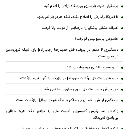
پزشکیان شرط بازسازی ورزشگاه آزادی را اعلام کرد
تا آمریکا رفتارش را اصلاح نکند، تنگه هرمز باز نمی‌شود
اعتراف مشاور پزشکیان: نارضایتی از دولت بالا گرفت
جاسوس پرسپولیس لو رفت؟
دستگیری ۴ متهم در پرونده قتل حمیدرضا رجب‌زاده| پای شبکه تروریستی
در میان است
امیرحسین طاهری پرسپولیسی شد
خریدهای استقلال برگشت خوردند| دو بازیکن به آلومینیوم بازگشتند
خبر خوش برای استقلال؛ مربی خارجی ماندنی شد
سخنگوی ارتش: نظم ایرانی حاکم بر تنگه هرمز غیرقابل بازگشت است
واکنش تند رئیس کمیسیون امنیت ملی به توافق مکه: هیچ خطایی
بی‌پاسخ نمی‌ماند
ترکیه: توافقنامه مشترک با پاکستان و عربستان، علیه ایران نیست!