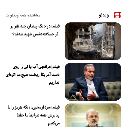
ویدئو
مشاهده همه ویدئو ها
فیلم| در جنگ رمضان چند نفر بر
اثر حملات دشمن شهید شدند؟
فیلم| عراقچی آب پاکی را روی
دست آمریکا ریخت: هیچ مذاکره‌ای
نداریم
فیلم| سردار محبی: تنگه هرمز را تا
پذیرش همه شرایط ما حفظ
می‌کنیم