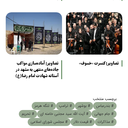
تصاویر| کنسرت «خسوف»
تصاویر| آماده‌سازی مواکب
جاده‌های منتهی به مشهد در
آستانه شهادت امام رضا(ع)
برچسب منتخب
# بندرعباس
# بوشهر
# ترامپ
# تنگه هرمز
# جام جهانی
# آیت الله سید مجتبی خامنه ای
# تحریم
# مذاکرات
# قیمت دلار
# مجلس شورای اسلامی