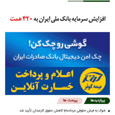
پربازدیدها
پربحث ها
شوک به فیش حقوقی مردادماه| کاهش حقوق کارمندان تأیید شد