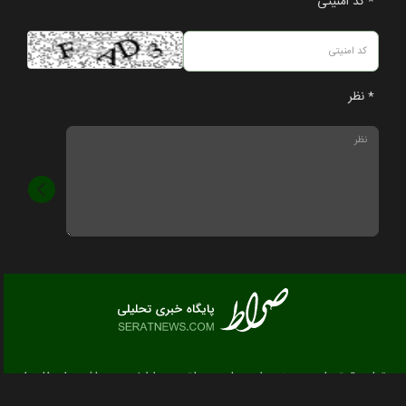
* کد امنیتی
* نظر
تمام حقوق مادی و معنوی این سایت متعلق به صراط نیوز می باشد و استفاده از
مطالب با ذکر منبع بلامانع است.