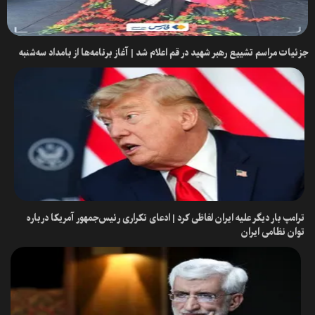
جزئیات مراسم تشییع رهبر شهید در قم اعلام شد | آغاز برنامه‌ها از بامداد سه‌شنبه
ترامپ بار دیگر علیه ایران لفاظی کرد | ادعای تکراری رئیس‌جمهور آمریکا درباره
توان نظامی ایران