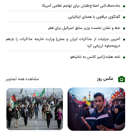
جاده‌صاف‌کنی اصلاح‌طلبان برای تهاجم نظامی آمریکا
گفتگوی عراقچی با همتای ایتالیایی
خط و نشان نخست وزیر سابق اسرائیل برای قطر
آخرین جزئیات از مذاکرات ایران و عمان| وزارت خارجه مذاکرات را بازهم
«روبه‌جلو» ارزیابی کرد
نامه هشدارآمیز کاتس به نتانیاهو
عکس روز
مشاهده همه تصاویر