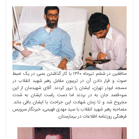
منافقین در ششم تیرماه ۱۳۶۰ با کار گذاشتن بمبی در یک ضبط
صوت و قرار دادن آن در تریبون مقابل رهبر شهید انقلاب در
مسجد ابوذر تهران، ایشان را ترور کردند. آقای شهیدمان از این
سوءقصد جان به در بردند اما دست راست ایشان به شدت
مجروح شد و تا زمان شهادت این جراحت با ایشان باقی ماند.
مصاحبه رهبر شهید انقلاب با سید مهدی فهیمی، خبرنگار سرویس
فرهنگی روزننامه اطلاعات در بیمارستان.