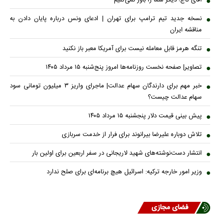
نسخه جدید تیم ترامپ برای تهران | ادعای ونس درباره پایان دادن به
مناقشه ایران
تنگه هرمز قابل معامله نیست برای آمریکا معبر باز نکنید
تصاویر| صفحه نخست روزنامه‌ها امروز پنج‌شنبه ۱۵ مرداد ۱۴۰۵
خبر مهم برای دارندگان سهام عدالت| ماجرای واریز ۳ میلیون تومانی سود
سهام عدالت چیست؟
پیش ‌بینی قیمت دلار پنجشنبه ۱۵ مرداد ۱۴۰۵
تلاش دوباره علیرضا بیرانوند برای فرار از خدمت سربازی
انتشار دست‌نوشته‌های شهید لاریجانی در سفر اربعین برای اولین بار
وزیر امور خارجه ترکیه: اسرائیل هیچ برنامه‌ای برای صلح ندارد
فضای مجازی