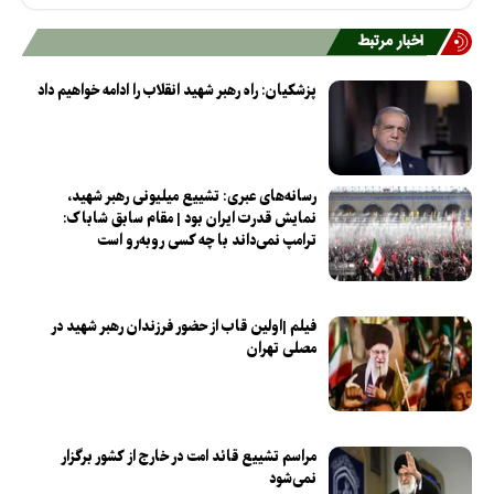
اخبار مرتبط
پزشکیان: راه رهبر شهید انقلاب را ادامه خواهیم داد
رسانه‌های عبری: تشییع میلیونی رهبر شهید،
نمایش قدرت ایران بود | مقام سابق شاباک:
ترامپ نمی‌داند با چه کسی روبه‌رو است
فیلم |اولین قاب از حضور فرزندان رهبر شهید در
مصلی تهران
مراسم تشییع قائد امت در خارج از کشور برگزار
نمی‌شود