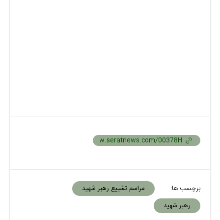
برچسب ها:
مراسم تشییع رهبر شهید
رهبر شهید