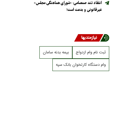
انتقاد تند صمصامی: «شورای هماهنگی مجلس»
غیرقانونی و بدعت است!
نیازمندیها
ثبت نام وام ازدواج
بیمه بدنه سامان
وام دستگاه کارتخوان بانک سپه