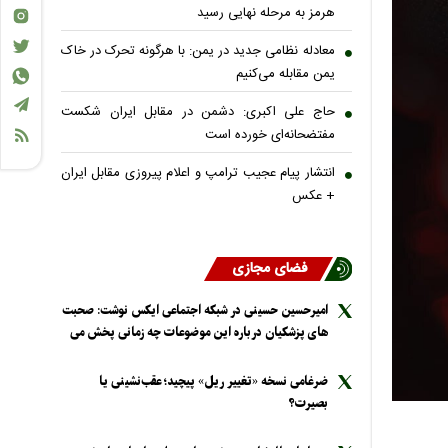
هرمز به مرحله نهایی رسید
معادله نظامی جدید در یمن: با هرگونه تحرک در خاک
یمن مقابله می‌کنیم
حاج علی اکبری: دشمن در مقابل ایران شکست
مفتضحانه‌ای خورده است
انتشار پیام عجیب ترامپ و اعلام پیروزی مقابل ایران
+ عکس
فضای مجازی
امیرحسین حسینی در شبکه اجتماعی ایکس نوشت: صحبت
های پزشکیان درباره این موضوعات چه زمانی پخش می
شود؟
ضرغامی نسخه «تغییر ریل» پیچید؛ عقب‌نشینی یا
بصیرت؟