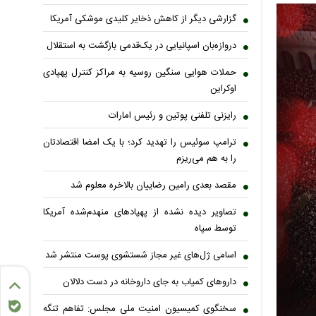
گزارشی دیگر از کاهش ذخایر کلیدی موشکی آمریکا
دروازه‌بان اسپانیایی در یک‌قدمی بازگشت به استقلال
حملات هوایی سنگین روسیه به مراکز کنترل پهپادی
اوکراین
رایزنی تلفنی پوتین و رئیس امارات
ترامپ سوئیس را تهدید کرد؛ با یک امضا اقتصادتان
را به هم می‌ریزم
مقصد بعدی رامین رضاییان بالاخره معلوم شد
تصاویر دیده نشده از پهپادهای منهدم‌شده آمریکا
توسط سپاه
اسامی ژل‌های غیر مجاز شستشوی پوست منتشر شد
داروهای کمیاب به جای داروخانه در دست دلالان
سخنگوی کمیسیون امنیت ملی مجلس: تفاهم تنگه