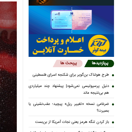
پربازدیدها
پربحث ها
طرح هولناک بن‌گویر برای شکنجه اسرای فلسطینی
دنیل پرسپولیسی نمی‌شود| پیشنهاد چند میلیاردی
هم بی‌نتیجه ماند
ضرغامی نسخه «تغییر ریل» پیچید؛ عقب‌نشینی یا
بصیرت؟
باز کردن تنگه هرمز یعنی نجات آمریکا از بن‌بست