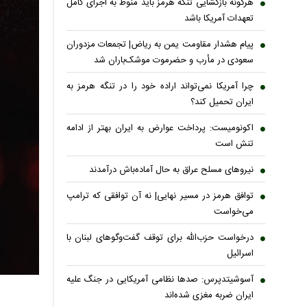
هرگونه بازگشایی تنگه هرمز باید منوط به اجرای کامل
تعهدات آمریکا باشد
پیام هشدار مقاومت یمن به ریاض| تجمعات مزدوران
سعودی در مأرب و حضرموت موشک‌باران شد
چرا آمریکا نمی‌تواند اراده خود را در تنگه هرمز به
ایران تحمیل کند؟
اکونومیست: پرداخت عوارض به ایران بهتر از ادامه
تنش است
نیروهای مسلح عراق به حال آماده‌باش درآمدند
توافق هرمز در مسیر نهایی| نه آن توافقی که ترامپ
می‌خواست
درخواست حزب‌الله برای توقف گفت‌وگوهای لبنان با
اسرائیل
آسوشیتدپرس: صدها نظامی آمریکایی در جنگ علیه
ایران ضربه مغزی شده‌اند