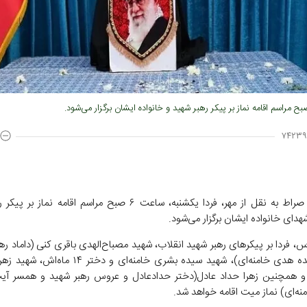
۷۴۲۳۹
ه نقل از مهر، فردا یکشنبه، ساعت ۶ صبح مراسم اقامه نماز بر پیکر ر
دای خانواده ایشان برگزار می‌شود.
س، فردا بر پیکرهای رهبر شهید انقلاب، شهید مصباح‌الهدی باقری کنی (داماد ره
همسر سیده هدی خامنه‌ای)، شهید سیده بشری خامنه‌ای و دخت
 و همچنین زهرا حداد عادل(دختر حدادعادل و عروس رهبر شهید و همسر آیت‌
نه‌ای) نماز میت اقامه خواهد شد.