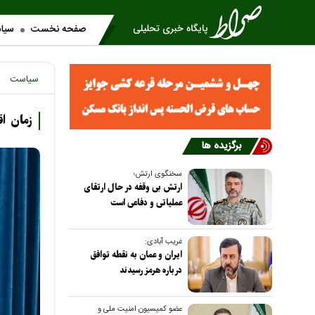
صفحه نخست
سیا
سیاست
زمان اق
برگزیده ها
سخنگوی ارتش؛
ارتش بی وقفه در حال ارتقای
عملیاتی و دفاعی است
غریب آبادی:
ایران و عمان به نقطه توافق
درباره هرمز رسیدند
عضو کمیسیون امنیت ملی و