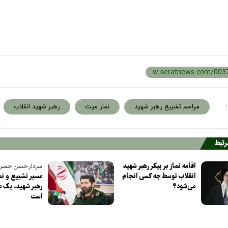
:
مراسم تشییع رهبر شهید
نماز میت
رهبر شهید انقلاب
مرتبط
اقامه نماز بر پیکر رهبر شهید
سردار حسن حسن‌ز
انقلاب توسط چه کسی انجام
مسیر تشییع و نما
می‌شود؟
رهبر شهید، یک م
است