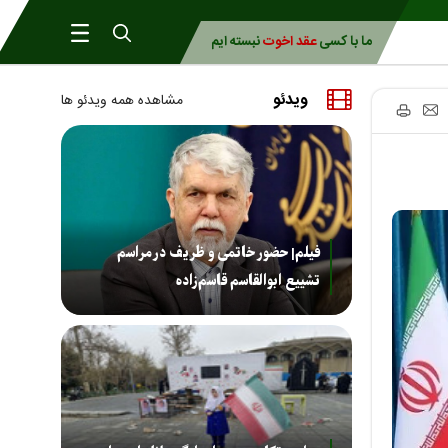
ما با کسی
عقد اخوت
نبسته ایم
ویدئو
مشاهده همه ویدئو ها
فیلم| حضور خاتمی و ظریف در مراسم
تشییع ابوالقاسم قاسم‌زاده