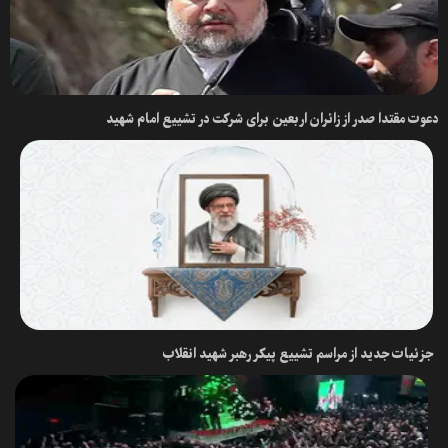
دعوت مقتدا صدر از زائران اربعین برای شرکت در تشییع امام شهید
جزئیات جدید از مراسم تشییع پیکر رهبر شهید انقلاب