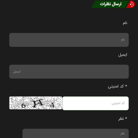
ارسال نظرات
نام
ایمیل
* کد امنیتی
* نظر