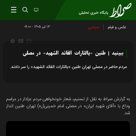
۱۳ تير ۱۴۰۵ - ۰۹:۰۰
سیاسی
عکس و فیلم
ببینید | طنین «یالثارات القائد الشهید» در مصلی
مردم حاضر در مصلی تهران طنین «یالثارات القائد الشهید» را سر دادند.
به گزارش صراط به نقل از تسنیم، شعار خونخواهی مردم عزادار در مراسم
وداع با «آقای شهید ایران» در مصلی امام خمینی(ره) تهران طنین انداز
شد.