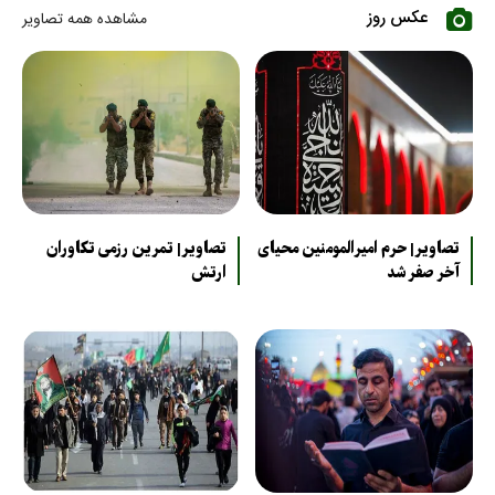
عکس روز
مشاهده همه تصاویر
تصاویر| حرم امیرالمومنین محیای
تصاویر| تمرین رزمی تکاوران
آخر صفر شد
ارتش