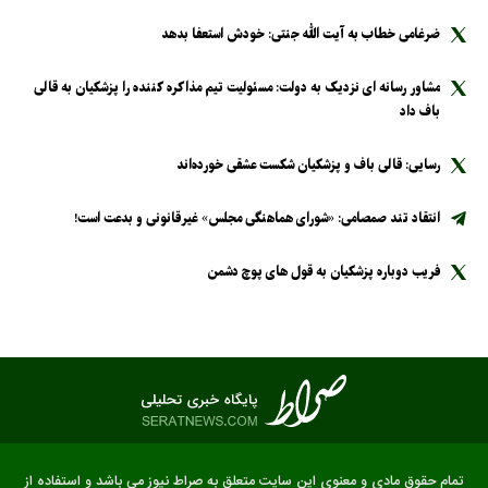
ضرغامی خطاب به آیت الله جنتی: خودش استعفا بدهد
مشاور رسانه ای نزدیک به دولت: مسئولیت تیم مذاکره کننده را پزشکیان به قالی
باف داد
رسایی: قالی باف و پزشکیان شکست عشقی خورده‌اند
انتقاد تند صمصامی: «شورای هماهنگی مجلس» غیرقانونی و بدعت است!
فریب دوباره پزشکیان به قول های پوچ دشمن
تمام حقوق مادی و معنوی این سایت متعلق به صراط نیوز می باشد و استفاده از