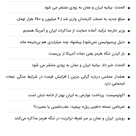
الحدث: بیانیه ایران و عمان به زودی منتشر می شود
مبلغ جدید به حساب کارمندان واریز شد | ۴ میلیون و ۲۵۰ هزار تومان
وزیر خارجه ترکیه: آماده حمایت از مذاکرات ایران و آمریکا هستیم
دنیل پرسپولیسی نمی‌شود| پیشنهاد چند میلیاردی هم بی‌نتیجه ماند
باز کردن تنگه هرمز یعنی نجات آمریکا از بن‌بست
الحدث خبر داد: بیانیه ایران و عمان به زودی منتشر می شود
هشدار مجلس درباره گرانی بنزین | افزایش قیمت در شرایط جنگی تبعات
اجتماعی دارد
اکونومیست: پرداخت عوارض به ایران بهتر از ادامه تنش است
ضرغامی نسخه «تغییر ریل» پیچید؛ عقب‌نشینی یا بصیرت؟
رویترز: ایران و عمان بر سر تعرفه ترانزیت در تنگه هرمز مذاکره می‌کنند