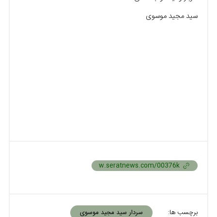
سید مجید موسوی
برچسب ها:
سردار سید مجید موسوی