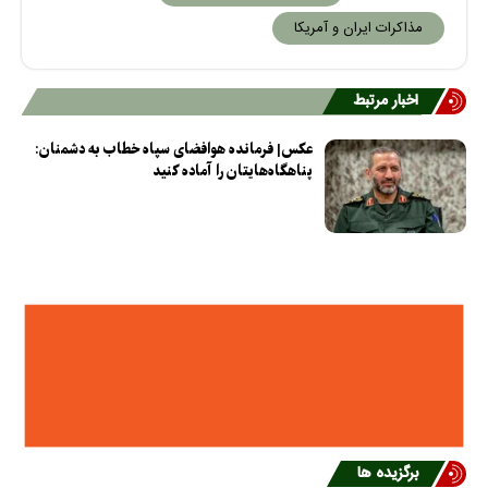
مذاکرات ایران و آمریکا
اخبار مرتبط
عکس| فرمانده هوافضای سپاه خطاب به دشمنان:
پناهگاه‌هایتان را آماده کنید
برگزیده ها