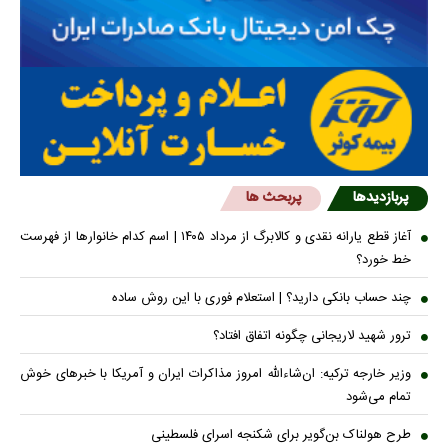
پربازدیدها
پربحث ها
آغاز قطع یارانه نقدی و کالابرگ از مرداد ۱۴۰۵ | اسم کدام خانوار‌ها از فهرست
خط خورد؟
چند حساب بانکی دارید؟ | استعلام فوری با این روش ساده
ترور شهید لاریجانی چگونه اتفاق افتاد؟
وزیر خارجه ترکیه: ان‌شاءالله امروز مذاکرات ایران و آمریکا با خبرهای خوش
تمام می‌شود
طرح هولناک بن‌گویر برای شکنجه اسرای فلسطینی