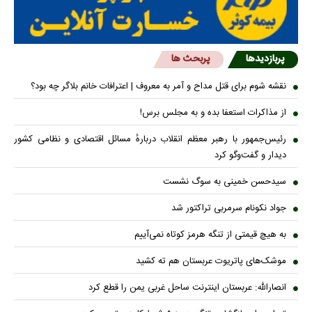
پربازدیدها
پربحث ها
نقشه شوم برای قتل مداح و آمر به معروف | اعترافات خانم بلاگر چه بود؟
از مذاکرات استعفا بده و به مجلس برس!
رئیس‌جمهور با رهبر معظم انقلاب دربارهٔ مسائل اقتصادی و نظامی کشور
دیدار و گفت‌و‌گو کرد
سیدحسن خمینی به سوگ نشست
جواد نکونام سرمربی تراکتور شد
به هیچ قیمتی از تنگه هرمز کوتاه نمی‌آییم
موشک‌های پاتریوت عربستان هم ته‌ کشید
انصارالله: عربستان اینترنت ساحل غربی یمن را قطع کرد