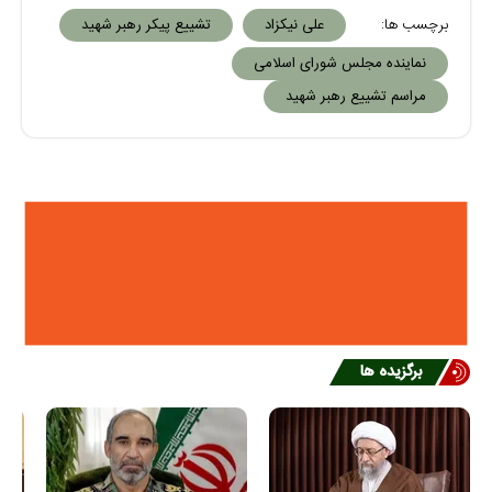
برچسب ها:
علی نیکزاد
تشییع پیکر رهبر شهید
نماینده مجلس شورای اسلامی
مراسم تشییع رهبر شهید
برگزیده ها