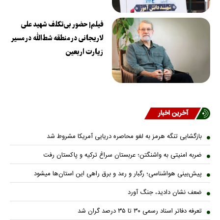
فیلم| حضور بی‌تکلف شهید علی
لاریجانی در منطقه شط‌الله در مسیر
زیارت اربعین
آخرین اخبار
بازگشایی تنگه هرمز به لغو محاصره دریایی آمریکا مشروط شد
ضربه امنیتی به واشنگتن؛ عربستان سراغ ترکیه و پاکستان رفت
پیش‌بینی هواشناسی؛ رگبار و رعد و برق راهی این استان‌ها میشود
ضعف نشان دادید، جنگ آورد
تعرفه دفاتر اسناد رسمی ۳۰ تا ۳۵ درصد گران شد