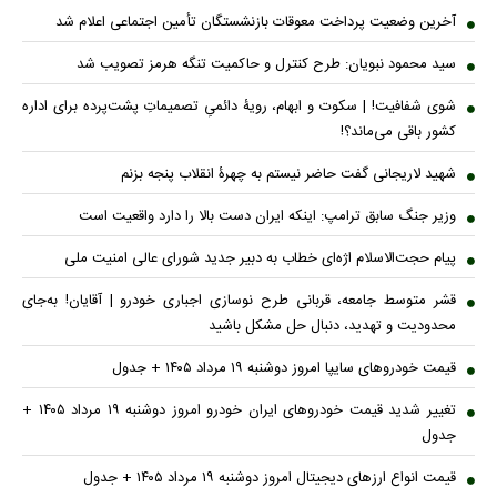
آخرین وضعیت پرداخت معوقات بازنشستگان تأمین اجتماعی اعلام شد
سید محمود نبویان: طرح کنترل و حاکمیت تنگه هرمز تصویب شد
شوی شفافیت! | سکوت و ابهام، رویۀ دائمیِ تصمیماتِ پشت‌پرده برای اداره
کشور باقی می‌ماند؟!
شهید لاریجانی گفت حاضر نیستم به چهرۀ انقلاب پنجه بزنم
وزیر جنگ سابق ترامپ: اینکه ایران دست بالا را دارد واقعیت است
پیام حجت‌الاسلام اژه‌ای خطاب به دبیر جدید شورای عالی امنیت ملی
قشر متوسط جامعه، قربانی طرح نوسازی اجباری خودرو | آقایان! به‌جای
محدودیت و تهدید، دنبال حل مشکل باشید
قیمت خودرو‌های سایپا امروز دوشنبه ۱۹ مرداد ۱۴۰۵ + جدول
تغییر شدید قیمت خودرو‌های ایران خودرو امروز دوشنبه ۱۹ مرداد ۱۴۰۵ +
جدول
قیمت انواع ارز‌های دیجیتال امروز دوشنبه ۱۹ مرداد ۱۴۰۵ + جدول