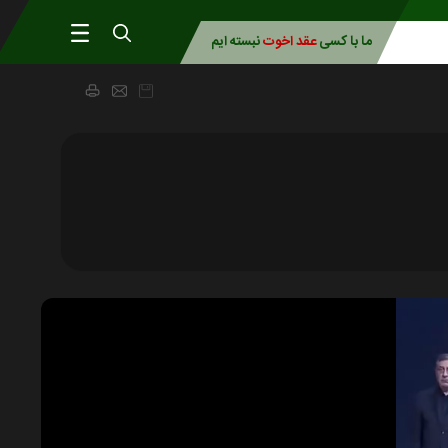
ما با کسی
عقد اخوت
نبسته ایم