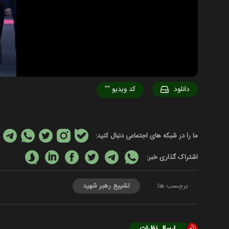
دانلود
کد ویدیو
""
ما را در شبکه های اجتماعی دنبال کنید:
اشتراک گذاری خبر:
برچسب ها:
تشییع رهبر شهید