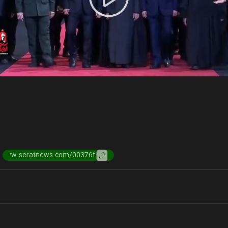
Play
Video