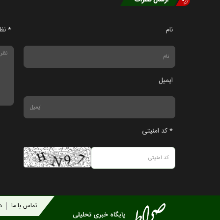
ارسال نظرات
نام
* نظ
ایمیل
* کد امنیتی
تماس با ما
در