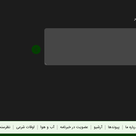
ر
باره ما
پیوندها
آرشیو
عضویت در خبرنامه
آب و هوا
اوقات شرعی
نظرسن