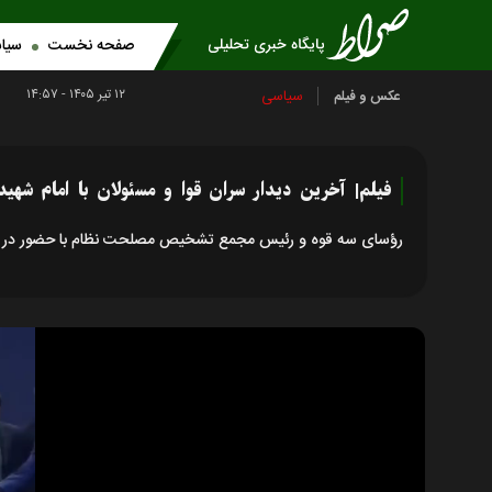
صفحه نخست
سیا
۱۲ تير ۱۴۰۵ - ۱۴:۵۷
سیاسی
عکس و فیلم
فیلم| آخرین دیدار سران قوا و مسئولان با امام شهید
رؤسای سه قوه و رئیس مجمع تشخیص مصلحت نظام با حضور در مصلی