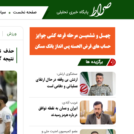
صفحه نخست
سیا
ورزش
نتیجه 
برگزیده ها
سخنگوی ارتش؛
ارتش بی وقفه در حال ارتقای
عملیاتی و دفاعی است
غریب آبادی:
ایران و عمان به نقطه توافق
درباره هرمز رسیدند
عضو کمیسیون امنیت ملی و