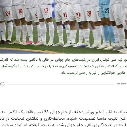
 تیم ملی فوتبال ایران در رقابت‌های جام جهانی در حالی با ناکامی بسته شد که کادرفنی 
 به سن گذاشته و فقدان شجاعت در تصمیم‌گیری، نه تنها در کسب نتیجه در یک گروه آسان ن
لایی جوانگرایی را نیز به راحتی از دست داد.
۷۴۲۱۳
به گزارش صراط به نقل از خبر ورزشی؛ حذف از جام جهانی ۴۸ تیمی فقط 
 تلخ نتیجه ماه‌ها تصمیمات اشتباه، محافظه‌کاری و نداشتن شجاعت در کادر
ا ادعای نتیجه‌گیری راهی جام جهانی شد، نه نتیجه گرفت، نه آینده ساخت 