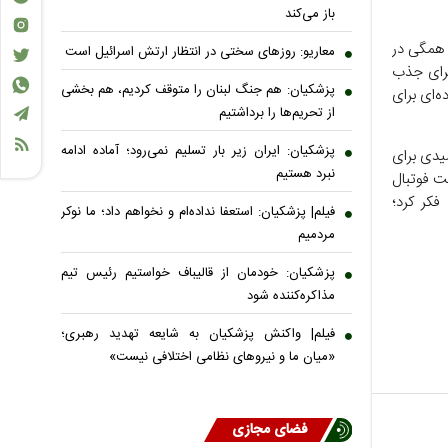
باز می‌کند
 همگی در
معاریو: روزهای سختی در انتظار ارتش اسرائیل است
برای جذب
پزشکیان: هم جنگ لبنان را متوقف کردیم، هم بخشی
ه‌ای برای
از تحریم‌ها را برداشتیم
پزشکیان: ایران زیر بار تسلیم نمی‌رود؛ آماده ادامه
میدی برای
نبرد هستیم
ت فوتبال
کر کرد؛
فیلم| پزشکیان: استعفا نداده‌ام و نخواهم داد؛ ما نوکر
مردمیم
پزشکیان: خودمان از قالیباف خواستیم رئیس تیم
مذاکره‌کننده شود
فیلم| واکنش پزشکیان به شایعه تهدید رهبری؛
«میان ما و نیروهای نظامی اختلافی نیست»
فضای مجازی