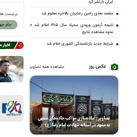
ایران بازنشر کرد
مقصد بعدی رامین رضاییان بالاخره معلوم شد
برچسب ها
جام جهانی
نتیجه آزمون ورودی سمپاد سال ۱۴۰۵ اعلام شد +
نحوه مشاهده نتایج
شرایط جدید بازنشستگی کشوری اعلام شد
اخبار 
عکس روز
مشاهده همه تصاویر
تصاویر| آماده‌سازی مواکب جاده‌های منتهی
به مشهد در آستانه شهادت امام رضا(ع)