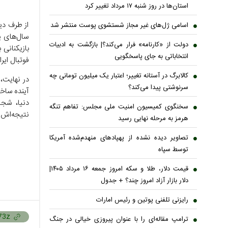
استان‌ها در روز شنبه ۱۷ مرداد تغییر کرد
از طرف دی
اسامی ژل‌های غیر مجاز شستشوی پوست منتشر شد
سال‌های پ
دولت از «کارنامه» فرار می‌کند؟| بازگشت به ادبیات
بازیکنانی 
انتخاباتی به جای پاسخگویی
فوتبال ایر
کالابرگ در آستانه تغییر؛ اعتبار یک میلیون تومانی چه
در نهایت، 
سرنوشتی پیدا می‌کند؟
آینده ساخ
دنیا، شج
سخنگوی کمیسیون امنیت ملی مجلس: تفاهم تنگه
نتیجه‌اش 
هرمز به مرحله نهایی رسید
تصاویر دیده نشده از پهپادهای منهدم‌شده آمریکا
توسط سپاه
قیمت دلار، طلا و سکه امروز جمعه ۱۶ مرداد ۱۴۰۵|
دلار بازار آزاد امروز چند؟ + جدول
رایزنی تلفنی پوتین و رئیس امارات
ترامپ مقاله‌ای را با عنوان پیروزی خیالی در جنگ