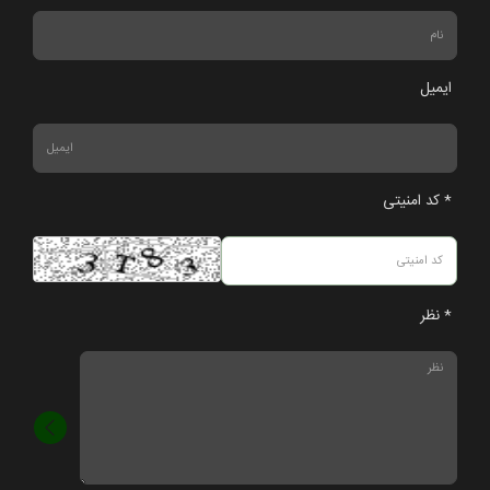
ایمیل
* کد امنیتی
* نظر