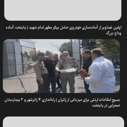
اولین تصاویر از آماده‌سازی خودروی حامل پیکر مطهر امام شهید | پایتخت آماده
وداع بزرگ
بسیج امکانات ارتش برای میزبانی از زائران | راه‌اندازی ۴ زائرشهر و ۲ بیمارستان
صحرایی در پایتخت