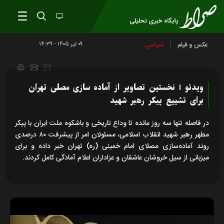
۰۹ تير ۱۴۰۵ - ۱۴:۳۹
سیاسی
عکس و فیلم
ویدئو l نخستین تصاویر از آماده سازی مصلی تهران
برای تشییع پیکر رهبر شهید
در فاصله تنها سه روز مانده تا وداع تاریخی و باشکوه ملت ایران با پیکر
مطهر رهبر شهید انقلاب اسلامی، مسئولان امر از پیشرفت ۸۰ درصدی
روند آماده‌سازی مصلای امام خمینی (ره) تهران خبر داده و برای
میزبانی از سیل خروشان عاشقان و عزاداران اعلام آمادگی کامل کردند.