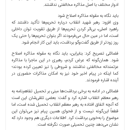
ادوار مختلف با اصل مذاکره مخالفتی نداشتند.
باید نگاه به مقوله مذاکره اصلاح شود
وی افزود: رهبر شهید انقلاب درباره تحریم‌ها تأکید داشتند که
راهبرد اصلی، بی‌اثر کردن تحریم‌ها از طریق تقویت توان داخلی
است، اما در عین حال می‌فرمودند اگر بتوان تحریم‌ها را حتی یک
روز زودتر از طریق گفت‌وگو برداشت، باید این کار انجام شود.
فضائلی تصریح کرد: بنابراین، باید نگاه به مقوله مذاکره اصلاح
شود. همان‌گونه که عرض کردم، رهبری در این ماجرا با مذاکره
عزتمندانه مخالفتی نداشتند و شروطی را نیز تعیین کرده بودند؛
کما اینکه در پیام اخیر خود نیز به امکان مذاکرات حضوری در
آینده اشاره فرمودند.
فضائلی در ادامه به برخی برداشت‌ها مبنی بر تحمیل تفاهم‌نامه به
رهبر معظم انقلاب اشاره کرد و گفت: بعضی تلقی‌شان این است
که آنچه اتفاق افتاده به رهبر معظم انقلاب تحمیل شده است، اما
قطعاً این‌گونه نیست و از فحوای همین پیام نیز می‌توان این
موضوع را به‌خوبی برداشت کرد. اطلاعات دیگری هم وجود دارد که
نشان می‌دهد چنین تحمیلی صورت نگرفته است.