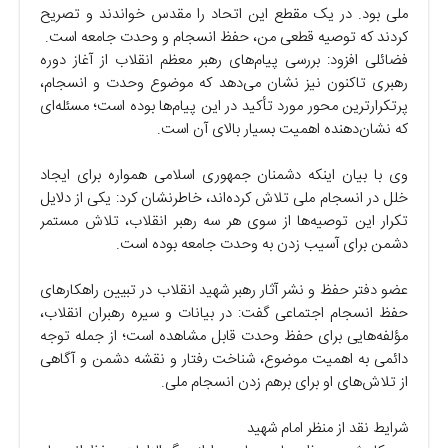
ملی بود. در یک مقطع این اتحاد را مقدس خواندند و تصریح
کردند که توصیه قطعی من، حفظ انسجام و وحدت جامعه است.
فضائلی افزود: بررسی پیام‌های رهبر معظم انقلاب از آغاز دوره
رهبری تاکنون نیز نشان می‌دهد که موضوع وحدت و انسجام،
پرتکرارترین محور مورد تأکید در این پیام‌ها بوده است؛ مسئله‌ای
که نشان‌دهنده اهمیت بسیار بالای آن است.
وی با بیان اینکه دشمنان جمهوری اسلامی همواره برای ایجاد
خلل در انسجام ملی تلاش کرده‌اند، خاطرنشان کرد: یکی از دلایل
تکرار این توصیه‌ها از سوی هر سه رهبر انقلاب، تلاش مستمر
دشمن برای آسیب زدن به وحدت جامعه بوده است.
عضو دفتر حفظ و نشر آثار رهبر شهید انقلاب در تبیین راهکارهای
حفظ انسجام اجتماعی گفت: در بیانات و سیره رهبران انقلاب،
مؤلفه‌هایی برای حفظ وحدت قابل مشاهده است؛ از جمله توجه
دائمی به اهمیت موضوع، شناخت رفتار و نقشه دشمن و آگاهی
از تلاش‌های او برای برهم زدن انسجام ملی.
شرایط نقد از منظر امام شهید