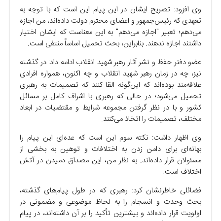
وی افزود: تصریح ایشان در این پیام این است که با توجه به
تعهدی که رئیس‌جمهور و اعضای محترم دولت داده‌اند، من اجازه
می‌دهم؛ تعبیر "اجازه می‌دهم" به این معناست که ایشان اختیار
داشتند اجازه ندهند. بنابراین، بحث تحمیل اساساً منتفی است.
عضو دفتر حفظ و نشر آثار رهبر شهید انقلاب ادامه داد: در گذشته
نیز، چه در زمان رهبر شهید انقلاب و چه اکنون، همواره افرادی
علاقه‌مند بوده‌اند که این‌گونه القا کنند که تصمیمات به رهبری
تحمیل می‌شود؛ در حالی که رهبری با اشراف کامل بر مسائل
کشور و با در نظر گرفتن مجموعه شرایط و مقتضیات در ابعاد
مختلف، تصمیمات را اتخاذ می‌کنند.
وی اظهار داشت: نکته سوم این است که عده‌ای این پیام را
بهانه‌ای برای دامن زدن به اختلافات و توهین به بخشی از
مسئولان قرار داده‌اند. به نظر من، این مصداق دمیدن در آتش
اختلاف است.
فضائلی خاطرنشان کرد: رهبری‌ که در طول پیام‌های گذشته،
بحث وحدت و انسجام را به لحاظ موضوعی و مضمونی در
اولویت قرار داده‌اند و بیشترین تأکید را بر آن داشته‌اند، در پیام