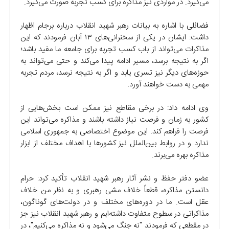
می‌گیرد. در مواردی نیز مذاکره برای کسب تجربه صورت می‌گیرد.
فضائلی با اشاره به بیانات رهبر شهید انقلاب درباره برجام اظهار
داشت: ایشان در یکی از سخنرانی‌های ۱۳ آبان فرمودند که این
مذاکرات می‌تواند از باب کسب تجربه برای جامعه ما مفید باشد؛
اگر به نتیجه برسد، مسیر ادامه پیدا می‌کند و حتی می‌تواند به
حوزه‌های دیگر نیز تسری یابد و اگر به نتیجه نرسد، مردم تجربه
مهمی به دست خواهند آورد.
وی ادامه داد: در برخی مقاطع نیز ممکن است بخش‌هایی از
کشور به زمان و فرصت نیاز داشته باشند و مذاکره می‌تواند این
فرصت را فراهم کند. این موضوع اختصاصی به جمهوری اسلامی
ندارد و در روابط بین‌الملل نیز کشورها با اهداف مختلف از ابزار
مذاکره بهره می‌برند.
عضو دفتر حفظ و نشر آثار رهبر شهید انقلاب تأکید کرد: حرام
دانستن مذاکره، قطعاً خلاف مشی رهبری و به نظر من خلاف
عقل است. ما در دوره‌های مختلف و در دولت‌های گوناگون،
مذاکراتی در سطوح متفاوت داشته‌ایم و رهبر شهید انقلاب نیز جز
در مقطعی که فرمودند "نه جنگ می‌شود و نه مذاکره می‌کنیم"، در