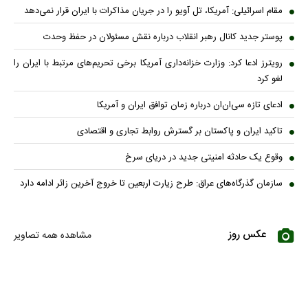
مقام اسرائیلی: آمریکا، تل آویو را در جریان مذاکرات با ایران قرار نمی‌دهد
پوستر جدید کانال رهبر انقلاب درباره نقش مسئولان در حفظ وحدت
رویترز ادعا کرد: وزارت خزانه‌داری آمریکا برخی تحریم‌های مرتبط با ایران را
لغو کرد
ادعای تازه سی‌ان‌ان درباره زمان توافق ایران و آمریکا
تاکید ایران و پاکستان بر گسترش روابط تجاری و اقتصادی
وقوع یک حادثه امنیتی جدید در دریای سرخ
سازمان گذرگاه‌های عراق: طرح زیارت اربعین تا خروج آخرین زائر ادامه دارد
عکس روز
مشاهده همه تصاویر