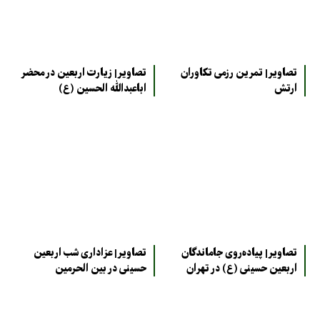
تصاویر| تمرین رزمی تکاوران
تصاویر| زیارت اربعین در محضر
ارتش
اباعبدالله الحسین (ع)
تصاویر| پیاده‌روی جاماندگان
تصاویر| عزاداری شب اربعین
اربعین حسینی (ع) در تهران
حسینی در بین الحرمین