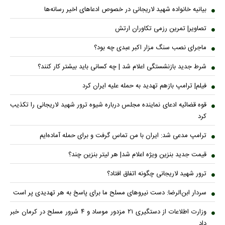
بیانیه خانواده شهید لاریجانی در خصوص ادعاهای اخیر رسانه‌ها
تصاویر| تمرین رزمی تکاوران ارتش
ماجرای نصب سنگ مزار اکبر عبدی چه بود؟
شرط جدید بازنشستگی اعلام شد | چه کسانی باید بیشتر کار کنند؟
فیلم| ترامپ بازهم تهدید به حمله علیه ایران کرد
قوه قضائیه ادعای نماینده مجلس درباره شیوه ترور شهید لاریجانی را تکذیب
کرد
ترامپ مدعی شد: ایران با من تماس گرفت و برای حمله آماده‌ایم
قیمت جدید بنزین ویژه اعلام شد| هر لیتر بنزین چند؟
ترور شهید لاریجانی چگونه اتفاق افتاد؟
سردار ابن‌الرضا: دست نیرو‌های مسلح ما برای پاسخ به هر تهدیدی پر است
وزارت اطلاعات از دستگیری ۲۱ مزدور موساد و ۴ شرور مسلح در کرمان خبر
داد