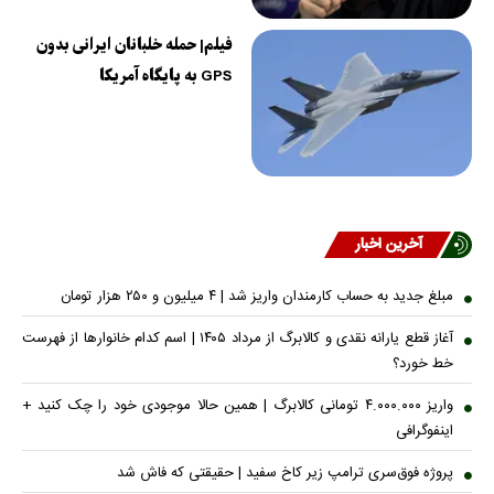
فیلم| حمله خلبانان ایرانی بدون
GPS به پایگاه آمریکا
آخرین اخبار
مبلغ جدید به حساب کارمندان واریز شد | ۴ میلیون و ۲۵۰ هزار تومان
آغاز قطع یارانه نقدی و کالابرگ از مرداد ۱۴۰۵ | اسم کدام خانوار‌ها از فهرست
خط خورد؟
واریز ۴.۰۰۰.۰۰۰ تومانی کالابرگ | همین حالا موجودی خود را چک کنید +
اینفوگرافی
پروژه فوق‌سری ترامپ زیر کاخ سفید | حقیقتی که فاش شد