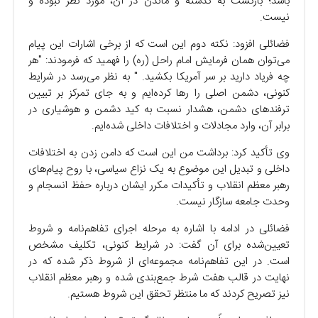
باشد؛ بازگشت به گذشته و ماندن در آن، مورد نظر نبوده و
نیست.
فضائلی افزود: نکته دوم این است که از برخی اشارات این پیام
می‌توان همان فرمایش امام راحل (ره) را فهمید که فرمودند: "هر
چه فریاد دارید بر سر آمریکا بکشید. " به نظر می‌رسد در شرایط
کنونی، دشمن اصلی را رها کرده‌ایم و به جای تمرکز بر تبیین
ترفندهای دشمن، هشدار نسبت به کید دشمن و هوشیاری در
برابر آن، وارد مجادلات و اختلافات داخلی شده‌ایم.
وی تأکید کرد: برداشت من این است که دامن زدن به اختلافات
داخلی و تبدیل این موضوع به یک نزاع سیاسی، با روح پیام‌های
رهبر معظم انقلاب و تأکیدات مکرر ایشان درباره حفظ انسجام و
وحدت جامعه سازگار نیست.
فضائلی در ادامه با اشاره به مرحله اجرای تفاهم‌نامه و شروط
تعیین‌شده برای آن گفت: در شرایط کنونی، تکلیف مشخص
است. در این تفاهم‌نامه مجموعه‌ای از شروط ذکر شده که در
نهایت در قالب هفت شرط جمع‌بندی شده و رهبر معظم انقلاب
نیز تصریح کردند که ما منتظر تحقق این شروط هستیم.