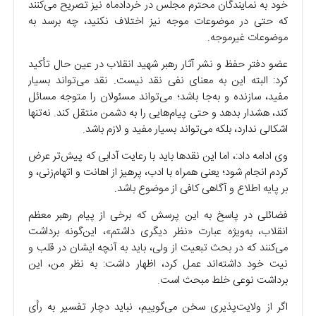
خود به نمایندگان محترم مجلس در خردادماه نیز تصریح می‌کنند
که حتی در موضوعات موجه نیز اختلاف نکنید، چه برسد به
موضوعات غیرموجه.
عضو دفتر حفظ و نشر آثار رهبر شهید انقلاب در عین حال تأکید
کرد: البته این به معنای نفی نقد نیست. نقد می‌تواند بسیار
مفید، سازنده و به‌جا باشد؛ می‌تواند مسئولان را متوجه مسائل
کند، هشدار بدهد و حتی پیام‌هایی را به دشمن منتقل کند. نه‌تنها
اشکالی ندارد، بلکه می‌تواند بسیار مفید و لازم باشد.
وی ادامه داد:، اما این نقدها باید با رعایت آدابی که پیش‌تر عرض
کردم انجام شود؛ یعنی همراه با ادب، پرهیز از اهانت و اتهام‌زنی، و
بر پایه اطلاع و آگاهی کافی از موضوع باشد.
فضائلی در پاسخ به این پرسش که برخی از پیام رهبر معظم
انقلاب، به‌ویژه عبارت «نظر دیگری داشتم»، این‌گونه برداشت
می‌کنند که در بحث تبعیت از ولی، باید به آنچه ایشان در قلب و
نیت خود داشته‌اند عمل کرد، اظهار داشت: به نظر من، این
برداشت نوعی خلط مبحث است.
اگر از ولایت‌پذیری سخن می‌گوییم، نباید دچار تفسیر به رأی