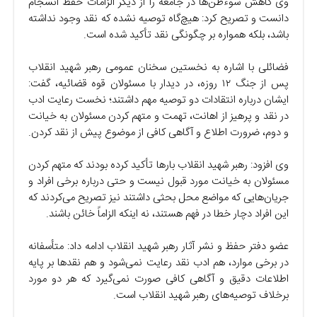
وی کاهش سوءظن‌ها در جامعه را از دیگر الزامات حفظ انسجام
دانست و تصریح کرد: هیچ‌گاه توصیه نشده که نقد وجود نداشته
باشد، بلکه همواره بر چگونگی نقد تأکید شده است.
فضائلی با اشاره به نخستین سخنان عمومی رهبر شهید انقلاب
پس از جنگ ۱۲ روزه، در دیدار با مسئولان قوه قضائیه، گفت:
ایشان درباره انتقادات دو توصیه مهم داشتند؛ نخست رعایت ادب
در نقد و پرهیز از اهانت، تهمت و متهم کردن مسئولان به خیانت
و دوم، ضرورت اطلاع و آگاهی کافی از موضوع پیش از نقد کردن.
وی افزود: رهبر شهید انقلاب بارها تأکید کرده بودند که متهم کردن
مسئولان به خیانت مورد قبول نیست و حتی درباره برخی افراد و
جریان‌هایی که مواضع محل بحثی داشتند نیز تصریح می‌کردند که
این افراد دچار خطا در فهم هستند، نه اینکه الزاماً خائن باشند.
عضو دفتر حفظ و نشر آثار رهبر شهید انقلاب ادامه داد: متأسفانه
در برخی موارد، هم ادب نقد رعایت نمی‌شود و هم نقدها بر پایه
اطلاعات دقیق و آگاهی کافی صورت نمی‌گیرد که هر دو مورد
برخلاف توصیه‌های رهبر شهید انقلاب است.