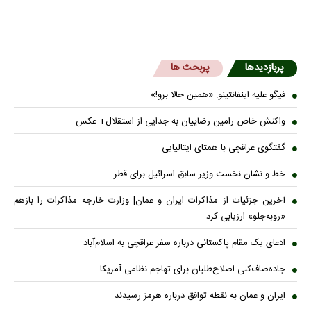
پربازدیدها
پربحث ها
فیگو علیه اینفانتینو: «همین حالا برو!»
واکنش خاص رامین رضاییان به جدایی از استقلال+ عکس
گفتگوی عراقچی با همتای ایتالیایی
خط و نشان نخست وزیر سابق اسرائیل برای قطر
آخرین جزئیات از مذاکرات ایران و عمان| وزارت خارجه مذاکرات را بازهم
«روبه‌جلو» ارزیابی کرد
ادعای یک مقام پاکستانی درباره سفر عراقچی به اسلام‌آباد
جاده‌صاف‌کنی اصلاح‌طلبان برای تهاجم نظامی آمریکا
ایران و عمان به نقطه توافق درباره هرمز رسیدند