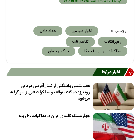
برچسب ها:
اخبار سیاسی
حداد عادل
رهبرانقلاب
تفاهم نامه
مذاکرات ایران و آمریکا
جنگ رمضان
اخبار مرتبط
عقب‌نشینی واشنگتن از تنش‌آفرینی دریایی |
رویترز: حملات متوقف و مذاکرات فنی از سر گرفته
می‌شود
چهار مسئله کلیدی ایران در مذاکرات ۶۰ روزه