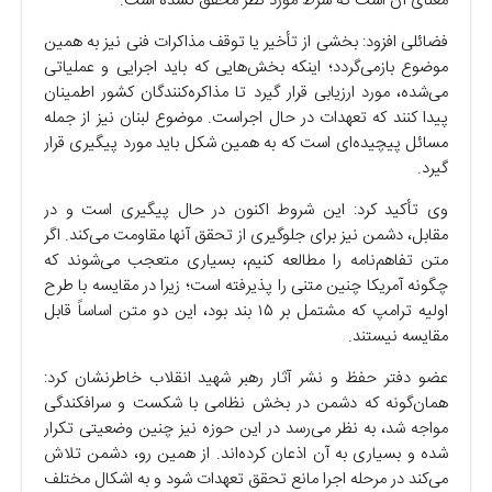
معنای آن است که شرط مورد نظر محقق نشده است.
فضائلی افزود: بخشی از تأخیر یا توقف مذاکرات فنی نیز به همین
موضوع بازمی‌گردد؛ اینکه بخش‌هایی که باید اجرایی و عملیاتی
می‌شده، مورد ارزیابی قرار گیرد تا مذاکره‌کنندگان کشور اطمینان
پیدا کنند که تعهدات در حال اجراست. موضوع لبنان نیز از جمله
مسائل پیچیده‌ای است که به همین شکل باید مورد پیگیری قرار
گیرد.
وی تأکید کرد: این شروط اکنون در حال پیگیری است و در
مقابل، دشمن نیز برای جلوگیری از تحقق آنها مقاومت می‌کند. اگر
متن تفاهم‌نامه را مطالعه کنیم، بسیاری متعجب می‌شوند که
چگونه آمریکا چنین متنی را پذیرفته است؛ زیرا در مقایسه با طرح
اولیه ترامپ که مشتمل بر ۱۵ بند بود، این دو متن اساساً قابل
مقایسه نیستند.
عضو دفتر حفظ و نشر آثار رهبر شهید انقلاب خاطرنشان کرد:
همان‌گونه که دشمن در بخش نظامی با شکست و سرافکندگی
مواجه شد، به نظر می‌رسد در این حوزه نیز چنین وضعیتی تکرار
شده و بسیاری به آن اذعان کرده‌اند. از همین رو، دشمن تلاش
می‌کند در مرحله اجرا مانع تحقق تعهدات شود و به اشکال مختلف