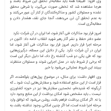
وی افزود: طبیعتاً همه باید مطالبه‌گر تحقق این شروط باشند و
هرجا مشاهده شد که تخطی صورت می‌گیرد، یا شرطی محقق
نشده و مسئولان کشور و مذاکره‌کنندگان از کنار آن عبور می‌کنند و
به عدم تحقق آن تن می‌دهند، آنجا جای نقد، هشدار دادن و
مطالبه‌گری است.
امروز قرار بود مذاکرات فنی آغاز شود، اما ایران در آن شرکت نکرد
عضو دفتر حفظ و نشر آثار رهبر شهید انقلاب ادامه داد: اکنون در
مرحله اجرا قرار داریم. امروز قرار بود مذاکرات فنی آغاز شود، اما
ایران در آن شرکت نکرد. یکی از دلایل این مسئله، درگیری‌هایی
بود که طی یکی دو شب گذشته رخ داد، اما دلیل دیگر این است
که برخی از شروط باید در عمل اجرایی شوند و مسئولان منتظرند
ببینند این شروط عملیاتی می‌شود یا خیر.
وی اظهار داشت: برای مثال، در موضوع پول‌های بلوکه‌شده، اگر
قرار است از این منابع استفاده شود و سفارش‌هایی ثبت شود ـ که
آن‌گونه که شنیده‌ام، نخستین سفارش‌ها نیز در حوزه کشاورزی
نیست ـ باید مشخص شود امکان برداشت از این منابع وجود دارد
یا نه. اگر امکان برداشت فراهم باشد، روشن می‌شود که توافق وارد
مرحله اجرا شده است، اما اگر چنین امکانی وجود نداشته باشد، به