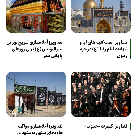
تصاویر| نصب کتیبه‌های ایام
تصاویر| آماده‌سازی ضریح نورانی
شهادت امام رضا (ع) در حرم
امیرالمؤمنین(ع) برای روزهای
رضوی
پایانی صفر
تصاویر| کنسرت «خسوف»
تصاویر| آماده‌سازی مواکب
جاده‌های منتهی به مشهد در