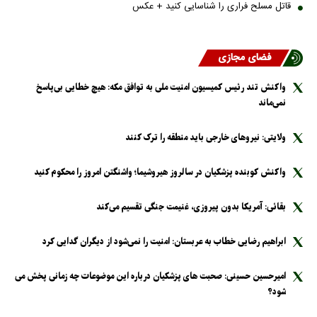
قاتل مسلح فراری را شناسایی کنید + عکس
فضای مجازی
واکنش تند رئیس کمیسیون امنیت ملی به توافق مکه: هیچ خطایی بی‌پاسخ
نمی‌ماند
ولایتی: نیرو‌های خارجی باید منطقه را ترک کنند
واکنش کوبنده پزشکیان در سالروز هیروشیما؛ واشنگتن امروز را محکوم کنید
بقائی: آمریکا بدون پیروزی، غنیمت جنگی تقسیم می‌کند
ابراهیم رضایی خطاب به عربستان: امنیت را نمی‌شود از دیگران گدایی کرد
امیرحسین حسینی: صحبت های پزشکیان درباره این موضوعات چه زمانی پخش می
شود؟