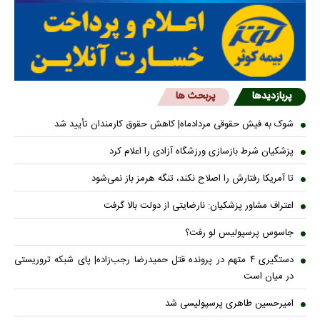
پربازدیدها
پربحث ها
شوک به فیش حقوقی مردادماه| کاهش حقوق کارمندان تأیید شد
پزشکیان شرط بازسازی ورزشگاه آزادی را اعلام کرد
تا آمریکا رفتارش را اصلاح نکند، تنگه هرمز باز نمی‌شود
اعتراف مشاور پزشکیان: نارضایتی از دولت بالا گرفت
جاسوس پرسپولیس لو رفت؟
دستگیری ۴ متهم در پرونده قتل حمیدرضا رجب‌زاده| پای شبکه تروریستی
در میان است
امیرحسین طاهری پرسپولیسی شد