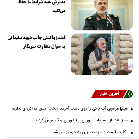
پذیرش همه شرایط ما حفظ
می‌کنیم
فیلم| واکنش جالب شهید سلیمانی
به سوال متفاوت خبرنگار
آخرین اخبار
فیلم| عراقچی آب پاکی را روی دست آمریکا ریخت: هیچ مذاکره‌ای نداریم
خیز بلند بازار سرمایه | بورس و فرابورس رنگ عوض کردند
تکلیف قیمت و سهمیه بنزین بالاخره روشن شد