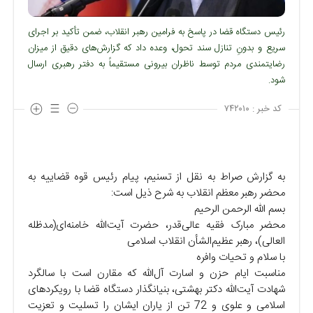
رئیس دستگاه قضا در پاسخ به فرامین رهبر انقلاب، ضمن تأکید بر اجرای
سریع و بدونِ تنازل سند تحول، وعده داد که گزارش‌های دقیق از میزان
رضایتمندی مردم توسط ناظران بیرونی مستقیماً به دفتر رهبری ارسال
شود.
کد خبر :
۷۴۲۰۱۰
به گزارش صراط به نقل از تسنیم، پیام رئیس قوه قضاییه به
محضر رهبر معظم انقلاب به شرح ذیل است:
بسم الله الرحمن الرحیم
محضر مبارک فقیه عالی‌قدر، حضرت آیت‌الله خامنه‌ای(مدظله
العالی)، رهبر عظیم‌الشأن انقلاب اسلامی
با سلام و تحیات وافره
مناسبت ایام حزن و اسارت آل‌الله که مقارن است با سالگرد
شهادت آیت‌الله دکتر بهشتی، بنیانگذار دستگاه قضا با رویکردهای
اسلامی و علوی و 72 تن از یاران ایشان را تسلیت و تعزیت