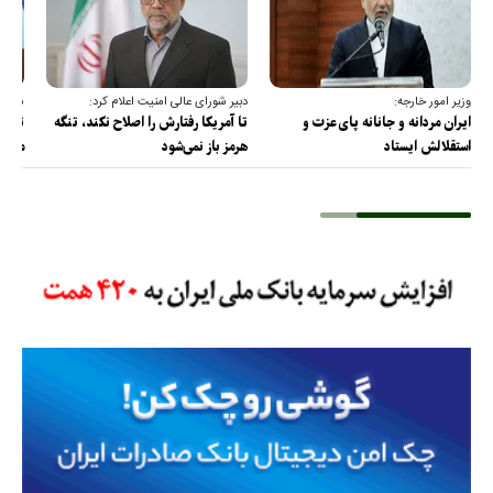
وزیر امور خارجه:
دبیر شورای عالی امنیت اعلام کرد:
سخنگو
ایران مردانه و جانانه پای عزت و
تا آمریکا رفتارش را اصلاح نکند، تنگه
تمام 
استقلالش ایستاد
هرمز باز نمی‌شود
مصادر