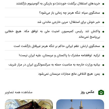
خریدهای استقلال برگشت خوردند| دو بازیکن به آلومینیوم بازگشتند
سخنگوی سپاه: تنگه هرمز چه زمانی باز می‌شود؟
خبر خوش برای استقلال؛ مربی خارجی ماندنی شد
واکنش تند رئیس کمیسیون امنیت ملی به توافق مکه: هیچ خطایی
بی‌پاسخ نمی‌ماند
سخنگوی ارتش: نظم ایرانی حاکم بر تنگه هرمز غیرقابل بازگشت است
ترکیه: توافقنامه مشترک با پاکستان و عربستان، علیه ایران نیست!
بیانیه وزارت خارجه به مناسبت حمله به سرکنسولگری ایران در مزار شریف
یمن: هیچ ائتلافی مانع مجازات عربستان نمی‌شود
عکس روز
مشاهده همه تصاویر