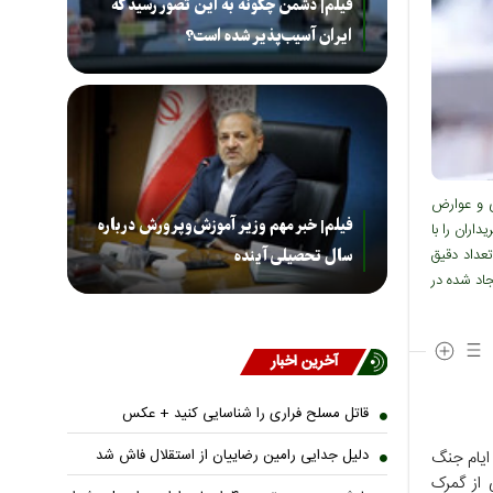
فیلم| دشمن چگونه به این تصور رسید که
ایران آسیب‌پذیر شده است؟
ی و عوارض
فیلم| خبر مهم وزیر آموزش‌وپرورش درباره
داران را با
عداد دقیق
سال تحصیلی آینده
جاد شده در
آخرین اخبار
قاتل مسلح فراری را شناسایی کنید + عکس
دلیل جدایی رامین رضاییان از استقلال فاش شد
 ایام جنگ
 از گمرک