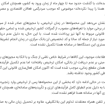
‌اند، با گذشت حدود سه تا چهار ماه از زمان ورود به کشور، همچنان امکان
 همتا را پیدا نکرده‌اند؛ موضوعی که موجب سردرگمی فعالان اقتصادی و مصرف
نشان می‌دهد این محموله‌ها در زمان ترخیص، با مجوزهای صادر شده از س
در برخی موارد با تعرفه‌های مصوب، از گمرکات کشور ترخیص شده و تمامی حق
انونی مربوط به آنها نیز پرداخت شده است. با این حال، به دلیل عدم دری
ورد نیاز از جمله کد ساتا و کد تخصیص ارز بانک مرکزی در زمان انجام تشریفا
یستری این دستگاه‌ها در سامانه همتا تکمیل نشده است.
لاعات موجود، این کالاها در شرایط خاص ناشی از جنگ و با اتکا به مجوزهای ب
 مبنی بر عدم دریافت ارز بانکی، امکان ترخیص یافته‌اند؛ اما عدم تکمیل فرآیند
 همان مقطع زمانی، موجب شده است که اکنون امکان فعال‌سازی قانونی این گو
اطی کشور وجود نداشته باشد.
 در حالی ادامه دارد که بخشی از این محموله‌ها پس از ترخیص وارد زنجیره ت
ما به دلیل عدم انطباق کامل فرآیندهای ارزی و تأییدیه‌های سامانه‌ای، همچنان 
ی آنها در سامانه همتا فراهم نشده است.
ار تلفن همراه معتقدند تداوم این بلاتکلیفی، علاوه بر تحمیل زیان مالی به صاح