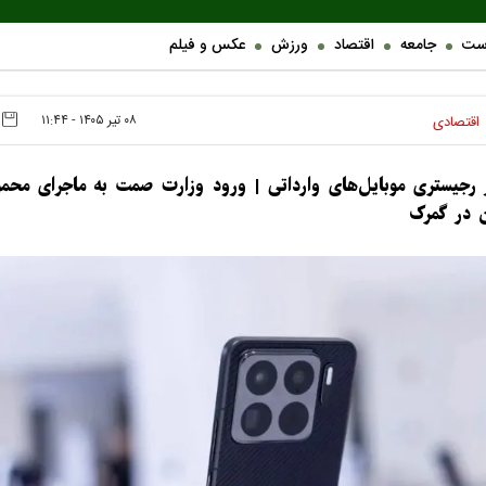
ست
جامعه
اقتصاد
ورزش
عکس و فیلم
۰۸ تير ۱۴۰۵ - ۱۱:۴۴
اقتصادی
 رجیستری موبایل‌های وارداتی | ورود وزارت صمت به ماجرای محمول
ن در گمرک