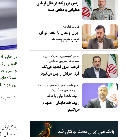
ارتش بی وقفه در حال ارتقای
عملیاتی و دفاعی است
غریب آبادی:
ایران و عمان به نقطه توافق
درباره هرمز رسیدند
عضو کمیسیون امنیت ملی و
در حالی که
سیاست خارجی مجلس:
قانونی از گم
ترامپ امروز تهدید می‌کند
چالشی جدی 
فردا حرفش را پس می‌گیرد
دستگاه‌های 
این حوزه پا
پیام قاطع عضو کمیسیون امنیت
ملی مجلس به آمریکا:
زیرساخت ایران را بزند
کد خبر :
۱
زیرساخت‌هایتان را منهدم
می‌کنیم
به گزارش ص