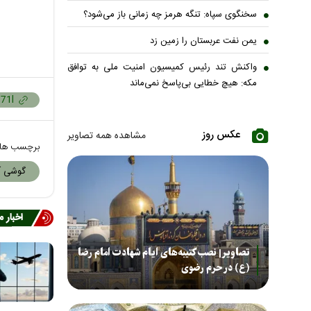
سخنگوی سپاه: تنگه هرمز چه زمانی باز می‌شود؟
یمن نفت عربستان را زمین زد
واکنش تند رئیس کمیسیون امنیت ملی به توافق
مکه: هیچ خطایی بی‌پاسخ نمی‌ماند
عکس روز
مشاهده همه تصاویر
برچسب ها
گوشی آ
اخبار 
تصاویر| نصب کتیبه‌های ایام شهادت امام رضا
(ع) در حرم رضوی