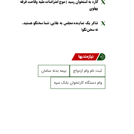
کارد به استخوان رسید | موج اعتراضات علیه وقاحت فرقه
پهلوی
تذکر یک نماینده مجلس به بقایی: شما سخنگو هستید،
نه سخن‌نگو!
نیازمندیها
ثبت نام وام ازدواج
بیمه بدنه سامان
وام دستگاه کارتخوان بانک سپه