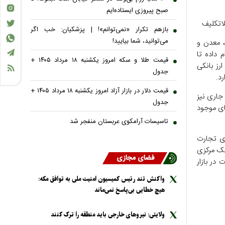
صبح پیروزی ایستاده‌ایم
لاتکلیف
بازهم تکرار «نمی‌توانم»! | پزشکیان: خب اگر
می‌توانید، شما بیایید!
، معدن و
 داده تا
قیمت طلا و سکه امروز یکشنبه ۱۸ مرداد ۱۴۰۵ +
رز بانکی
جدول
د.
قیمت دلار در بازار آزاد امروز یکشنبه ۱۸ مرداد ۱۴۰۵ +
جاری نیز
جدول
ای موجود
تاسیسات آرامکوی عربستان منفجر شد
ای تجارت
نک مرکزی
فضای مجازی
در بازار
واکنش تند رئیس کمیسیون امنیت ملی به توافق مکه:
هیچ خطایی بی‌پاسخ نمی‌ماند
ولایتی: نیرو‌های خارجی باید منطقه را ترک کنند