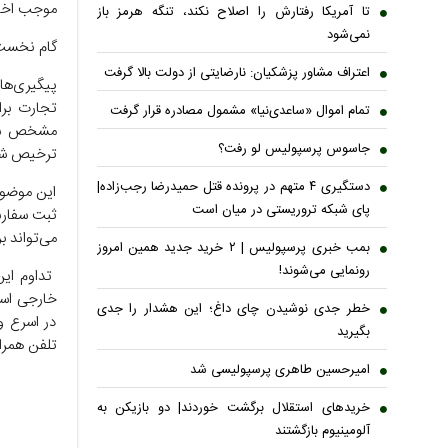
موجب اختل
تا آمریکا رفتارش را اصلاح نکند، تنگه هرمز باز
نمی‌شود
گام نخست 
اعتراف مشاور پزشکیان: نارضایتی از دولت بالا گرفت
پیگیری‌ها
تجارت برا
تمام اموال «ساعدی‌نیا» مشمول مصادره قرار گرفت
مشخص شود 
جاسوس پرسپولیس لو رفت؟
ترخیص شده
دستگیری ۴ متهم در پرونده قتل حمیدرضا رجب‌زاده|
این موضوع
پای شبکه تروریستی در میان است
ثبت سفارش
می‌تواند ب
بمب خبری پرسپولیس | ۲ خرید جدید همین امروز
رونمایی می‌شوند!
تداوم این
خارجی است
خطر جدی نوشیدن چای داغ؛ این هشدار را جدی
در اسرع و
بگیرید
تلفن همرا
امیرحسین طاهری پرسپولیسی شد
خریدهای استقلال برگشت خوردند| دو بازیکن به
آلومینیوم بازگشتند