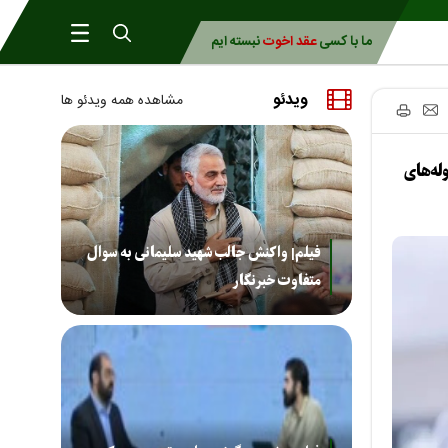
ما با کسی
عقد اخوت
نبسته ایم
ویدئو
مشاهده همه ویدئو ها
ه‌های
فیلم| واکنش جالب شهید سلیمانی به سوال
متفاوت خبرنگار