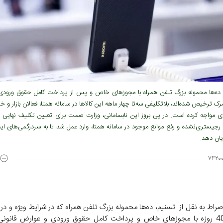
 ده‌ها محموله بزرگ تلفن همراه با مجوزهای خاص و پس از پرداخت کامل حقوق ورود
رک ترخیص شده‌اند، بلاتکلیفی سه‌تا چهار ماهه این کالاها در سامانه همتا، فعالان بازار و خری
مواجه کرده است. در پی بروز این نابسامانی، وزارت صمت برای تعیین تکلیف نهایی ت
رجیستری‌نشده و رفع موانع موجود در سامانه همتا، وارد عمل شد تا به سردرگمی‌های ای
یان دهد.
۷۴۲۰۰
راط به نقل از تسنیم، ده‌ها محموله بزرگ تلفن همراه که در شرایط ویژه و در
تحمیلی 40 روزه با مجوزهای خاص و پرداخت کامل حقوق ورودی و عوارض قانونی