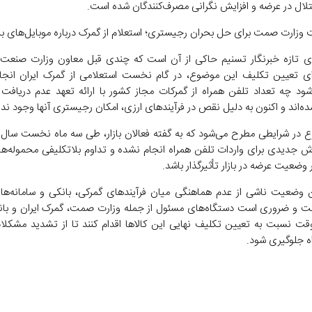
ال در عرضه و افزایش نگرانی مصرف‌کنندگان شده است.
وزارت صمت برای حل بحران رجیستری؛ استعلام از گمرک درباره موبایل‌های ب
ی تازه خبرنگار تسنیم حاکی از آن است که چندی قبل معاون وزارت صنعت
ی تعیین تکلیف این موضوع، در گام نخست استعلامی از گمرک ایران انجام
چه تعداد تلفن همراه از گمرکات مجاز کشور با ارائه تعهد عدم دریافت ا
‌اند و اکنون به دلیل نقص در فرآیندهای ارزی، امکان رجیستری آنها وجود ندار
 در شرایطی مطرح می‌شود که به گفته فعالان بازار، طی سه ماه نخست سال 
 جدیدی برای واردات تلفن همراه انجام نشده و تداوم بلاتکلیفی محموله‌ه
ر وضعیت عرضه در بازار تأثیرگذار باشد.
 وضعیت ناشی از عدم هماهنگی میان فرآیندهای گمرکی، بانکی و سامانه‌ه
 و ضروری است دستگاه‌های مسئول از جمله وزارت صمت، گمرک ایران و با
قت نسبت به تعیین تکلیف نهایی این کالاها اقدام کنند تا از تشدید مشکلات 
ه جلوگیری شود.