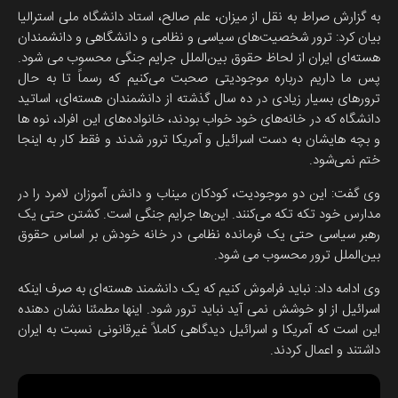
به گزارش صراط به نقل از میزان، علم صالح، استاد دانشگاه ملی استرالیا
بیان کرد: ترور شخصیت‌های سیاسی و نظامی و دانشگاهی و دانشمندان
هسته‌ای ایران از لحاظ حقوق بین‌الملل جرایم جنگی محسوب می شود.
پس ما داریم درباره موجودیتی صحبت می‌کنیم که رسماً تا به حال
ترورهای بسیار زیادی در ده سال گذشته از دانشمندان هسته‌ای، اساتید
دانشگاه که در خانه‌های خود خواب بودند، خانواده‌های این افراد، نوه ها
و بچه هایشان به دست اسرائیل و آمریکا ترور شدند و فقط کار به اینجا
ختم نمی‌شود.
وی گفت: این دو موجودیت، کودکان میناب و دانش آموزان لامرد را در
مدارس خود تکه تکه می‌کنند. این‌ها جرایم جنگی است. کشتن حتی یک
رهبر سیاسی حتی یک فرمانده نظامی در خانه خودش بر اساس حقوق
بین‌الملل ترور محسوب می شود.
وی ادامه داد: نباید فراموش کنیم که یک دانشمند هسته‌ای به صرف اینکه
اسرائیل از او خوشش نمی آید نباید ترور شود. اینها مطمئنا نشان دهنده
این است که آمریکا و اسرائیل دیدگاهی کاملاً غیرقانونی نسبت به ایران
داشتند و اعمال کردند.