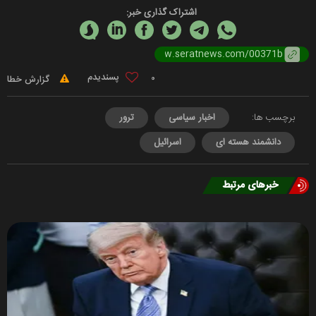
اشتراک گذاری خبر:
0
گزارش خطا
برچسب ها:
اخبار سیاسی
ترور
دانشمند هسته ای
اسرائیل
خبرهای مرتبط