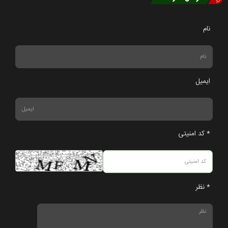
نام
ایمیل
* کد امنیتی
* نظر