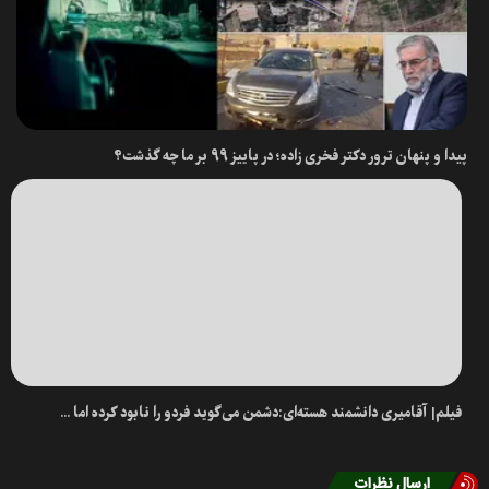
پیدا و پنهان ترور دکتر فخری زاده؛ در پاییز ۹۹ بر ما چه گذشت؟
فیلم| آقامیری دانشمند هسته‌ای:دشمن می‌گوید فردو را نابود کرده اما ...
ارسال نظرات