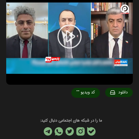
Play
Video
دانلود
کد ویدیو
""
ما را در شبکه های اجتماعی دنبال کنید: