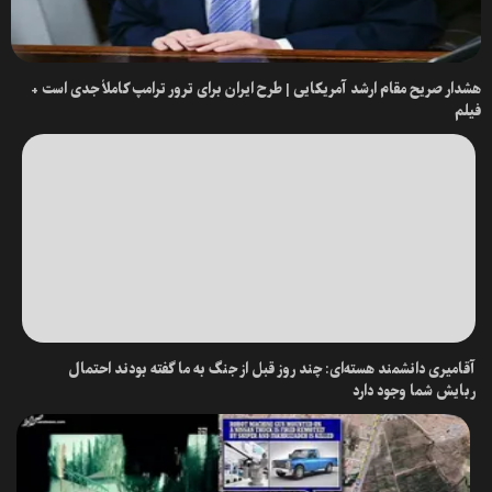
هشدار صریح مقام ارشد آمریکایی | طرح ایران برای ترور ترامپ کاملاً جدی است +
فیلم
آقامیری دانشمند هسته‌ای: چند روز قبل از جنگ به ما گفته بودند احتمال
ربایش شما وجود دارد