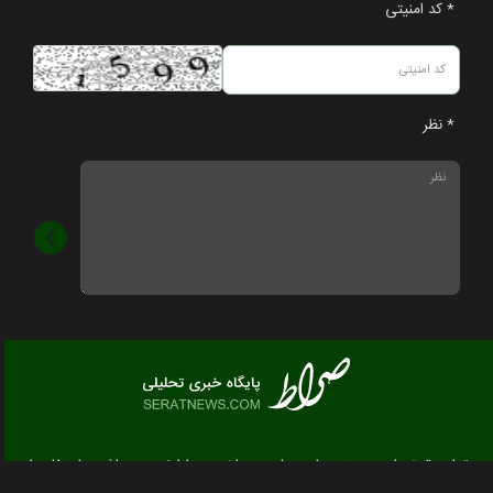
* کد امنیتی
* نظر
تمام حقوق مادی و معنوی این سایت متعلق به صراط نیوز می باشد و استفاده از
مطالب با ذکر منبع بلامانع است.