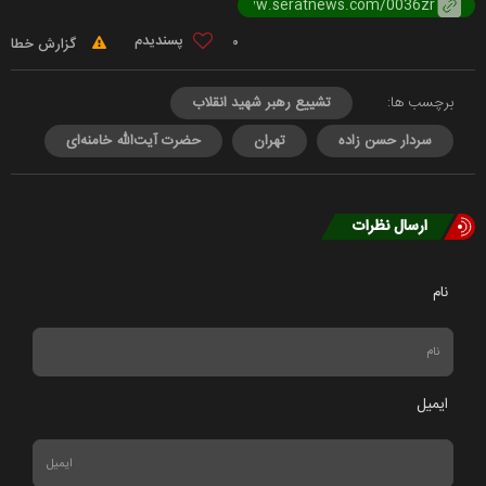
0
گزارش خطا
برچسب ها:
تشییع رهبر شهید انقلاب
سردار حسن زاده
تهران
حضرت آیت‌الله خامنه‌ای
ارسال نظرات
نام
ایمیل