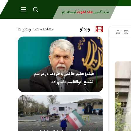
ما با کسی
عقد اخوت
نبسته ایم
ویدئو
مشاهده همه ویدئو ها
فیلم| حضور خاتمی و ظریف در مراسم
تشییع ابوالقاسم قاسم‌زاده