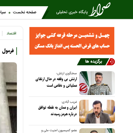
صفحه نخست
سیا
اقتصاد
فرمول 
برگزیده ها
سخنگوی ارتش؛
ارتش بی وقفه در حال ارتقای
عملیاتی و دفاعی است
غریب آبادی:
ایران و عمان به نقطه توافق
درباره هرمز رسیدند
عضو کمیسیون امنیت ملی و