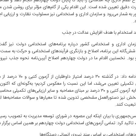
ح نظام اداری چه اقداماتی را باید تا پایان دولت چهاردهم انجام دهد و اهدا
رت دقیق تعیین شده است. این اقدام یکی از گام‌های مؤثر برای روشن شدن م
 به شمار می‌رود و سازمان اداری و استخدامی نیز مسئولیت نظارت و ارزیابی اج
.
یند استخدام با هدف افزایش عدالت در جذب
ان اداری و استخدامی کشور درباره برنامه‌های استخدامی دولت نیز گفت
ش‌گانه این برنامه، اصلاح و بازنگری فرآیندهای استخدامی و حرکت به سمت 
بود. نخستین اقدام ما در دولت چهاردهم اصلاح آیین‌نامه نحوه جذب نیرو
رفیع‌زاده ادامه داد: در گذشته ۳۰ درصد امتیاز دا
امتیاز بر پایه آزمون کتبی و ۳۰ درصد بر مبنای مصاحبه و سایر ارزیابی‌های تکمیلی م
بخش نیز دستورالعمل مشخصی تدوین شده تا معیارها و سوالات مصاحبه‌ها ا
عیت کنند.
س‌جمهوری با بیان اینکه این مصوبه در شورای توسعه مدیریت به تصویب رسیده
تاکید کرد: تمامی آزمون‌های استخدامی دولت چهاردهم بر همین اساس برگزار شد
زهای استخدامی بر اساس سند نیروی انسانی دستگاه‌ها