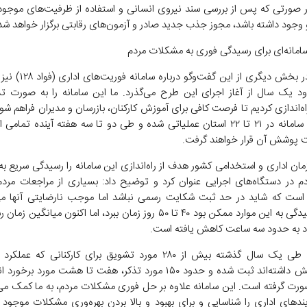
 صورتی که پس از بررسی سند نیروی انسانی و استفاده از ظرفیت‌های موجو
 وجود داشته باشد، مجوز جذب جدید صادر و آزمون‌های رقابتی برگزار خواهد شد
رفیع‌زاده در بخش دیگری از این گف
د یک سال از آغاز اجرای این طرح می‌گذرد. ما این سامانه را به صورت ت
اه‌اندازی کردیم تا فرصت کافی برای آموزش کارکنان، بازرسان و مدیران فراهم شو
حاضر این سامانه در ۲۱ تا ۲۲ استان عملیاتی شده و طی دو تا سه هفته آینده تما
پوشش آن قرار خواهند گرفت.
ان اداری و استخدامی کشور هدف از راه‌اندازی این سامانه را رسیدگی سریع ب
دم در دستگاه‌های اجرایی عنوان کرد و توضیح داد: بسیاری از مراجعات مردم
ست که شاید در حد ثبت شکایت رسمی نباشد اما موجب نارضایتی آنها می
گذشته رسیدگی به این موارد ممکن بود ۴۰ تا ۵۰ روز زمان ببرد، اما اکنون میانگ
اد به حدود سه ساعت کاهش یافته است.
وی افزود: طی یک سال گذشته بیش از ۲۸۰ مورد تشویق برای کارکنانی که
رضایت‌بخش داشته‌اند ثبت شده و حدود ۱۵۰ مورد تذکر، هفت تا هشت مورد ب
ورت گرفته است. این سامانه علاوه بر حل فوری مشکلات مردم، به ما کمک می‌
دهای اداری را شناسایی و برای بهبود و بالا بردن بهره‌وری مشکلات موجود 