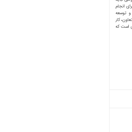
رای انجام
 و توسعه
اون، کار
ی است که