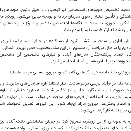
 نحوه تخصیص مجوزهای استخدامی نیز توضیح داد: طبق قانون، مجوزهای 
هنگی و تأمین اعتبار از سوی سازمان برنامه و بودجه نهایی می‌شود. رویکرد ما
امکان مجوزی به ستاد دستگاه‌ها اختصاص ندهیم و تمرکز بر واحدهای ع
یی باشد که ارتباط مستقیم با مردم دارند.
ان اداری و استخدامی کشور افزود: از دستگاه‌های اجرایی سند برنامه نیروی ا
ه‌ایم یا در حال دریافت آن هستیم. در این سند، وضعیت فعلی نیروی انسانی، ب
اه، تعداد بازنشستگان سال‌های آینده و نیازهای تخصصی آن مشخص 
زها نیز بر اساس همین اسناد انجام می‌شود.
یروهای بانک آینده در بانک‌هایی که با کمبود نیروی انسانی مواجه هستند
ادامه داد: در فرآیند بررسی درخواست‌ها، نظر استانداران، سازمان‌های مدیریت و بر
و در صورت نیاز نمایندگان مجلس نیز اخذ می‌شود تا به برآورد دقیقی از نیازه
سیم. اولویت ما استفاده از ظرفیت‌های موجود در دولت است. در مواردی که 
و ادغام بخش‌ها، نیروی مازاد ایجاد شود، این نیروها تعدیل نخواهند شد،
 نیازمند به کار گرفته می‌شوند.
ه به نمونه‌ای از این رویکرد، تصریح کرد: در جریان ساماندهی بانک آینده نی
زاد به جای تعدیل، در بانک‌هایی که با کمبود نیروی انسانی مواجه هستند به 