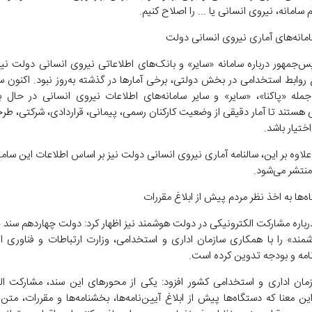
م سامانه، نیروی انسانی یا ... را اصلاح کنیم.
امانه‌های آماری نیروی انسانی دولت
س‌جمهور درباره سامانه «سایر» و بانک‌های اطلاعاتی نیروی انسانی دولت نیز
 روابط استخدامی در بخش دولتی، برخی آمارها در گذشته به‌روز نبود. اکنون سا
جمله «پاکنا»، «سایر» و سایر سامانه‌های اطلاعات نیروی انسانی در حال ب
ی هستند تا آمار دقیقی از وضعیت کارکنان رسمی، پیمانی، قراردادی، شرکتی، طر
اختیار باشد.
علاوه بر این، سالنامه آماری نیروی انسانی دولت نیز بر اساس اطلاعات این سامان
منتشر می‌شود.
اه‌ها به اخذ نظر مردم پیش از ابلاغ مقررات
درباره مشارکت الکترونیکی در دولت هوشمند نیز اظهار کرد: دولت چهاردهم سند 
ند» را با همکاری سازمان اداری و استخدامی، وزارت ارتباطات و فناوری ا
نامه و بودجه تدوین کرده است.
ان اداری و استخدامی کشور افزود: یکی از محورهای این سند، مشارکت ال
ن معنا که دستگاه‌ها پیش از ابلاغ آیین‌نامه‌ها، بخشنامه‌ها و مقررات، متن آ