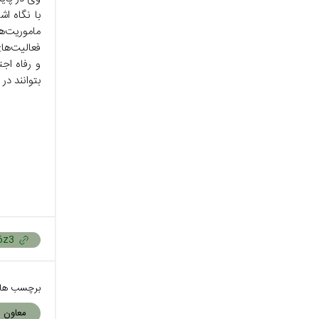
با نگاه اش
ماموریت‌ه
فعالیت‌ها
و رفاه اج
بتوانند د
برچسب ها
معاون 