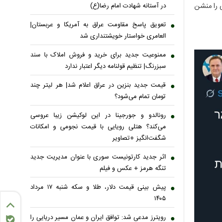
 را منشن
در آستانه شهادت امام رضا(ع)
تعویق پاسخ مقاومت عراق به آمریکا و عربستان|
العامری خواستار خویشتنداری شد
ممنوعیت جدید برای خرید و فروش املاک با سند
سبزرنگ| تنظیم قولنامه دیگر اعتبار ندارد
قیمت جدید بنزین در عراق اعلام شد| هر لیتر چند
تومان تمام می‌شود؟
رونالدو و جورجینا در این لوکیشن زیبا عروسی
می‌کند؟ هتلی رویایی با قیمت نجومی و امکانات
شگفت‌انگیز +تصاویر
اثر جدید کارتونیست سوری با عنوان مدیریت جدید
تنگه هرمز + عکس و فیلم
پیش بینی قیمت دلار، طلا و سکه شنبه ۱۷ مرداد
۱۴۰۵
رویترز مدعی شد: توافق ایران و عمان مسیر دریایی را