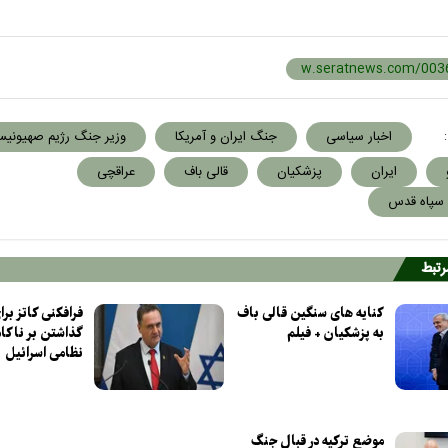
:
اخبار سیاسی
جنگ ایران و آمریکا
وزیر جنگ رژیم صهیونیس
ایران
پزشکیان
قالی باف
عراقچی
 سپاه قدس
مرتبط
کنایه های سنگین قالی باف
فرافکنی کاتز ب
به پزشکیان + فیلم
گذاشتن بر ناکا
نظامی اسرائیل
موضع ترکیه در قبال جنگ