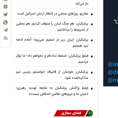
باز می‌کند
معاریو: روزهای سختی در انتظار ارتش اسرائیل است
پزشکیان: هم جنگ لبنان را متوقف کردیم، هم بخشی
از تحریم‌ها را برداشتیم
پزشکیان: ایران زیر بار تسلیم نمی‌رود؛ آماده ادامه
نبرد هستیم
فیلم| پزشکیان: استعفا نداده‌ام و نخواهم داد؛ ما نوکر
مردمیم
پزشکیان: خودمان از قالیباف خواستیم رئیس تیم
مذاکره‌کننده شود
فیلم| واکنش پزشکیان به شایعه تهدید رهبری؛
«میان ما و نیروهای نظامی اختلافی نیست»
فضای مجازی