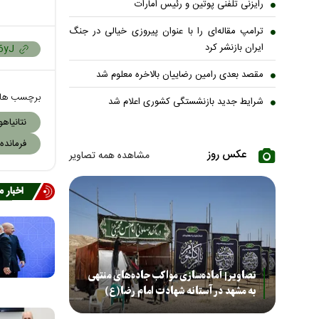
رایزنی تلفنی پوتین و رئیس امارات
ترامپ مقاله‌ای را با عنوان پیروزی خیالی در جنگ
ایران بازنشر کرد
مقصد بعدی رامین رضاییان بالاخره معلوم شد
برچسب ها
شرایط جدید بازنشستگی کشوری اعلام شد
نتانیاهو
فرمانده
عکس روز
مشاهده همه تصاویر
اخبار 
تصاویر| آماده‌سازی مواکب جاده‌های منتهی
به مشهد در آستانه شهادت امام رضا(ع)