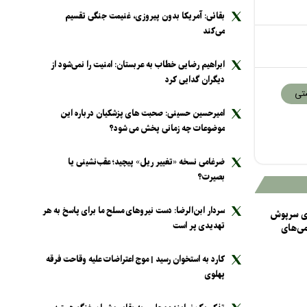
بقائی: آمریکا بدون پیروزی، غنیمت جنگی تقسیم
می‌کند
ابراهیم رضایی خطاب به عربستان: امنیت را نمی‌شود از
دیگران گدایی کرد
تی
امیرحسین حسینی: صحبت های پزشکیان درباره این
موضوعات چه زمانی پخش می شود؟
ضرغامی نسخه «تغییر ریل» پیچید؛ عقب‌نشینی یا
بصیرت؟
سردار ابن‌الرضا: دست نیرو‌های مسلح ما برای پاسخ به هر
رای سرپوش
تهدیدی پر است
می‌های
کارد به استخوان رسید | موج اعتراضات علیه وقاحت فرقه
پهلوی