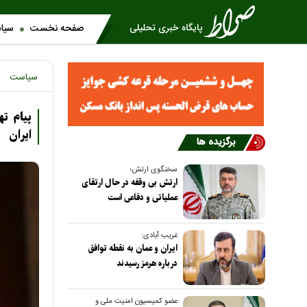
صفحه نخست
سیا
سیاست
ایران
برگزیده ها
سخنگوی ارتش؛
ارتش بی وقفه در حال ارتقای
عملیاتی و دفاعی است
غریب آبادی:
ایران و عمان به نقطه توافق
درباره هرمز رسیدند
عضو کمیسیون امنیت ملی و