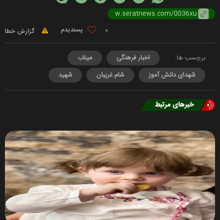
0
گزارش خطا
برچسب ها:
اخبار فرهنگی
میناب
شهدای دانش آموز
شام غریبان
شهید
خبرهای مرتبط