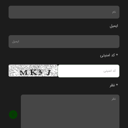
ایمیل
* کد امنیتی
* نظر