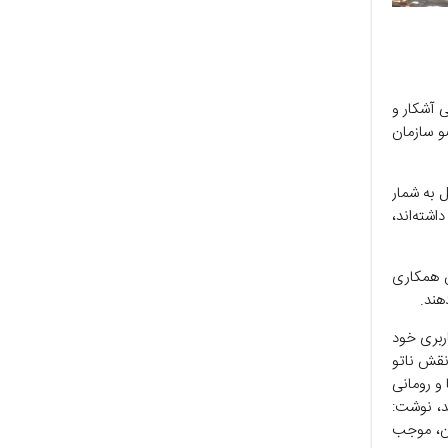
ی آشکار و
و سازمان
 به شمار
شته‌اند،
ن همکاری
هند.
ب کاربری خود
نقش ناتو
 و رومانی
د، نوشت:
ران، موجب