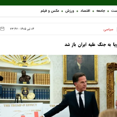
ست
جامعه
اقتصاد
ورزش
عکس و فیلم
۰۴ تير ۱۴۰۵ - ۲۳:۴۲
سیاسی
پا به جنگ علیه ایران باز شد