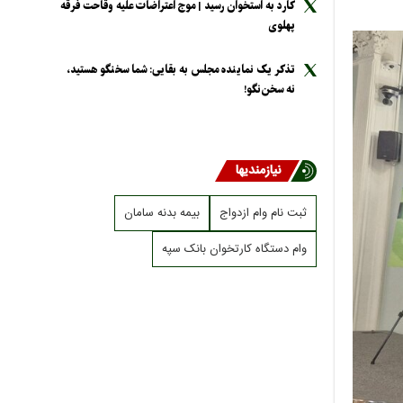
کارد به استخوان رسید | موج اعتراضات علیه وقاحت فرقه
پهلوی
تذکر یک نماینده مجلس به بقایی: شما سخنگو هستید،
نه سخن‌نگو!
نیازمندیها
ثبت نام وام ازدواج
بیمه بدنه سامان
وام دستگاه کارتخوان بانک سپه