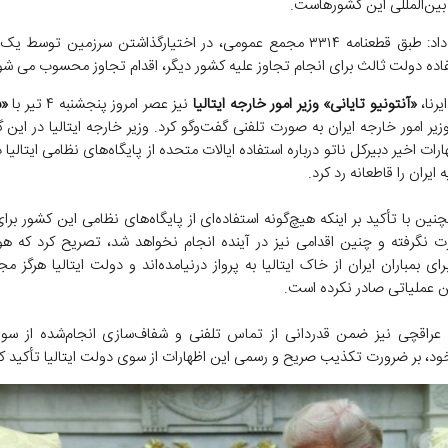
ین‌المللی این کشورهاست.
وی ادامه داد: طبق قطعنامه ۳۳۱۴ مجمع عمومی، در اختیارگذاشتن سرزمین توس
ده دولت ثالث برای انجام تجاوز علیه کشور دیگر، اقدام تجاوز محسوب می شو
یرنا،
«آنتونیو تایانی» وزیر امور خارجه ایتالیا
نیز عصر امروز پنجشنبه ۴ تیر با
«
یر امور خارجه ایران به صورت تلفنی گفت‌وگو کرد. وزیر خارجه ایتالیا در این
ارات اخیر دبیرکل ناتو درباره استفاده ایالات متحده از پایگاه‌های نظامی ایتالیا 
ایران را قاطعانه رد کرد.
نین با تأکید بر اینکه هیچ‌گونه استفاده‌ای از پایگاه‌های نظامی این کشور برا
ت نگرفته و چنین اقدامی نیز در آینده انجام نخواهد شد، تصریح کرد که هو
رای بمباران ایران از خاک ایتالیا به پرواز درنیامده‌اند و دولت ایتالیا هرگز م
ن عملیاتی صادر نکرده است.
عراقچی نیز ضمن قدردانی از تماس تلفنی و شفاف‌سازی انجام‌شده از سو
خود، بر ضرورت تکذیب صریح و رسمی این اظهارات از سوی دولت ایتالیا تأکید کر