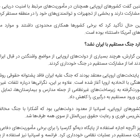
ین گفت کشورهای اروپایی همچنان در مأموریت‌های مرتبط با امنیت دریایی د
مشارکت دارند و بخشی از تجهیزات و توانمندی‌های خود را در منطقه مستقر کرده
ن حال تأکید کرد که برخی کشورها همکاری محدودی داشتند و موارد مخ
ای آمریکا «استثنا» بوده است.
وارد جنگ مستقیم با ایران نشد؟
ن گزارش، هرچند بسیاری از دولت‌های اروپایی از مواضع واشنگتن در قبال ایر
ند اما از مشارکت مستقیم در جنگ خودداری کردند.
 پایتخت‌های اروپایی معتقد بودند که جنگ علیه ایران فاقد پشتوانه حقوقی روش
گی با اتحادیه اروپا آغاز شده است. علاوه بر این، نگرانی‌ها درباره تلفات غیر
ت‌گرفته به زیرساخت‌های غیرنظامی از جمله مدارس و بیمارستان‌ها، تمایل
ای ورود مستقیم به درگیری را کاهش داد.
شورهای اروپایی، اسپانیا از معدود دولت‌هایی بود که آشکارا با جنگ مخال
تش‌بس فوری و رعایت حقوق بین‌الملل از سوی همه طرف‌ها شد.
 اگرچه اجازه استفاده از پایگاه دیه‌گو گارسیا را برای برخی مأموریت‌های دفاعی
رکت مستقیم در عملیات نظامی خودداری کرد. فرانسه و اسپانیا نیز استفاده از پ