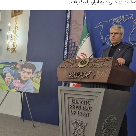
ملیات تهاجمی علیه ایران را نپذیرفتند.