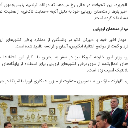
الجزیره، این تحولات در حالی رخ می‌دهد که دونالد ترامپ، رئیس‌جمهور آم
خیر بارها از متحدان اروپایی خود به دلیل آنچه «حمایت ناکافی» از عملیات ن
ده، انتقاد کرده است.
مپ از متحدان اروپایی
دیدار اخیر خود با دبیرکل ناتو در واشنگتن از عملکرد برخی کشورهای اروپا
رد و گفت از مواضع ایتالیا، انگلیس، آلمان و فرانسه ناامید شده است.
یو، وزیر امور خارجه آمریکا نیز در سفر به بحرین با تکرار این انتقادها
ای اعمال‌شده از سوی برخی کشورهای اروپایی برای استفاده از پایگاه‌های ن
آتلانتیک آسیب زده است.
ل، اظهارات مارک روته تصویری متفاوت از میزان همکاری اروپا با آمریکا در ج