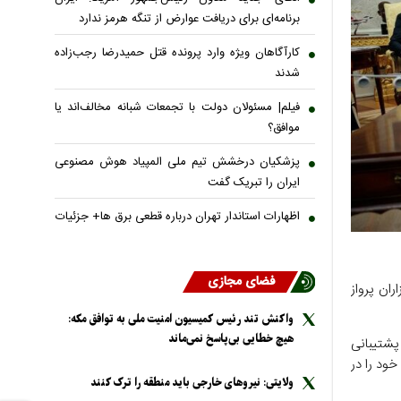
برنامه‌ای برای دریافت عوارض از تنگه هرمز ندارد
کارآگاهان ویژه وارد پرونده قتل حمیدرضا رجب‌زاده
شدند
فیلم| مسئولان دولت با تجمعات شبانه مخالف‌اند یا
موافق؟
پزشکیان درخشش تیم ملی المپیاد هوش مصنوعی
ایران را تبریک گفت
اظهارات استاندار تهران درباره قطعی برق ها+ جزئیات
فضای مجازی
ان پرواز
واکنش تند رئیس کمیسیون امنیت ملی به توافق مکه:
هیچ خطایی بی‌پاسخ نمی‌ماند
ات پشتیبانی
خود را در
ولایتی: نیرو‌های خارجی باید منطقه را ترک کنند