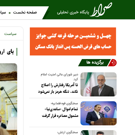
صفحه نخست
سیا
سیاست
پای ارو
برگزیده ها
دبیر شورای عالی امنیت اعلام
کرد:
تا آمریکا رفتارش را اصلاح
نکند، تنگه هرمز باز نمی‌شود
سخنگوی قوه قضاییه؛
تمام اموال «ساعدی‌نیا»
مشمول مصادره قرار گرفت
سخنگوی ارتش؛