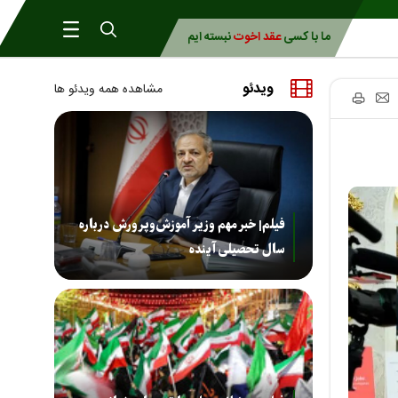
ما با کسی
عقد اخوت
نبسته ایم
ویدئو
مشاهده همه ویدئو ها
فیلم| خبر مهم وزیر آموزش‌وپرورش درباره
سال تحصیلی آینده