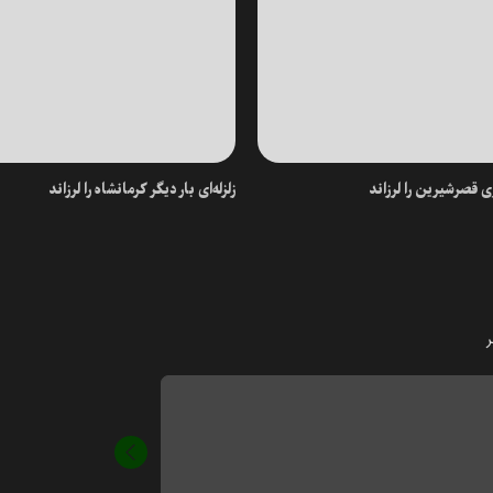
زلزله‌ای بار دیگر کرمانشاه را لرزاند
ر