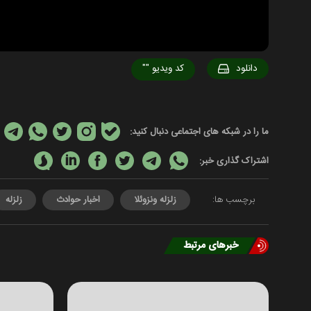
دانلود
کد ویدیو
""
ما را در شبکه های اجتماعی دنبال کنید:
اشتراک گذاری خبر:
برچسب ها:
زلزله ونزوئلا
اخبار حوادث
زلزله
خبرهای مرتبط