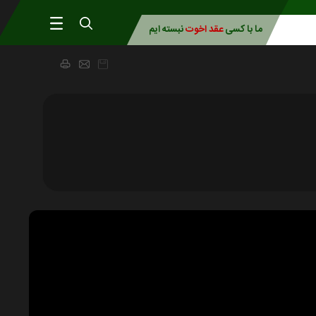
ما با کسی
عقد اخوت
نبسته ایم