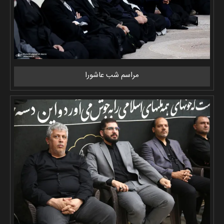
مراسم شب عاشورا