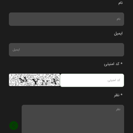
نام
ایمیل
* کد امنیتی
* نظر