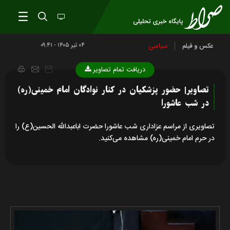
۰۴ تير ۱۴۰۵ - ۰۹:۴۱
سیاسی
عکس و فیلم
دریافت تمام تصاویر
تصاویر| حضور پزشکیان در کنار نوادگان امام خمینی(ره)
در شب عاشورا
تصاویری از مراسم عزاداری شب عاشورا حضرت اباعبدالله الحسین(ع) را
در حرم امام خمینی(ره) مشاهده می‌کنید.