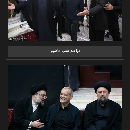
مراسم شب عاشورا