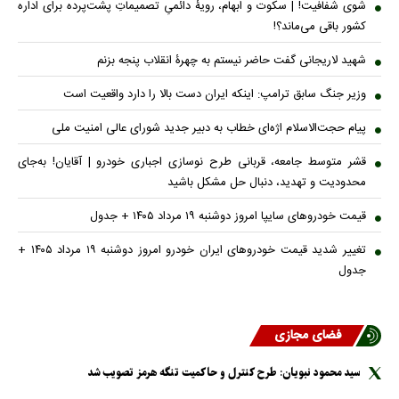
شوی شفافیت! | سکوت و ابهام، رویۀ دائمیِ تصمیماتِ پشت‌پرده برای اداره
کشور باقی می‌ماند؟!
شهید لاریجانی گفت حاضر نیستم به چهرۀ انقلاب پنجه بزنم
وزیر جنگ سابق ترامپ: اینکه ایران دست بالا را دارد واقعیت است
پیام حجت‌الاسلام اژه‌ای خطاب به دبیر جدید شورای عالی امنیت ملی
قشر متوسط جامعه، قربانی طرح نوسازی اجباری خودرو | آقایان! به‌جای
محدودیت و تهدید، دنبال حل مشکل باشید
قیمت خودرو‌های سایپا امروز دوشنبه ۱۹ مرداد ۱۴۰۵ + جدول
تغییر شدید قیمت خودرو‌های ایران خودرو امروز دوشنبه ۱۹ مرداد ۱۴۰۵ +
جدول
فضای مجازی
سید محمود نبویان: طرح کنترل و حاکمیت تنگه هرمز تصویب شد