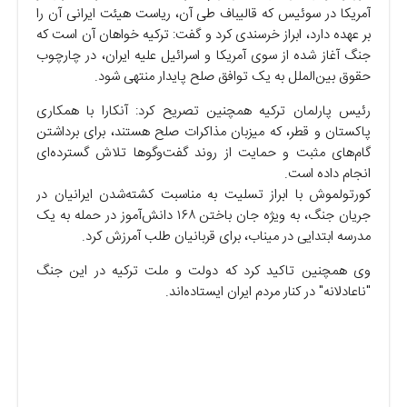
آمریکا در سوئیس که قالیباف طی آن، ریاست هیئت ایرانی آن را
بر عهده دارد، ابراز خرسندی کرد و گفت: ترکیه خواهان آن است که
جنگ آغاز شده از سوی آمریکا و اسرائیل علیه ایران، در چارچوب
حقوق بین‌الملل به یک توافق صلح پایدار منتهی شود.
رئیس پارلمان ترکیه همچنین تصریح کرد: آنکارا با همکاری
پاکستان و قطر، که میزبان مذاکرات صلح هستند، برای برداشتن
گام‌های مثبت و حمایت از روند گفت‌و‌گو‌ها تلاش گسترده‌ای
انجام داده است.
کورتولموش با ابراز تسلیت به مناسبت کشته‌شدن ایرانیان در
جریان جنگ، به ویژه جان باختن ۱۶۸ دانش‌آموز در حمله به یک
مدرسه ابتدایی در میناب، برای قربانیان طلب آمرزش کرد.
وی همچنین تاکید کرد که دولت و ملت ترکیه در این جنگ
"ناعادلانه" در کنار مردم ایران ایستاده‌اند.