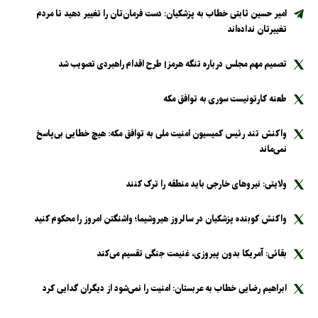
امیر حسین ثابتی خطاب به پزشکیان: دست فرمان‌تان را تغییر دهید تا مردم
تغییرتان نداده‌اند
تصمیم مهم مجلس درباره تنگه هرمز| طرح اقدام راهبردی تصویب شد
طعنه کارتونیست سوری به توافق مکه
واکنش تند رئیس کمیسیون امنیت ملی به توافق مکه: هیچ خطایی بی‌پاسخ
نمی‌ماند
ولایتی: نیرو‌های خارجی باید منطقه را ترک کنند
واکنش کوبنده پزشکیان در سالروز هیروشیما؛ واشنگتن امروز را محکوم کنید
بقائی: آمریکا بدون پیروزی، غنیمت جنگی تقسیم می‌کند
ابراهیم رضایی خطاب به عربستان: امنیت را نمی‌شود از دیگران گدایی کرد