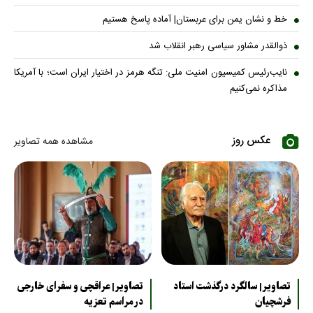
خط و نشان یمن برای عربستان| آماده پاسخ هستیم
ذوالقدر مشاور سیاسی رهبر انقلاب شد
نایب‌رئیس کمیسیون امنیت ملی: تنگه هرمز در اختیار ایران است؛ با آمریکا
مذاکره نمی‌کنیم
عکس روز
مشاهده همه تصاویر
تصاویر| سالگرد درگذشت استاد
تصاویر| عراقچی و سفرای خارجی
فرشچیان
در مراسم تعزیه