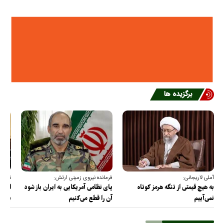
برگزیده ها
آملی لاریجانی:
فرمانده نیروی زمینی ارتش:
نقدعل
به هیچ قیمتی از تنگه هرمز کوتاه
پای نظامی آمریکایی به ایران باز شود
از مذ
نمی‌آییم
آن را قطع می‌کنیم
برس!