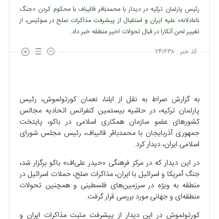
رئیس پارلمان ترکیه در دیدار با محمدباقر قالیباف با محکوم کردن «جنگ
ناعادلانه» علیه ایران و استقبال از پیشرفت مذاکرات صلح در سوئیس، از
تغییر لحن آنکارا در قبال تحولات اخیر منطقه خبر داد.
کد خبر :
۷۴۱۶۳۸
به گزارش صراط به نقل از ایلنا، نعمان کورتولموش، رئیس
پارلمان ترکیه، در حاشیه بیستمین کنفرانس اتحادیه مجالس
کشور‌های عضو سازمان همکاری اسلامی در باکو، پایتخت
جمهوری آذربایجان با محمدباقر قالیباف، رئیس مجلس شورای
اسلامی ایران، دیدار کرد.
در این دیدار که در مرکز فرهنگی «حیدر علی‌اف» باکو برگزار شد،
جنگ آمریکا و اسرائیل با ایران، مذاکرات صلح، حملات اسرائیل در
منطقه به ویژه در سرزمین‌های فلسطینی و همچنین تحولات
منطقه‌ای و جهانی مورد بررسی قرار گرفت.
کورتولموش در این دیدار از پیشرفت مثبت مذاکرات ایران و