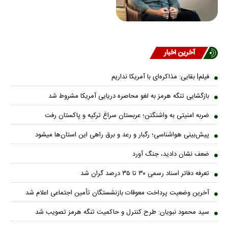
آخرین اخبار
فیلمl بقایی: مذاکره‌ای با آمریکا نداریم
بازگشایی تنگه هرمز به لغو محاصره دریایی آمریکا مشروط شد
ضربه امنیتی به واشنگتن؛ عربستان سراغ ترکیه و پاکستان رفت
پیش‌بینی هواشناسی؛ رگبار و رعد و برق راهی این استان‌ها میشود
ضعف نشان دادید، جنگ آورد
تعرفه دفاتر اسناد رسمی ۳۰ تا ۳۵ درصد گران شد
آخرین وضعیت پرداخت معوقات بازنشستگان تأمین اجتماعی اعلام شد
سید محمود نبویان: طرح کنترل و حاکمیت تنگه هرمز تصویب شد