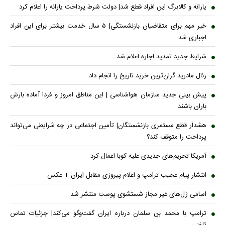
یارانه و کالابرگ این افراد قطع شد| دولت شرط پرداخت یارانه را اعلام کرد
خبر مهم برای متقاضیان بازنشستگی| ۵ سال خدمت بیشتر برای این افراد
اجباری شد
شرایط جدید تمدید اجاره اعلام شد
رئال مادرید گران‌ترین خرید تاریخ را انجام داد
پیش بینی جدید سازمان هواشناسی | این مناطق امروز و فردا آماده بارش
باران باشند
هشدار قطع مستمری بازنشستگان| تأمین اجتماعی در چه شرایطی می‌تواند
پرداخت را متوقف کند؟
آمریکا تحریم‌های جدیدی علیه کوبا اعمال کرد
انتشار پیام عجیب ترامپ و اعلام پیروزی مقابل ایران + عکس
اسامی ژل‌های غیر مجاز شستشوی پوست منتشر شد
ترامپ با محمد بن سلمان درباره ایران گفت‌وگو می‌کند| جزئیات تماس
تلفنی