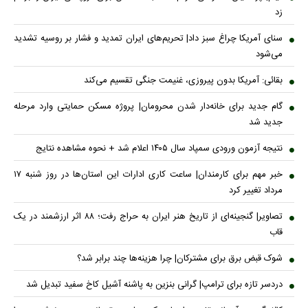
زد
سنای آمریکا چراغ سبز داد| تحریم‌های ایران تمدید و فشار بر روسیه تشدید
می‌شود
بقائی: آمریکا بدون پیروزی، غنیمت جنگی تقسیم می‌کند
گام جدید برای خانه‌دار شدن محرومان| پروژه مسکن حمایتی وارد مرحله
جدید شد
نتیجه آزمون ورودی سمپاد سال ۱۴۰۵ اعلام شد + نحوه مشاهده نتایج
خبر مهم برای کارمندان| ساعت کاری ادارات این استان‌ها در روز شنبه ۱۷
مرداد تغییر کرد
تصاویر| گنجینه‌ای از تاریخ هنر ایران به حراج رفت؛ ۸۸ اثر ارزشمند در یک
قاب
شوک قبض برق برای مشترکان| چرا هزینه‌ها چند برابر شد؟
دردسر تازه برای ترامپ| گرانی بنزین به پاشنه آشیل کاخ سفید تبدیل شد