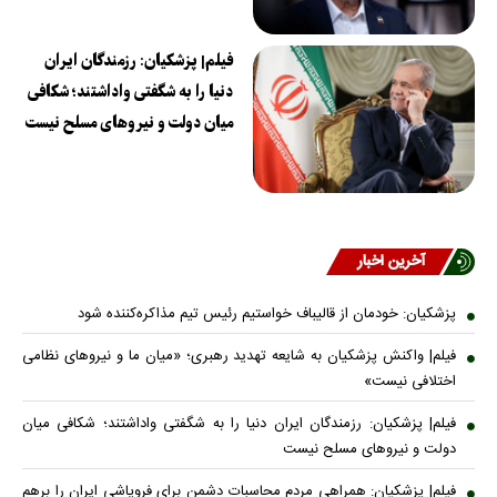
فیلم| پزشکیان: رزمندگان ایران
دنیا را به شگفتی واداشتند؛ شکافی
میان دولت و نیروهای مسلح نیست
آخرین اخبار
پزشکیان: خودمان از قالیباف خواستیم رئیس تیم مذاکره‌کننده شود
فیلم| واکنش پزشکیان به شایعه تهدید رهبری؛ «میان ما و نیروهای نظامی
اختلافی نیست»
فیلم| پزشکیان: رزمندگان ایران دنیا را به شگفتی واداشتند؛ شکافی میان
دولت و نیروهای مسلح نیست
فیلم| پزشکیان: همراهی مردم محاسبات دشمن برای فروپاشی ایران را برهم