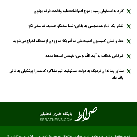
کارد به استخوان رسید | موج اعتراضات علیه وقاحت فرقه پهلوی
تذکر یک نماینده مجلس به بقایی: شما سخنگو هستید، نه سخن‌نگو!
خط و نشان کمیسیون امنیت ملی به آمریکا: به زودی از منطقه اخراج می شوید
ضرغامی خطاب به آیت الله جنتی: خودش استعفا بدهد
مشاور رسانه ای نزدیک به دولت: مسئولیت تیم مذاکره کننده را پزشکیان به قالی
باف داد
تمام حقوق مادی و معنوی این سایت متعلق به صراط نیوز می باشد و استفاده از