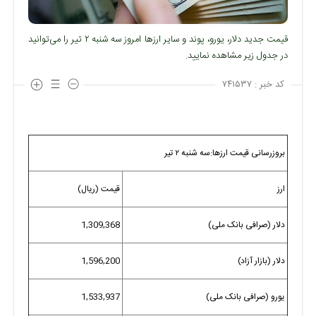
قیمت جدید دلار، یورو، پوند و سایر ارز‌ها امروز سه شنبه ۲ تیر را می‌توانید
در جدول زیر مشاهده نمایید.
کد خبر :
۷۴۱۵۳۷
بروزرسانی قیمت ارزها:سه شنبه ۲ تیر
ارز
قیمت (ریال)
دلار (صرافی بانک ملی)
1,309,368
دلار (بازار آزاد)
1,596,200
یورو (صرافی بانک ملی)
1,533,937