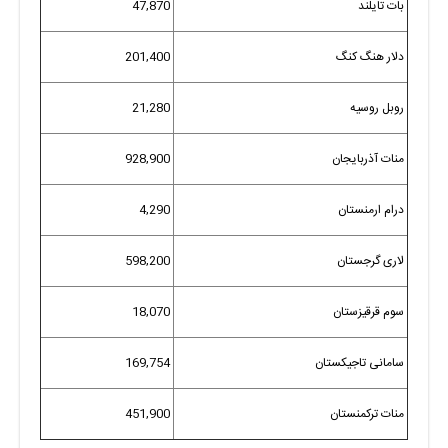
بات تایلند
47,870
دلار هنگ کنگ
201,400
روبل روسیه
21,280
منات آذربایجان
928,900
درام ارمنستان
4,290
لاری گرجستان
598,200
سوم قرقیزستان
18,070
سامانی تاجیکستان
169,754
منات ترکمنستان
451,900