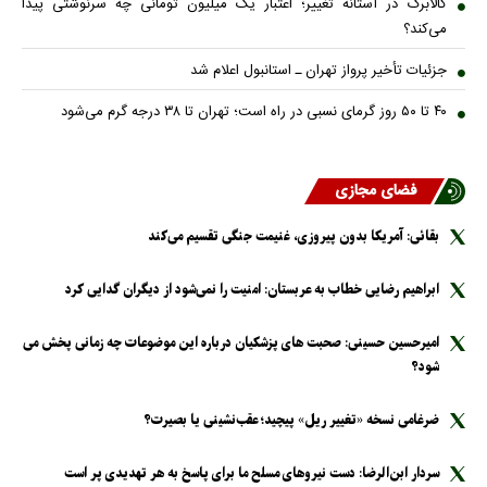
کالابرگ در آستانه تغییر؛ اعتبار یک میلیون تومانی چه سرنوشتی پیدا
می‌کند؟
جزئیات تأخیر پرواز تهران ـ استانبول اعلام شد
۴۰ تا ۵۰ روز گرمای نسبی در راه است؛ تهران تا ۳۸ درجه گرم می‌شود
فضای مجازی
بقائی: آمریکا بدون پیروزی، غنیمت جنگی تقسیم می‌کند
ابراهیم رضایی خطاب به عربستان: امنیت را نمی‌شود از دیگران گدایی کرد
امیرحسین حسینی: صحبت های پزشکیان درباره این موضوعات چه زمانی پخش می
شود؟
ضرغامی نسخه «تغییر ریل» پیچید؛ عقب‌نشینی یا بصیرت؟
سردار ابن‌الرضا: دست نیرو‌های مسلح ما برای پاسخ به هر تهدیدی پر است