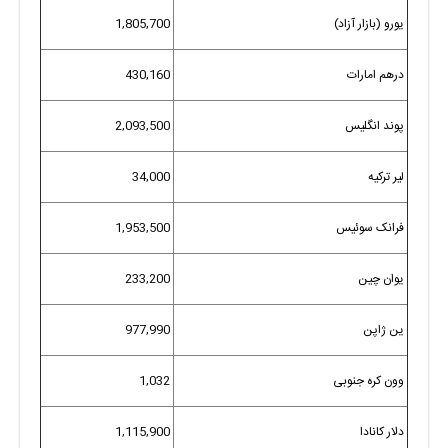
یورو (بازار آزاد)
1,805,700
درهم امارات
430,160
پوند انگلیس
2,093,500
لیر ترکیه
34,000
فرانک سوئیس
1,953,500
یوان چین
233,200
ین ژاپن
977,990
وون کره جنوبی
1,032
دلار کانادا
1,115,900