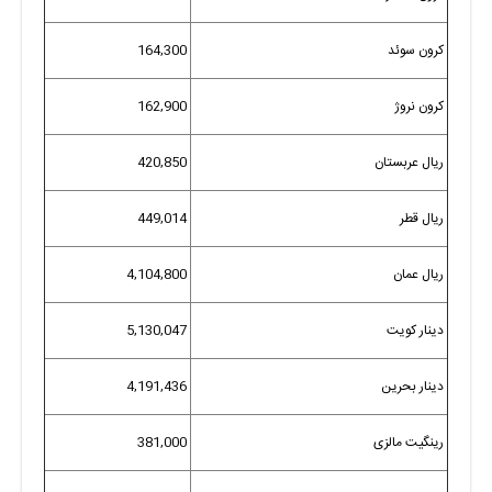
کرون سوئد
164,300
کرون نروژ
162,900
ریال عربستان
420,850
ریال قطر
449,014
ریال عمان
4,104,800
دینار کویت
5,130,047
دینار بحرین
4,191,436
رینگیت مالزی
381,000