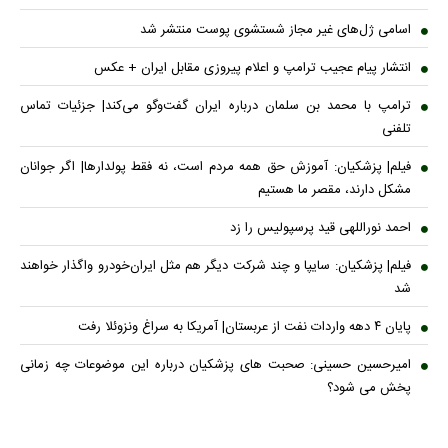
اسامی ژل‌های غیر مجاز شستشوی پوست منتشر شد
انتشار پیام عجیب ترامپ و اعلام پیروزی مقابل ایران + عکس
ترامپ با محمد بن سلمان درباره ایران گفت‌وگو می‌کند| جزئیات تماس
تلفنی
فیلم| پزشکیان: آموزش حق همه مردم است، نه فقط پولدارها| اگر جوانان
مشکل دارند، مقصر ما هستیم
احمد نوراللهی قید پرسپولیس را زد
فیلم| پزشکیان: سایپا و چند شرکت دیگر هم مثل ایران‌خودرو واگذار خواهند
شد
پایان ۴ دهه واردات نفت از عربستان| آمریکا به سراغ ونزوئلا رفت
امیرحسین حسینی: صحبت های پزشکیان درباره این موضوعات چه زمانی
پخش می شود؟