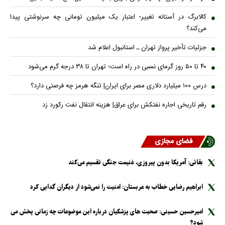
کالابرگ در آستانه تغییر؛ اعتبار یک میلیون تومانی چه سرنوشتی پیدا
می‌کند؟
جزئیات تأخیر پرواز تهران ـ استانبول اعلام شد
۴۰ تا ۵۰ روز گرمای نسبی در راه است؛ تهران تا ۳۸ درجه گرم می‌شود
درس ۱۰۰ میلیارد دلاری مصر برای ایران| تنگه هرمز چه فرصتی دارد؟
رقم تاریخی اجاره نفتکش برای عراق| هزینه انتقال نفت رکورد زد
فضای مجازی
بقائی: آمریکا بدون پیروزی، غنیمت جنگی تقسیم می‌کند
ابراهیم رضایی خطاب به عربستان: امنیت را نمی‌شود از دیگران گدایی کرد
امیرحسین حسینی: صحبت های پزشکیان درباره این موضوعات چه زمانی پخش می
شود؟