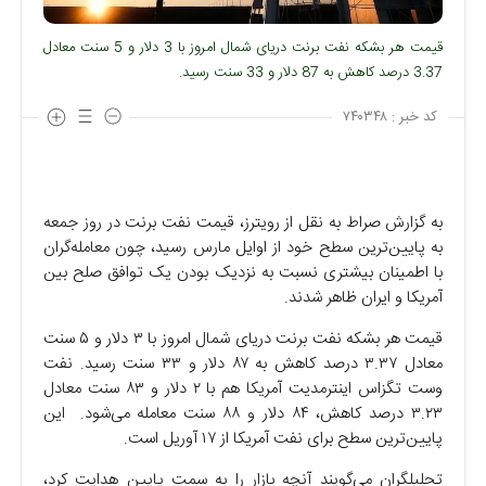
قیمت هر بشکه نفت برنت دریای شمال امروز با 3 دلار و 5 سنت معادل
3.37 درصد کاهش به 87 دلار و 33 سنت رسید.
کد خبر :
۷۴۰۳۴۸
به گزارش صراط به نقل از رویترز، قیمت نفت برنت در روز جمعه
به پایین‌ترین سطح خود از اوایل مارس رسید، چون معامله‌گران
با اطمینان بیشتری نسبت به نزدیک بودن یک توافق صلح بین
آمریکا و ایران ظاهر شدند.
قیمت هر بشکه نفت برنت دریای شمال امروز با ۳ دلار و ۵ سنت
معادل ۳.۳۷ درصد کاهش به ۸۷ دلار و ۳۳ سنت رسید. نفت
وست تگزاس اینترمدیت آمریکا هم با ۲ دلار و ۸۳ سنت معادل
۳.۲۳ درصد کاهش، ۸۴ دلار و ۸۸ سنت معامله می‌شود. این
پایین‌ترین سطح برای نفت آمریکا از ۱۷ آوریل است.
تحلیلگران می‌گویند آنچه بازار را به سمت پایین هدایت کرد،