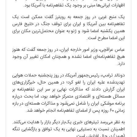
اظهارات ایرانی‌ها مبنی بر وجود یک تفاهم‌نامه با آمریکا بود.
یک منبع غربی در روز جمعه به رویترز گفت ممکن است یک
تفاهم‌نامه بین آمریکا و ایران برای توقف جنگ در خلیج فارس
همین یکشنبه امضا شود و ژنو به عنوان محتمل‌ترین مکان برای
این امضا مطرح است.
عباس عراقچی، وزیر امور خارجه ایران، در روز جمعه گفت که هنوز
هیچ تفاهم‌نامه‌ای امضا نشده و همچنان امکان تغییر آن وجود
دارد.
دونالد ترامپ، رئیس‌جمهور آمریکا، در روز پنجشنبه حملات هوایی
تهدیدشده علیه ایران را لغو کرد؛ در همین حال، خبرگزاری‌های
ایران گزارش دادند که مذاکرات نهایی بر سر این تفاهم‌نامه بر
مسائل هسته‌ای و اقتصادی متمرکز خواهد بود، اما بحث درباره
برنامه موشکی ایران را شامل نمی‌شود و مذاکرات هسته‌ای در بازه
زمانی ۶۰ روزه پس از امضای تفاهم‌نامه انجام خواهد شد.
به نظر می‌رسد تیتر‌های خبری یک‌بار دیگر بازار را هدایت می‌کنند.
اطمینان نسبت به دستیابی نهایی به یک توافق و بازگشایی تنگه
(هرمز) در حال افزایش است.