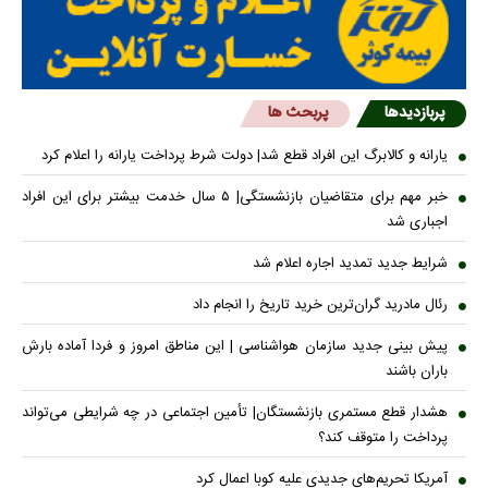
پربازدیدها
پربحث ها
یارانه و کالابرگ این افراد قطع شد| دولت شرط پرداخت یارانه را اعلام کرد
خبر مهم برای متقاضیان بازنشستگی| ۵ سال خدمت بیشتر برای این افراد
اجباری شد
شرایط جدید تمدید اجاره اعلام شد
رئال مادرید گران‌ترین خرید تاریخ را انجام داد
پیش بینی جدید سازمان هواشناسی | این مناطق امروز و فردا آماده بارش
باران باشند
هشدار قطع مستمری بازنشستگان| تأمین اجتماعی در چه شرایطی می‌تواند
پرداخت را متوقف کند؟
آمریکا تحریم‌های جدیدی علیه کوبا اعمال کرد