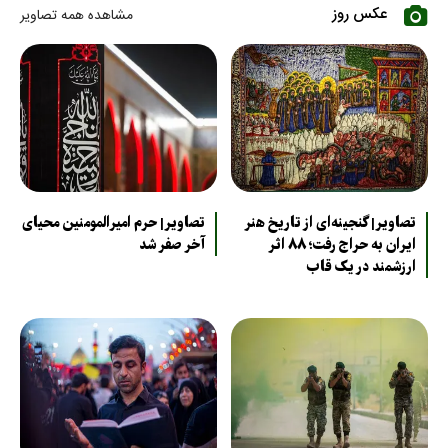
عکس روز
مشاهده همه تصاویر
تصاویر| گنجینه‌ای از تاریخ هنر
تصاویر| حرم امیرالمومنین محیای
ایران به حراج رفت؛ ۸۸ اثر
آخر صفر شد
ارزشمند در یک قاب