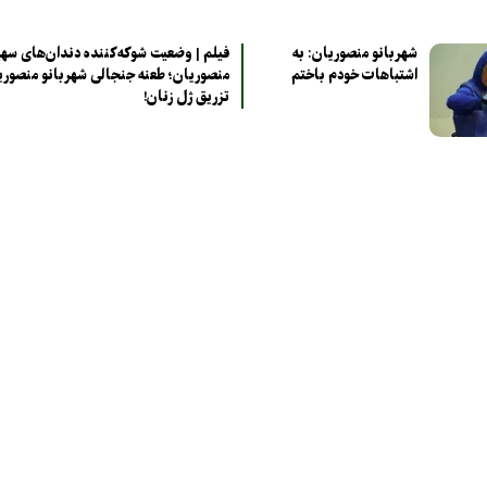
شهربانو منصوریان: به
فیلم | وضعیت شوکه‌کننده دندان‌های سهی
اشتباهات خودم باختم
منصوریان؛ طعنه جنجالی شهربانو منصوری
تزریق ژل زنان!