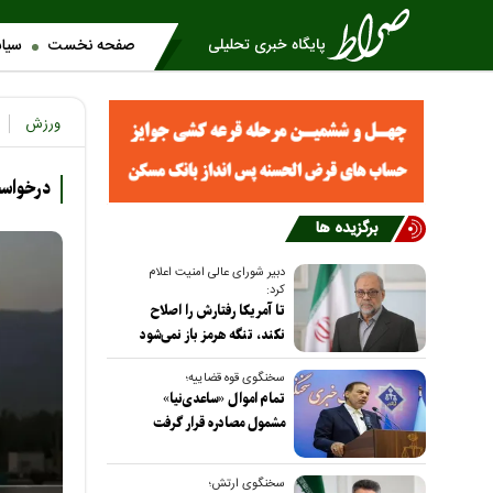
صفحه نخست
سیا
ورزش
درخواس
برگزیده ها
دبیر شورای عالی امنیت اعلام
کرد:
تا آمریکا رفتارش را اصلاح
نکند، تنگه هرمز باز نمی‌شود
سخنگوی قوه قضاییه؛
تمام اموال «ساعدی‌نیا»
مشمول مصادره قرار گرفت
سخنگوی ارتش؛