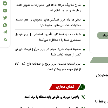
شارژ کالابرگ مرداد ۱۴۰۵ این خانوار‌ها به تعویق افتاد |
زمان‌بندی جدید اعلام شد
یمنی‌ها راه فرار نفتکش‌های سعودی را هم بستند|
صادرات نفت عربستان سقوط کرد
شوک به بازنشستگان تأمین اجتماعی | این فرمول
ریان
مستمری شما را «حداقل» می‌کند!
سقوط قدرت خرید مردم در بازار مرغ | قیمت فروش
کمتر از هزینه تولید شد!
بازار لبنیات نیست، بازار برنج و حبوبات داغ شد | کالا
از نیاز مردم هم بیشتر است
 به خودش
فضای مجازی
ولایتی: نیرو‌های خارجی باید منطقه را ترک کنند
ن فقط با