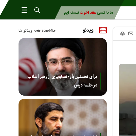
ما با کسی
عقد اخوت
نبسته ایم
ویدئو
مشاهده همه ویدئو ها
برای نخستین‌بار؛ تصاویری از رهبر انقلاب
در جلسه درس