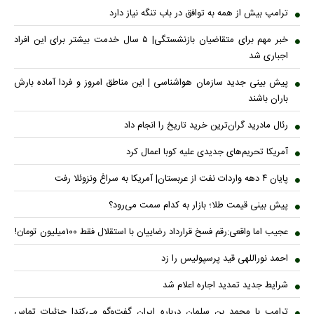
ترامپ بیش از همه به توافق در باب تنگه نیاز دارد
خبر مهم برای متقاضیان بازنشستگی| ۵ سال خدمت بیشتر برای این افراد
اجباری شد
پیش بینی جدید سازمان هواشناسی | این مناطق امروز و فردا آماده بارش
باران باشند
رئال مادرید گران‌ترین خرید تاریخ را انجام داد
آمریکا تحریم‌های جدیدی علیه کوبا اعمال کرد
پایان ۴ دهه واردات نفت از عربستان| آمریکا به سراغ ونزوئلا رفت
پیش بینی قیمت طلا؛ بازار به کدام سمت می‌رود؟
عجیب اما واقعی:رقم فسخ قرارداد رضاییان با استقلال فقط ۱۰۰میلیون تومان!
احمد نوراللهی قید پرسپولیس را زد
شرایط جدید تمدید اجاره اعلام شد
ترامپ با محمد بن سلمان درباره ایران گفت‌وگو می‌کند| جزئیات تماس