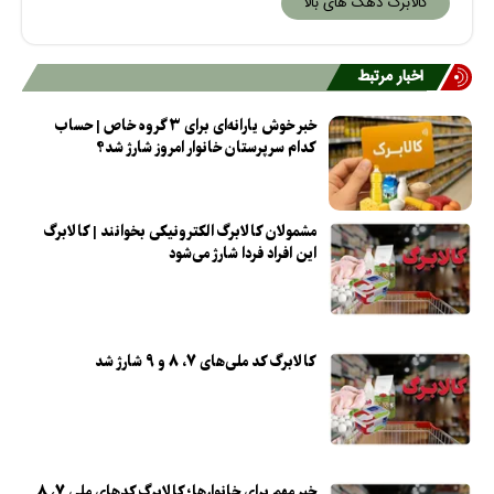
کالابرگ دهک های بالا
اخبار مرتبط
خبر خوش یارانه‌ای برای ۳ گروه خاص | حساب
کدام سرپرستان خانوار امروز شارژ شد؟
مشمولان کالابرگ الکترونیکی بخوانند | کالابرگ
این افراد فردا شارژ می‌شود
کالابرگ کد ملی‌های ۷، ۸ و ۹ شارژ شد
خبر مهم برای خانوارها؛ کالابرگ کدهای ملی ۷، ۸