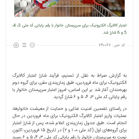
اعتبار کالابرگ الکترونیک برای سرپرستان خانوار با رقم پایانی کد ملی 3، 4،
5 و 6 شارژ شد.
کد خبر :
۷۴۰۰۶۷
به گزارش صراط به نقل از تسنیم، فرآیند شارژ اعتبار کالابرگ
الکترونیک برای ماه فروردین، طبق زمان‌بندی مقرر، برای گروه دوم
بهره‌مندان آغاز شد. بر این اساس، امروز اعتبار سرپرستان خانوار با
رقم پایانی کد ملی ۳، ۴، ۵ و ۶ شارژ گردید.
در راستای تضمین امنیت غذایی و حمایت از معیشت خانوارها،
عملیات واریز اعتبار کالابرگ الکترونیک برای ماه فروردین در حال
انجام است. طبق جدول زمان‌بندی اعلام شده، پس از شارژ اعتبار
برای گروه‌های اول (کد ملی ۰، ۱ و ۲) در تاریخ ۱۵ فروردین، اکنون
نوبت به سرپرستان خانوار با رقم پایانی کد ملی ۳، ۴، ۵ و ۶ رسید