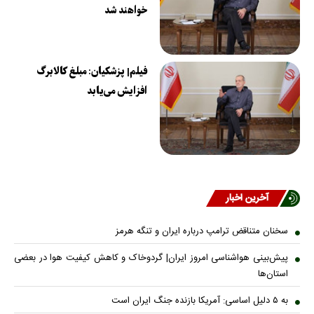
خواهند شد
فیلم| پزشکیان: مبلغ کالابرگ
افزایش می‌یابد
آخرین اخبار
سخنان متناقض ترامپ درباره ایران و تنگه هرمز
پیش‌بینی هواشناسی امروز ایران| گردوخاک و کاهش کیفیت هوا در بعضی
استان‌ها
به ۵ دلیل اساسی: آمریکا بازنده جنگ ایران است