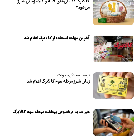
کالابرگ کد ملی‌های ۷، ۸ و ۹ چه زمانی شارژ
می‌شود؟
آخرین مهلت استفاده از کالابرگ اعلام شد
توسط سخنگوی دولت؛
زمان شارژ مرحله سوم کالابرگ اعلام شد
خبر جدید درخصوص پرداخت مرحله سوم کالابرگ