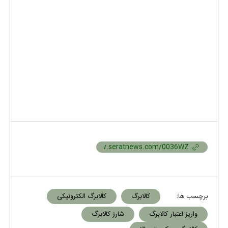
برچسب ها:
کالابرگ
کالابرگ الکترونیکی
واریز اعتبار کالابرگ
شارژ کالابرگ