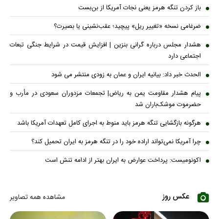
باز کردن تنگه هرمز یعنی نجات آمریکا از بن‌بست
ضرغامی نسخه «تغییر ریل» پیچید؛ عقب‌نشینی یا بصیرت؟
هشدار مجلس درباره گرانی بنزین | افزایش قیمت در شرایط جنگی تبعات
اجتماعی دارد
الحدث خبر داد: بیانیه ایران و عمان به زودی منتشر می شود
پیام هشدار مقاومت یمن به ریاض| تجمعات مزدوران سعودی در مأرب و
حضرموت موشک‌باران شد
هرگونه بازگشایی تنگه هرمز باید منوط به اجرای کامل تعهدات آمریکا باشد
چرا آمریکا نمی‌تواند اراده خود را در تنگه هرمز به ایران تحمیل کند؟
اکونومیست: پرداخت عوارض به ایران بهتر از ادامه تنش است
عکس روز
مشاهده همه تصاویر