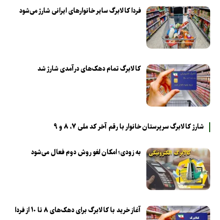
فردا کالابرگ سایر خانوارهای ایرانی شارژ می‌شود
کالابرگ تمام دهک‌های درآمدی شارژ شد
شارژ کالابرگ سرپرستان خانوار با رقم آخر کد ملی ۷، ۸ و ۹
به زودی؛ امکان لغو روش دوم فعال می‌شود
آغاز خرید با کالابرگ برای دهک‌های ۸ تا ۱۰ از فردا