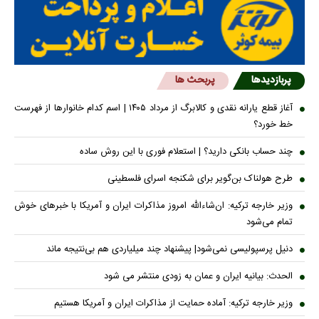
پربازدیدها
پربحث ها
آغاز قطع یارانه نقدی و کالابرگ از مرداد ۱۴۰۵ | اسم کدام خانوار‌ها از فهرست
خط خورد؟
چند حساب بانکی دارید؟ | استعلام فوری با این روش ساده
طرح هولناک بن‌گویر برای شکنجه اسرای فلسطینی
وزیر خارجه ترکیه: ان‌شاءالله امروز مذاکرات ایران و آمریکا با خبرهای خوش
تمام می‌شود
دنیل پرسپولیسی نمی‌شود| پیشنهاد چند میلیاردی هم بی‌نتیجه ماند
الحدث: بیانیه ایران و عمان به زودی منتشر می شود
وزیر خارجه ترکیه: آماده حمایت از مذاکرات ایران و آمریکا هستیم