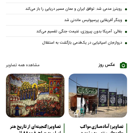
رویترز مدعی شد: توافق ایران و عمان مسیر دریایی را باز می‌کند
وینگر آفریقایی پرسپولیس ماندنی شد
بقائی: آمریکا بدون پیروزی، غنیمت جنگی تقسیم می‌کند
دروازه‌بان اسپانیایی در یک‌قدمی بازگشت به استقلال
عکس روز
مشاهده همه تصاویر
تصاویر| آماده‌سازی مواکب
تصاویر| گنجینه‌ای از تاریخ هنر