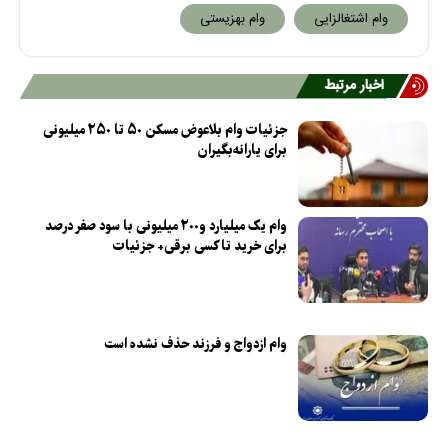
وام اشتغالزایی
وام بهزیستی
اخبار مرتبط
جزئیات وام بلاعوض مسکن ۵۰ تا ۲۵۰ میلیونی
برای یارانه‌بگیران
وام یک میلیارد و۲۰۰ میلیونی با سود صفر درصد
برای خرید تاکسی برقی+ جزئیات
وام ازدواج و فرزند حذف نشده است