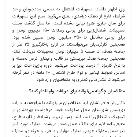
وی اظهار داشت: تسهیلات اشتغال به تمامی مددجویان واجد
شرایط، فارغ از دهک درآمدی، تعلق می‌گیرد. مبلغ این تسهیلات
برای سال جاری هنوز نهایی نشده است، اما سال گذشته سقف
تسهیلات اشتغال‌زایی برای برخی رسته‌ها ۲۵۰ میلیون تومان و
برای برخی مشاغل تا ۳۵۰ میلیون تومان تعیین شده بود.
همچنین کارفرمایان می‌توانستند در ازای به‌کارگیری ۲۵ نفر از
جامعه هدف، تا سقف ۵ میلیارد تومان تسهیلات دریافت کنند؛
همچنین جامعه هدف بهزیستی در قالب وام‌های قرض‌الحسنه و
با نرخ کارمزد ۴ درصد پرداخت می‌شود. دوره بازپرداخت نیز بر
اساس ضوابط ابلاغی و نوع طرح اشتغال، ۶۰ ماهه در نظر گرفته
می‌شود تا فشار مالی کمتری به متقاضیان وارد شود.
متقاضیان چگونه می‌توانند برای دریافت وام اقدام کنند؟
ذکایی‌فر خاطر نشان کرد: متقاضیان می‌توانند با مراجعه به ادارات
بهزیستی شهرستان محل سکونت خود، درخواست بهره‌مندی از
تسهیلات اشتغال را ثبت کنند. پس از بررسی شرایط و تأیید طرح،
معرفی‌نامه لازم برای بانک عامل صادر می‌شود. مدارک مورد نیاز
نیز شامل مدارک هویتی،مدارک مهارتی یا فنی و حرفه‌ای، مدارک