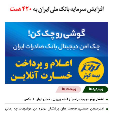
پربازدیدها
پربحث ها
انتشار پیام عجیب ترامپ و اعلام پیروزی مقابل ایران + عکس
امیرحسین حسینی: صحبت های پزشکیان درباره این موضوعات چه زمانی