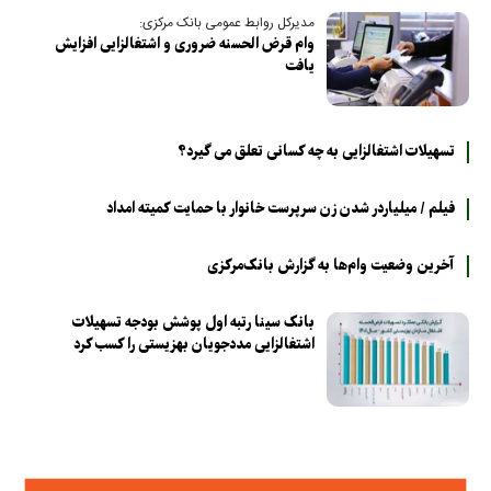
مدیرکل روابط عمومی بانک مرکزی:
وام قرض الحسنه ضروری و اشتغالزایی افزایش
یافت
تسهیلات اشتغالزایی به چه کسانی تعلق می گیرد؟
فیلم / میلیاردر شدن زن سرپرست خانوار با حمایت کمیته امداد
آخرین وضعیت وام‌ها به گزارش بانک‌‌مرکزی
بانک سینا رتبه اول پوشش بودجه تسهیلات
اشتغالزایی مددجویان بهزیستی را کسب کرد