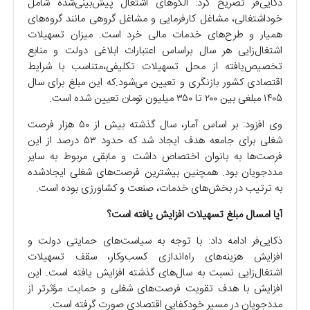
ذکایی‌فر تصریح کرد: الگوهای اشتغال پیش‌بینی‌شده شامل
خوداشتغالی، مشاغل کارفرمایی و مشاغل گروهی مانند گروه‌های
همیار و طرح‌های خدمات مالی خرد است. میزان تسهیلات
اشتغال‌زایی هر سال براساس اعتبارات ابلاغی دولت و منابع
تخصیص‌یافته از محل تسهیلات تکلیفی،متناسب با شرایط
اقتصادی کشور بازنگری و تعیین می‌شود.که این مبلغ برای سال
۱۴۰۵ مبلغی بین ۲۰۰ تا ۳۵۰ میلیون تومان تعیین شده است.
وی افزود: بر اساس آمار، سال گذشته بیش از ۵۰ هزار فرصت
شغلی برای جامعه هدف ایجاد شد که حدود ۵۳ درصد از این
فرصت‌ها به بانوان اختصاص داشت و مابقی مربوط به سایر
مددجویان بود. همچنین بیشترین فرصت‌های شغلی ایجادشده
به ترتیب در بخش‌های خدمات، صنعت و کشاورزی بوده است.
آیا امسال مبلغ تسهیلات افزایش یافته است؟
ذکایی‌فر ادامه داد: با توجه به سیاست‌های حمایتی دولت و
افزایش هزینه‌های راه‌اندازی کسب‌وکار، سقف تسهیلات
اشتغال‌زایی نسبت به سال‌های گذشته افزایش یافته است. این
افزایش با هدف تقویت فرصت‌های شغلی و حمایت مؤثرتر از
مددجویان در مسیر خودکفایی اقتصادی صورت گرفته است.