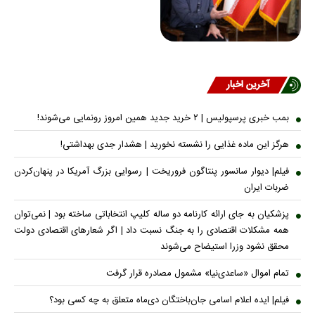
آخرین اخبار
بمب خبری پرسپولیس | ۲ خرید جدید همین امروز رونمایی می‌شوند!
هرگز این ماده غذایی را نشسته نخورید | هشدار جدی بهداشتی!
فیلم| دیوار سانسور پنتاگون فروریخت | رسوایی بزرگ آمریکا در پنهان‌کردن
ضربات ایران
پزشکیان به جای ارائه کارنامه دو ساله کلیپ انتخاباتی ساخته بود | نمی‌توان
همه مشکلات اقتصادی را به جنگ نسبت داد | اگر شعار‌های اقتصادی دولت
محقق نشود وزرا استیضاح می‌شوند
تمام اموال «ساعدی‌نیا» مشمول مصادره قرار گرفت
فیلم| ایده اعلام اسامی جان‌باختگان دی‌ماه متعلق به چه کسی بود؟