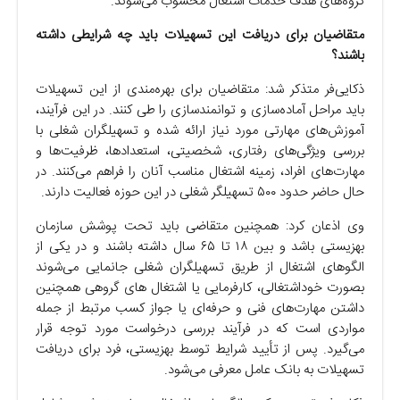
گروه‌های هدف خدمات اشتغال محسوب می‌شوند.
متقاضیان برای دریافت این تسهیلات باید چه شرایطی داشته
باشند؟
ذکایی‌فر متذکر شد: متقاضیان برای بهره‌مندی از این تسهیلات
باید مراحل آماده‌سازی و توانمندسازی را طی کنند. در این فرآیند،
آموزش‌های مهارتی مورد نیاز ارائه شده و تسهیلگران شغلی با
بررسی ویژگی‌های رفتاری، شخصیتی، استعدادها، ظرفیت‌ها و
مهارت‌های افراد، زمینه اشتغال مناسب آنان را فراهم می‌کنند. در
حال حاضر حدود ۵۰۰ تسهیلگر شغلی در این حوزه فعالیت دارند.
وی اذعان کرد: همچنین متقاضی باید تحت پوشش سازمان
بهزیستی باشد و بین ۱۸ تا ۶۵ سال داشته باشند و در یکی از
الگوهای اشتغال از طریق تسهیلگران شغلی جانمایی می‌شوند
بصورت خوداشتغالی، کارفرمایی یا اشتغال های گروهی همچنین
داشتن مهارت‌های فنی و حرفه‌ای یا جواز کسب مرتبط از جمله
مواردی است که در فرآیند بررسی درخواست مورد توجه قرار
می‌گیرد. پس از تأیید شرایط توسط بهزیستی، فرد برای دریافت
تسهیلات به بانک عامل معرفی می‌شود.