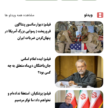
ویدئو
مشاهده همه ویدئو ها
فیلم| دیوار سانسور پنتاگون
فروریخت | رسوایی بزرگ آمریکا در
پنهان‌کردن ضربات ایران
فیلم| ایده اعلام اسامی
جان‌باختگان دی‌ماه متعلق به چه
کسی بود؟
فیلم| پزشکیان: استعفا نداده‌ام و
نخواهم داد؛ ما نوکر مردمیم