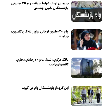
جزییاتی درباره شرایط دریافت وام 20 میلیونی
بازنشستگان تامین اجتماعی
وام ۲۰۰ میلیون تومانی برای رانندگان کامیون+
جزئیات
بانک مرکزی: تبلیغات وام در فضای مجازی
کلاهبرداری است
این گروه از بازنشستگان وام می گیرند