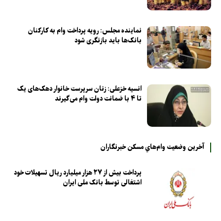
نماینده مجلس: رویه پرداخت وام به کارکنان
بانک‌ها باید بازنگری شود
انسیه خزعلی: زنان سرپرست خانوار دهک‌های یک
تا ۴ با ضمانت دولت وام می‌گیرند
آخرين وضعيت وام‌هاي مسكن خبرنگاران
پرداخت بیش از ۲۷ هزار میلیارد ریال تسهیلات خود
اشتغالی توسط بانک ملی ایران